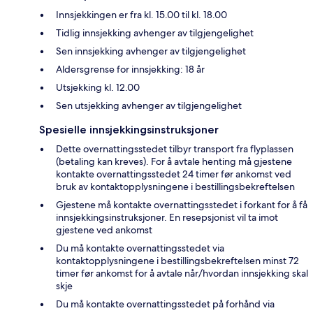
Innsjekkingen er fra kl. 15.00 til kl. 18.00
Tidlig innsjekking avhenger av tilgjengelighet
Sen innsjekking avhenger av tilgjengelighet
Aldersgrense for innsjekking: 18 år
Utsjekking kl. 12.00
Sen utsjekking avhenger av tilgjengelighet
Spesielle innsjekkingsinstruksjoner
Dette overnattingsstedet tilbyr transport fra flyplassen
(betaling kan kreves). For å avtale henting må gjestene
kontakte overnattingsstedet 24 timer før ankomst ved
bruk av kontaktopplysningene i bestillingsbekreftelsen
Gjestene må kontakte overnattingsstedet i forkant for å få
innsjekkingsinstruksjoner. En resepsjonist vil ta imot
gjestene ved ankomst
Du må kontakte overnattingsstedet via
kontaktopplysningene i bestillingsbekreftelsen minst 72
timer før ankomst for å avtale når/hvordan innsjekking skal
skje
Du må kontakte overnattingsstedet på forhånd via