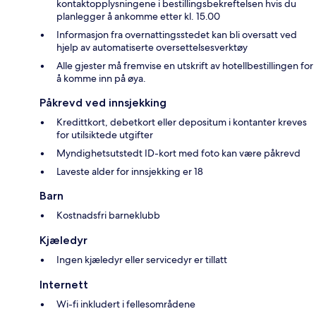
kontaktopplysningene i bestillingsbekreftelsen hvis du
planlegger å ankomme etter kl. 15.00
Informasjon fra overnattingsstedet kan bli oversatt ved
hjelp av automatiserte oversettelsesverktøy
Alle gjester må fremvise en utskrift av hotellbestillingen for
å komme inn på øya.
Påkrevd ved innsjekking
Kredittkort, debetkort eller depositum i kontanter kreves
for utilsiktede utgifter
Myndighetsutstedt ID-kort med foto kan være påkrevd
Laveste alder for innsjekking er 18
Barn
Kostnadsfri barneklubb
Kjæledyr
Ingen kjæledyr eller servicedyr er tillatt
Internett
Wi-fi inkludert i fellesområdene