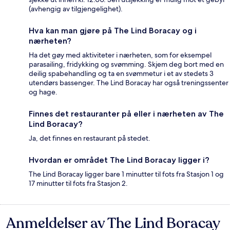
(avhengig av tilgjengelighet).
Hva kan man gjøre på The Lind Boracay og i
nærheten?
Ha det gøy med aktiviteter i nærheten, som for eksempel
parasailing, fridykking og svømming. Skjem deg bort med en
deilig spabehandling og ta en svømmetur i et av stedets 3
utendørs bassenger. The Lind Boracay har også treningssenter
og hage.
Finnes det restauranter på eller i nærheten av The
Lind Boracay?
Ja, det finnes en restaurant på stedet.
Hvordan er området The Lind Boracay ligger i?
The Lind Boracay ligger bare 1 minutter til fots fra Stasjon 1 og
17 minutter til fots fra Stasjon 2.
Anmeldelser av The Lind Boracay
Anmeldelser