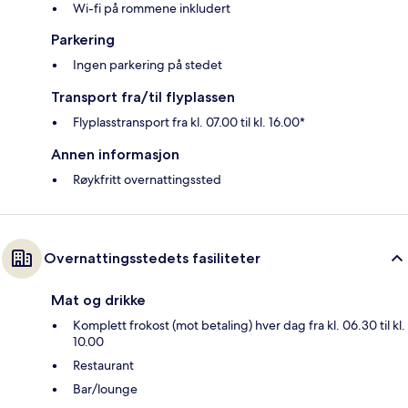
Wi-fi på rommene inkludert
Parkering
Ingen parkering på stedet
Transport fra/til flyplassen
Flyplasstransport fra kl. 07.00 til kl. 16.00*
Annen informasjon
Røykfritt overnattingssted
Overnattingsstedets fasiliteter
Mat og drikke
Komplett frokost (mot betaling) hver dag fra kl. 06.30 til kl.
10.00
Restaurant
Bar/lounge