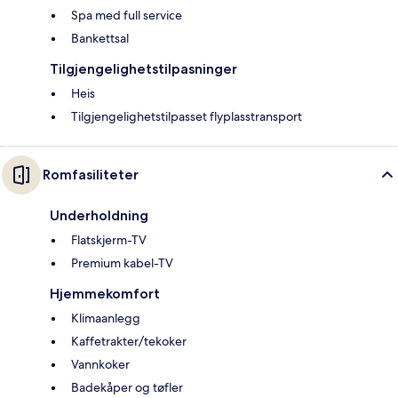
Spa med full service
Bankettsal
Tilgjengelighetstilpasninger
Heis
Tilgjengelighetstilpasset flyplasstransport
Romfasiliteter
Underholdning
Flatskjerm-TV
Premium kabel-TV
Hjemmekomfort
Klimaanlegg
Kaffetrakter/tekoker
Vannkoker
Badekåper og tøfler