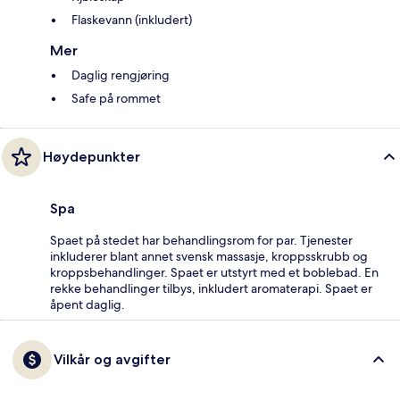
Flaskevann (inkludert)
Mer
Daglig rengjøring
Safe på rommet
Høydepunkter
Spa
Spaet på stedet har behandlingsrom for par. Tjenester
inkluderer blant annet svensk massasje, kroppsskrubb og
kroppsbehandlinger. Spaet er utstyrt med et boblebad. En
rekke behandlinger tilbys, inkludert aromaterapi. Spaet er
åpent daglig.
Vilkår og avgifter