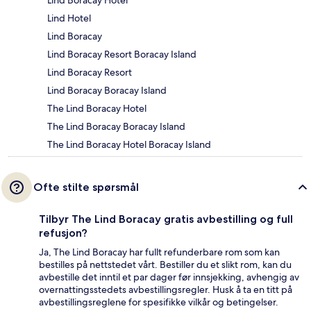
Lind Hotel
Lind Boracay
Lind Boracay Resort Boracay Island
Lind Boracay Resort
Lind Boracay Boracay Island
The Lind Boracay Hotel
The Lind Boracay Boracay Island
The Lind Boracay Hotel Boracay Island
Ofte stilte spørsmål
Tilbyr The Lind Boracay gratis avbestilling og full
refusjon?
Ja, The Lind Boracay har fullt refunderbare rom som kan
bestilles på nettstedet vårt. Bestiller du et slikt rom, kan du
avbestille det inntil et par dager før innsjekking, avhengig av
overnattingsstedets avbestillingsregler. Husk å ta en titt på
avbestillingsreglene for spesifikke vilkår og betingelser.