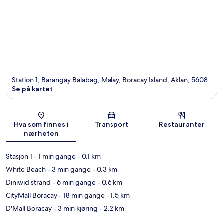
Station 1, Barangay Balabag, Malay, Boracay Island, Aklan, 5608
Se på kartet
Kart
Hva som finnes i
Transport
Restauranter
nærheten
Stasjon 1
- 1 min gange
- 0.1 km
White Beach
- 3 min gange
- 0.3 km
Diniwid strand
- 6 min gange
- 0.6 km
CityMall Boracay
- 18 min gange
- 1.5 km
D'Mall Boracay
- 3 min kjøring
- 2.2 km