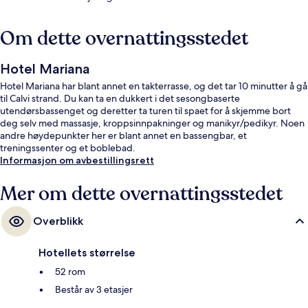
Om dette overnattingsstedet
Hotel Mariana
Hotel Mariana har blant annet en takterrasse, og det tar 10 minutter å gå
til Calvi strand. Du kan ta en dukkert i det sesongbaserte
utendørsbassenget og deretter ta turen til spaet for å skjemme bort
deg selv med massasje, kroppsinnpakninger og manikyr/pedikyr. Noen
andre høydepunkter her er blant annet en bassengbar, et
treningssenter og et boblebad.
Informasjon om avbestillingsrett
Mer om dette overnattingsstedet
Overblikk
Hotellets størrelse
52 rom
Består av 3 etasjer