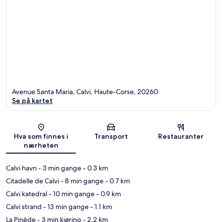
Avenue Santa Maria, Calvi, Haute-Corse, 20260
Se på kartet
Kart
Hva som finnes i
Transport
Restauranter
nærheten
Calvi havn
- 3 min gange
- 0.3 km
Citadelle de Calvi
- 8 min gange
- 0.7 km
Calvi katedral
- 10 min gange
- 0.9 km
Calvi strand
- 13 min gange
- 1.1 km
La Pinède
- 3 min kjøring
- 2.2 km