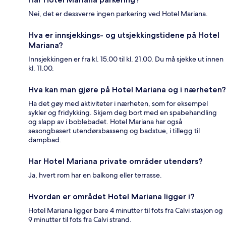
Nei, det er dessverre ingen parkering ved Hotel Mariana.
Hva er innsjekkings- og utsjekkingstidene på Hotel
Mariana?
Innsjekkingen er fra kl. 15.00 til kl. 21.00. Du må sjekke ut innen
kl. 11.00.
Hva kan man gjøre på Hotel Mariana og i nærheten?
Ha det gøy med aktiviteter i nærheten, som for eksempel
sykler og fridykking. Skjem deg bort med en spabehandling
og slapp av i boblebadet. Hotel Mariana har også
sesongbasert utendørsbasseng og badstue, i tillegg til
dampbad.
Har Hotel Mariana private områder utendørs?
Ja, hvert rom har en balkong eller terrasse.
Hvordan er området Hotel Mariana ligger i?
Hotel Mariana ligger bare 4 minutter til fots fra Calvi stasjon og
9 minutter til fots fra Calvi strand.