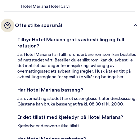
Hotel Mariana Hotel Calvi
Ofte stilte spørsmål
Tilbyr Hotel Mariana gratis avbestilling og full
refusjon?
Ja, Hotel Mariana har fullt refunderbare rom som kan bestilles
på nettstedet vårt. Bestiller du et slikt rom, kan du avbestille
det inntil et par dager før innsjekking, avhengig av
overnattingsstedets avbestillingsregler. Husk å ta en titt på
avbestillingsreglene for spesifikke vilkår og betingelser.
Har Hotel Mariana basseng?
Ja, overnattingsstedet har et sesongbasert utendørsbasseng.
Gjestene kan bruke bassenget fra kl. 08.30 til kl. 20.00.
Er det tillatt med kjæledyr på Hotel Mariana?
Kjæledyr er dessverre ikke tillatt.
Har Hotel Mariana parkering?