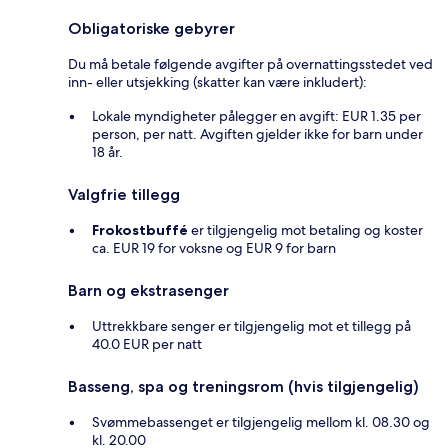
Obligatoriske gebyrer
Du må betale følgende avgifter på overnattingsstedet ved
inn- eller utsjekking (skatter kan være inkludert):
Lokale myndigheter pålegger en avgift: EUR 1.35 per
person, per natt. Avgiften gjelder ikke for barn under
18 år.
Valgfrie tillegg
Frokostbuffé
er tilgjengelig mot betaling og koster
ca. EUR 19 for voksne og EUR 9 for barn
Barn og ekstrasenger
Uttrekkbare senger er tilgjengelig mot et tillegg på
40.0 EUR per natt
Basseng, spa og treningsrom (hvis tilgjengelig)
Svømmebassenget er tilgjengelig mellom kl. 08.30 og
kl. 20.00