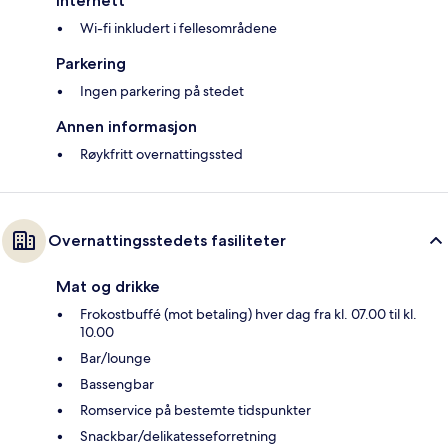
Internett
Wi-fi inkludert i fellesområdene
Parkering
Ingen parkering på stedet
Annen informasjon
Røykfritt overnattingssted
Overnattingsstedets fasiliteter
Mat og drikke
Frokostbuffé (mot betaling) hver dag fra kl. 07.00 til kl.
10.00
Bar/lounge
Bassengbar
Romservice på bestemte tidspunkter
Snackbar/delikatesseforretning