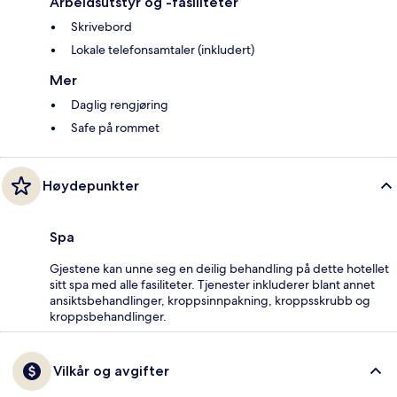
Arbeidsutstyr og -fasiliteter
Skrivebord
Lokale telefonsamtaler (inkludert)
Mer
Daglig rengjøring
Safe på rommet
Høydepunkter
Spa
Gjestene kan unne seg en deilig behandling på dette hotellet
sitt spa med alle fasiliteter. Tjenester inkluderer blant annet
ansiktsbehandlinger, kroppsinnpakning, kroppsskrubb og
kroppsbehandlinger.
Vilkår og avgifter