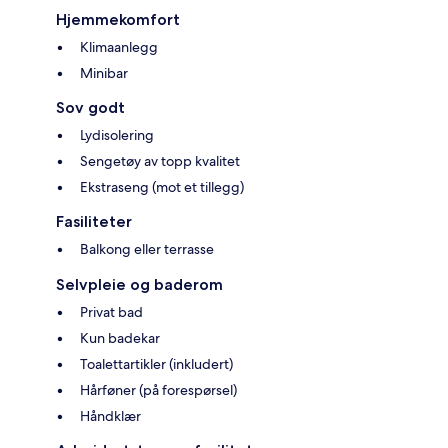
Hjemmekomfort
Klimaanlegg
Minibar
Sov godt
Lydisolering
Sengetøy av topp kvalitet
Ekstraseng (mot et tillegg)
Fasiliteter
Balkong eller terrasse
Selvpleie og baderom
Privat bad
Kun badekar
Toalettartikler (inkludert)
Hårføner (på forespørsel)
Håndklær