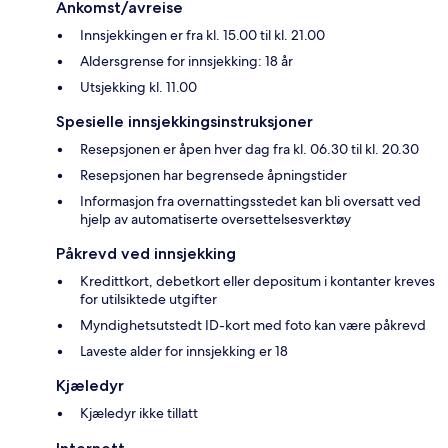
Ankomst/avreise
Innsjekkingen er fra kl. 15.00 til kl. 21.00
Aldersgrense for innsjekking: 18 år
Utsjekking kl. 11.00
Spesielle innsjekkingsinstruksjoner
Resepsjonen er åpen hver dag fra kl. 06.30 til kl. 20.30
Resepsjonen har begrensede åpningstider
Informasjon fra overnattingsstedet kan bli oversatt ved
hjelp av automatiserte oversettelsesverktøy
Påkrevd ved innsjekking
Kredittkort, debetkort eller depositum i kontanter kreves
for utilsiktede utgifter
Myndighetsutstedt ID-kort med foto kan være påkrevd
Laveste alder for innsjekking er 18
Kjæledyr
Kjæledyr ikke tillatt