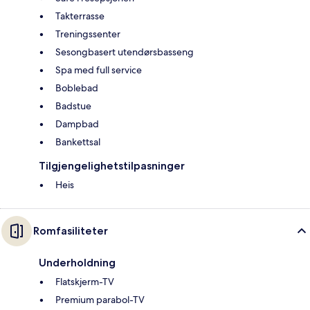
Takterrasse
Treningssenter
Sesongbasert utendørsbasseng
Spa med full service
Boblebad
Badstue
Dampbad
Bankettsal
Tilgjengelighetstilpasninger
Heis
Romfasiliteter
Underholdning
Flatskjerm-TV
Premium parabol-TV