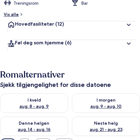
Treningsrom
Bar
Vis alle
Hovedfasiliteter
(12)
Føl deg som hjemme
(6)
Romalternativer
Sjekk tilgjengelighet for disse datoene
Sjekk tilgjengelighet for i kveld, aug. 8 - aug. 9
Sjekk tilgjengelighet for i mor
I kveld
I morgen
aug. 8 - aug. 9
aug. 9 - aug. 10
Sjekk tilgjengelighet for denne helgen, aug. 14 - aug. 16
Sjekk tilgjengelighet for neste
Denne helgen
Neste helg
aug. 14 - aug. 16
aug. 21 - aug. 23