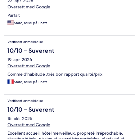
22. apr. 2026
Oversett med Google
Parfait
Marc, reise på 1 natt
Verifisert anmeldelse
10/10 – Suverent
19. apr. 2026
Oversett med Google
Comme d'habitude ,très bon rapport qualité/prix
Marc, reise på 1 natt
Verifisert anmeldelse
10/10 – Suverent
15. okt. 2025
Oversett med Google
Excellent accueil, hôtel merveilleux, propreté irréprochable,
situation idéale, piscine et jacuzzi très agréables, réactivité et