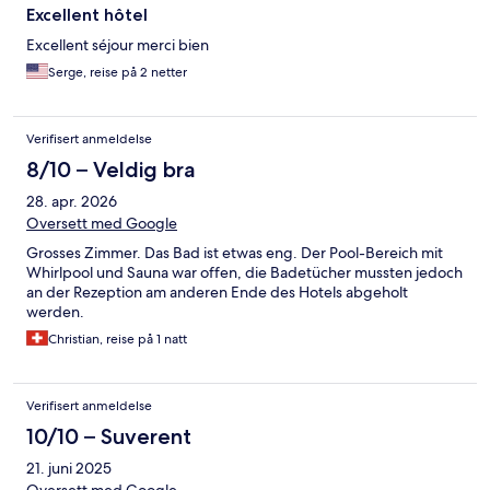
Excellent hôtel
Excellent séjour merci bien
Serge, reise på 2 netter
Verifisert anmeldelse
8/10 – Veldig bra
28. apr. 2026
Oversett med Google
Grosses Zimmer. Das Bad ist etwas eng. Der Pool-Bereich mit
Whirlpool und Sauna war offen, die Badetücher mussten jedoch
an der Rezeption am anderen Ende des Hotels abgeholt
werden.
Christian, reise på 1 natt
Verifisert anmeldelse
10/10 – Suverent
21. juni 2025