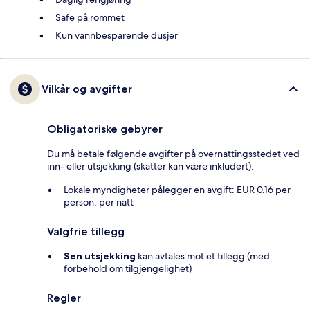
Safe på rommet
Kun vannbesparende dusjer
Vilkår og avgifter
Obligatoriske gebyrer
Du må betale følgende avgifter på overnattingsstedet ved
inn- eller utsjekking (skatter kan være inkludert):
Lokale myndigheter pålegger en avgift: EUR 0.16 per
person, per natt
Valgfrie tillegg
Sen utsjekking
kan avtales mot et tillegg (med
forbehold om tilgjengelighet)
Regler