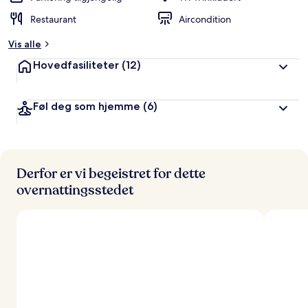
Restaurant
Aircondition
Vis alle
Hovedfasiliteter
(12)
Føl deg som hjemme
(6)
Derfor er vi begeistret for dette
overnattingsstedet