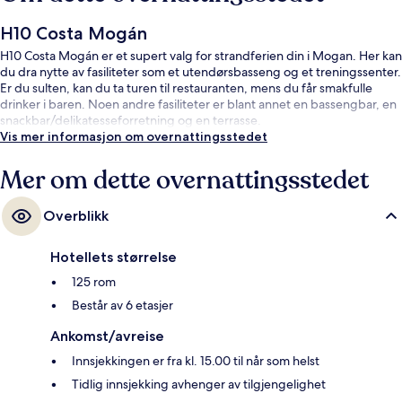
H10 Costa Mogán
H10 Costa Mogán er et supert valg for strandferien din i Mogan. Her kan
du dra nytte av fasiliteter som et utendørsbasseng og et treningssenter.
Er du sulten, kan du ta turen til restauranten, mens du får smakfulle
drinker i baren. Noen andre fasiliteter er blant annet en bassengbar, en
snackbar/delikatesseforretning og en terrasse.
Vis mer informasjon om overnattingsstedet
Mer om dette overnattingsstedet
Overblikk
Hotellets størrelse
125 rom
Består av 6 etasjer
Ankomst/avreise
Innsjekkingen er fra kl. 15.00 til når som helst
Tidlig innsjekking avhenger av tilgjengelighet