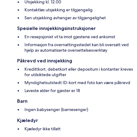
Utsjekking kl. 12.00
Kontaktløs utsjekking er tilgjengelig
Sen utsjekking avhenger av tilgjengelighet
Spesielle innsjekkingsinstruksjoner
En resepsjonist vil ta imot gjestene ved ankomst
Informasjon fra overnattingsstedet kan bli oversatt ved
hjelp av automatiserte oversettelsesverktøy
Påkrevd ved innsjekking
Kredittkort, debetkort eller depositum i kontanter kreves
for utilsiktede utgifter
Myndighetsutstedt ID-kort med foto kan være påkrevd
Laveste alder for gjester er 18
Barn
Ingen babysenger (barnesenger)
Kjæledyr
Kjæledyr ikke tillatt