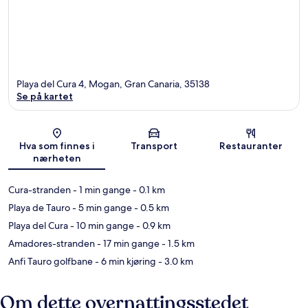
Playa del Cura 4, Mogan, Gran Canaria, 35138
Se på kartet
Kart
Hva som finnes i
Transport
Restauranter
nærheten
Cura-stranden
- 1 min gange
- 0.1 km
Playa de Tauro
- 5 min gange
- 0.5 km
Playa del Cura
- 10 min gange
- 0.9 km
Amadores-stranden
- 17 min gange
- 1.5 km
Anfi Tauro golfbane
- 6 min kjøring
- 3.0 km
Om dette overnattingsstedet