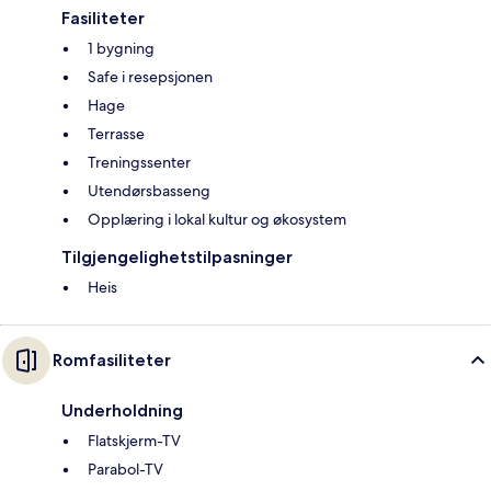
Fasiliteter
1 bygning
Safe i resepsjonen
Hage
Terrasse
Treningssenter
Utendørsbasseng
Opplæring i lokal kultur og økosystem
Tilgjengelighetstilpasninger
Heis
Romfasiliteter
Underholdning
Flatskjerm-TV
Parabol-TV