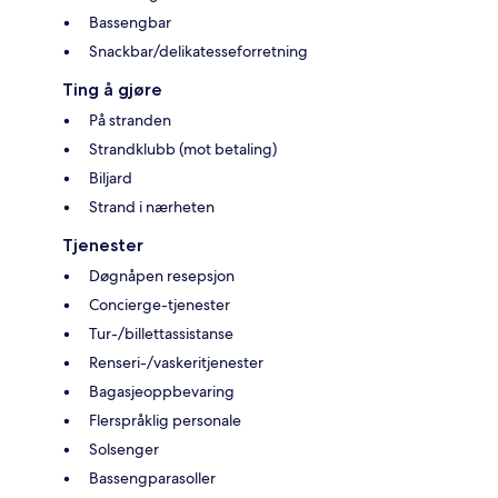
Bassengbar
Snackbar/delikatesseforretning
Ting å gjøre
På stranden
Strandklubb (mot betaling)
Biljard
Strand i nærheten
Tjenester
Døgnåpen resepsjon
Concierge-tjenester
Tur-/billettassistanse
Renseri-/vaskeritjenester
Bagasjeoppbevaring
Flerspråklig personale
Solsenger
Bassengparasoller