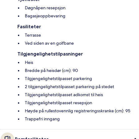
Døgnåpen resepsjon
Bagasjeoppbevaring
Fasiliteter
Terrasse
Ved siden av en golfbane
Tilgjengelighetstilpasninger
Heis
Bredde på heisdør (cm): 90
Tilgjengelighetstilpasset parkering
2 tilgjengelighetstilpasset parkering på stedet
Tilgjengelighetstilpasset adkomst til heis
Tilgjengelighetstilpasset resepsjon
Høyde på rullestovennlig registreringsskranke (cm): 95
Trappefri inngang