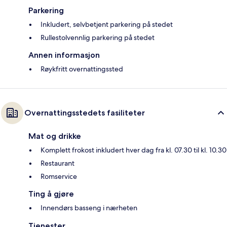
Parkering
Inkludert, selvbetjent parkering på stedet
Rullestolvennlig parkering på stedet
Annen informasjon
Røykfritt overnattingssted
Overnattingsstedets fasiliteter
Mat og drikke
Komplett frokost inkludert hver dag fra kl. 07.30 til kl. 10.30
Restaurant
Romservice
Ting å gjøre
Innendørs basseng i nærheten
Tjenester