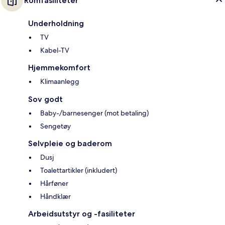
Romfasiliteter
Underholdning
TV
Kabel-TV
Hjemmekomfort
Klimaanlegg
Sov godt
Baby-/barnesenger (mot betaling)
Sengetøy
Selvpleie og baderom
Dusj
Toalettartikler (inkludert)
Hårføner
Håndklær
Arbeidsutstyr og -fasiliteter