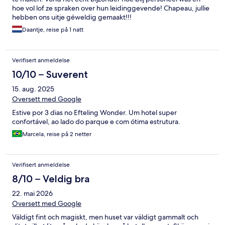
hoe vol lof ze spraken over hun leidinggevende! Chapeau, jullie
hebben ons uitje géweldig gemaakt!!!
Daantje, reise på 1 natt
Verifisert anmeldelse
10/10 – Suverent
15. aug. 2025
Oversett med Google
Estive por 3 dias no Efteling Wonder. Um hotel super
confortável, ao lado do parque e com ótima estrutura.
Marcela, reise på 2 netter
Verifisert anmeldelse
8/10 – Veldig bra
22. mai 2026
Oversett med Google
Väldigt fint och magiskt, men huset var väldigt gammalt och