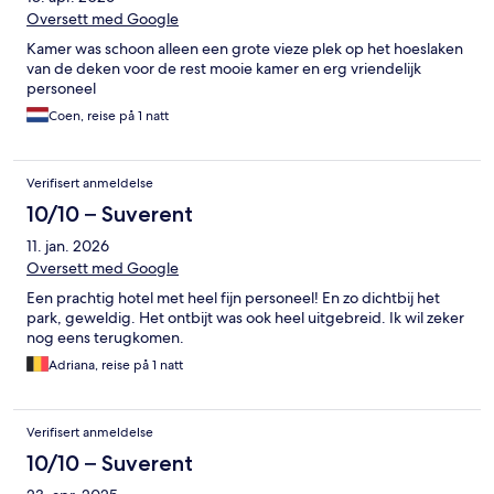
Oversett med Google
Kamer was schoon alleen een grote vieze plek op het hoeslaken
van de deken voor de rest mooie kamer en erg vriendelijk
personeel
Coen, reise på 1 natt
Verifisert anmeldelse
10/10 – Suverent
11. jan. 2026
Oversett med Google
Een prachtig hotel met heel fijn personeel! En zo dichtbij het
park, geweldig. Het ontbijt was ook heel uitgebreid. Ik wil zeker
nog eens terugkomen.
Adriana, reise på 1 natt
Verifisert anmeldelse
10/10 – Suverent