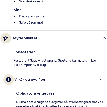
Wi-fi (inkludert)
Mer
Daglig rengjøring
Safe på rommet
Høydepunkter
Spisesteder
Restaurant Saga – restaurant. Gjestene kan nyte drinker i
baren. Åpen hver dag
Vilkår og avgifter
Obligatoriske gebyrer
Du må betale følgende avgifter på overnattingsstedet ved
inn- eller utsjekking (skatter kan være inkludert):