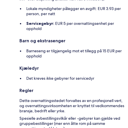
Lokale myndigheter pålegger en avgift: EUR 3.93 per
person, per natt
Servicegebyr:
EUR 5 per overnattingsenhet per
opphold
Barn og ekstrasenger
Barneseng er tilgjengelig mot et tillegg på 15 EUR per
opphold
Kjæledyr
Det kreves ikke gebyrer for servicedyr
Regler
Dette overnattingsstedet forvaltes av en profesjonell vert,
og overnattingsvirksomheten er knyttet til vedkommendes
bransje, bedrift eller yrke.
Spesielle avbestillingsvilkår eller -gebyrer kan gjelde ved
gruppebestillinger (mer enn åtte rom på samme