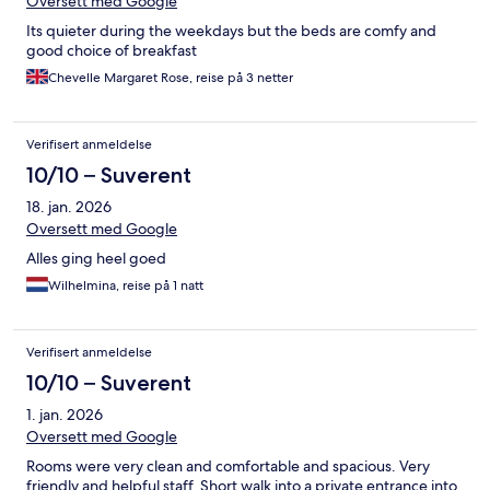
Oversett med Google
Its quieter during the weekdays but the beds are comfy and
good choice of breakfast
Chevelle Margaret Rose, reise på 3 netter
Verifisert anmeldelse
10/10 – Suverent
18. jan. 2026
Oversett med Google
Alles ging heel goed
Wilhelmina, reise på 1 natt
Verifisert anmeldelse
10/10 – Suverent
1. jan. 2026
Oversett med Google
Rooms were very clean and comfortable and spacious. Very
friendly and helpful staff. Short walk into a private entrance into