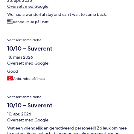
23. apr. 2025
Oversett med Google
We had a wonderful stay and can’t wait to come back.
Ronald, reise på 1 natt
Verifisert anmeldelse
10/10 – Suverent
18. mars 2026
Oversett med Google
Good
Arda, reise på 1 natt
Verifisert anmeldelse
10/10 – Suverent
10. apr. 2026
Oversett med Google
Wat een vriendelijk en gemotiveerd personeel!! Zó leuk om mee
te maken. Vond het echt bijzonder hoe blij personeel was en