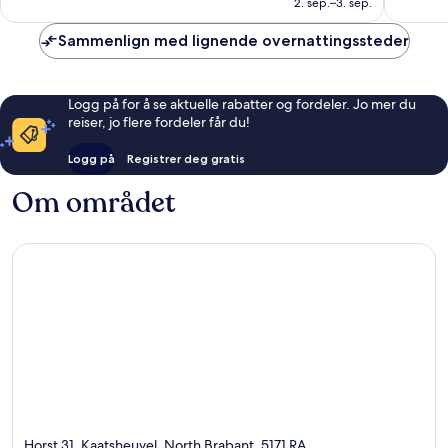
2. sep.–3. sep.
Sammenlign med lignende overnattingssteder
Logg på for å se aktuelle rabatter og fordeler. Jo mer du
reiser, jo flere fordeler får du!
Logg på
Registrer deg gratis
Om området
Horst 31, Kaatsheuvel, North Brabant, 5171 RA