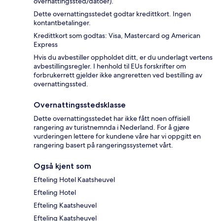
overnattingssted/datoer).
Dette overnattingsstedet godtar kredittkort. Ingen
kontantbetalinger.
Kredittkort som godtas: Visa, Mastercard og American
Express
Hvis du avbestiller oppholdet ditt, er du underlagt vertens
avbestillingsregler. I henhold til EUs forskrifter om
forbrukerrett gjelder ikke angreretten ved bestilling av
overnattingssted.
Overnattingsstedsklasse
Dette overnattingsstedet har ikke fått noen offisiell
rangering av turistnemnda i Nederland. For å gjøre
vurderingen lettere for kundene våre har vi oppgitt en
rangering basert på rangeringssystemet vårt.
Også kjent som
Efteling Hotel Kaatsheuvel
Efteling Hotel
Efteling Kaatsheuvel
Efteling Kaatsheuvel