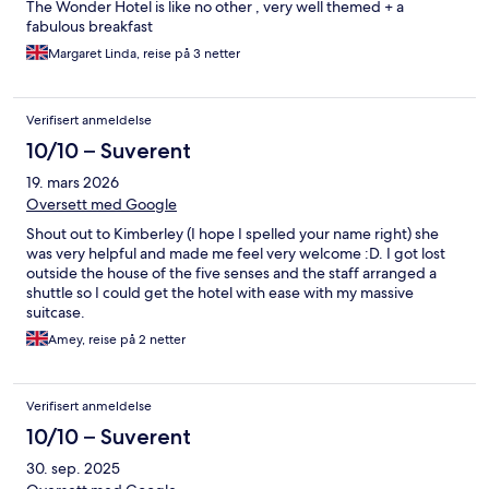
The Wonder Hotel is like no other , very well themed + a
fabulous breakfast
Margaret Linda, reise på 3 netter
Verifisert anmeldelse
10/10 – Suverent
19. mars 2026
Oversett med Google
Shout out to Kimberley (I hope I spelled your name right) she
was very helpful and made me feel very welcome :D. I got lost
outside the house of the five senses and the staff arranged a
shuttle so I could get the hotel with ease with my massive
suitcase.
Amey, reise på 2 netter
Verifisert anmeldelse
10/10 – Suverent
30. sep. 2025