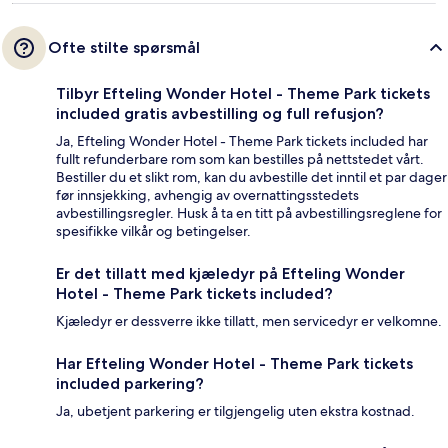
Ofte stilte spørsmål
Tilbyr Efteling Wonder Hotel - Theme Park tickets
included gratis avbestilling og full refusjon?
Ja, Efteling Wonder Hotel - Theme Park tickets included har
fullt refunderbare rom som kan bestilles på nettstedet vårt.
Bestiller du et slikt rom, kan du avbestille det inntil et par dager
før innsjekking, avhengig av overnattingsstedets
avbestillingsregler. Husk å ta en titt på avbestillingsreglene for
spesifikke vilkår og betingelser.
Er det tillatt med kjæledyr på Efteling Wonder
Hotel - Theme Park tickets included?
Kjæledyr er dessverre ikke tillatt, men servicedyr er velkomne.
Har Efteling Wonder Hotel - Theme Park tickets
included parkering?
Ja, ubetjent parkering er tilgjengelig uten ekstra kostnad.