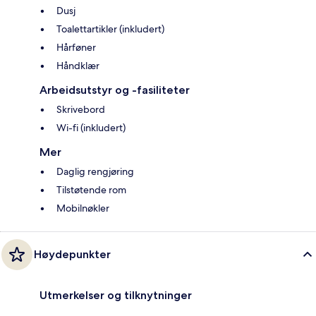
Dusj
Toalettartikler (inkludert)
Hårføner
Håndklær
Arbeidsutstyr og -fasiliteter
Skrivebord
Wi-fi (inkludert)
Mer
Daglig rengjøring
Tilstøtende rom
Mobilnøkler
Høydepunkter
Utmerkelser og tilknytninger