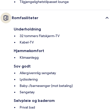
Tilgjengelighetstilpasset lounge
Romfasiliteter
Underholdning
32 tommers Flatskjerm-TV
Kabel-TV
Hjemmekomfort
Klimaanlegg
Sov godt
Allergivennlig sengetøy
Lydisolering
Baby-/barnesenger (mot betaling)
Sengetøy
Selvpleie og baderom
Privat bad