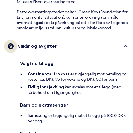
Miljøsertifisert overnattingssted
Dette overnattingsstedet deltar i Green Key (Foundation for
Environmental Education), som er en ordning som måler
overnattingsstedets påvirkning på ett eller flere av følgende
områder: miljø, samfunn, kulturarv og lokaløkonomi.
Vilkår og avgifter
Valgfrie tillegg
Kontinental frokost
er tilgjengelig mot betaling og
koster ca. DKK 95 for voksne og DKK 50 for barn
Tidlig innsjekking
kan avtales mot et tillegg (med
forbehold om tilgjengelighet)
Barn og ekstrasenger
Barneseng er tilgjengelig mot et tillegg på 100.0 DKK
per dag