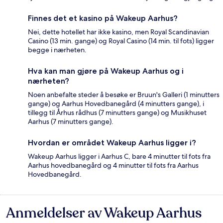
Finnes det et kasino på Wakeup Aarhus?
Nei, dette hotellet har ikke kasino, men Royal Scandinavian
Casino (13 min. gange) og Royal Casino (14 min. til fots) ligger
begge i nærheten.
Hva kan man gjøre på Wakeup Aarhus og i
nærheten?
Noen anbefalte steder å besøke er Bruun's Galleri (1 minutters
gange) og Aarhus Hovedbanegård (4 minutters gange), i
tillegg til Århus rådhus (7 minutters gange) og Musikhuset
Aarhus (7 minutters gange).
Hvordan er området Wakeup Aarhus ligger i?
Wakeup Aarhus ligger i Aarhus C, bare 4 minutter til fots fra
Aarhus hovedbanegård og 4 minutter til fots fra Aarhus
Hovedbanegård.
Anmeldelser av Wakeup Aarhus
Anmeldelser