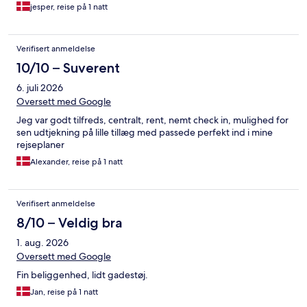
jesper, reise på 1 natt
Verifisert anmeldelse
10/10 – Suverent
6. juli 2026
Oversett med Google
Jeg var godt tilfreds, centralt, rent, nemt check in, mulighed for
sen udtjekning på lille tillæg med passede perfekt ind i mine
rejseplaner
Alexander, reise på 1 natt
Verifisert anmeldelse
8/10 – Veldig bra
1. aug. 2026
Oversett med Google
Fin beliggenhed, lidt gadestøj.
Jan, reise på 1 natt