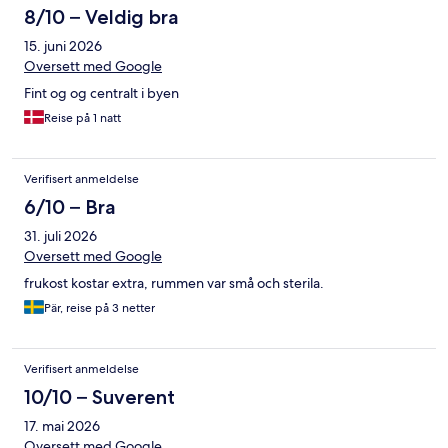
8/10 – Veldig bra
15. juni 2026
Oversett med Google
Fint og og centralt i byen
Reise på 1 natt
Verifisert anmeldelse
6/10 – Bra
31. juli 2026
Oversett med Google
frukost kostar extra, rummen var små och sterila.
Pär, reise på 3 netter
Verifisert anmeldelse
10/10 – Suverent
17. mai 2026
Oversett med Google