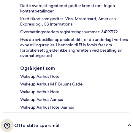
Dette overnattingsstedet godtar kredittkort. Ingen
kontantbetalinger.
Kredittkort som godtas: Visa, Mastercard, American
Express og JCB International
Overnattingsstedets registreringsnummer: 34197172
Hvis du avbestiller oppholdet ditt, er du underlagt vertens
avbestillingsregler. I henhold til EUs forskrifter om
forbrukerrett gjelder ikke angreretten ved bestilling av
overnattingssted.
Også kjent som
Wakeup Aarhus Hotel
Wakeup Aarhus M P Bruuns Gade
Wakeup Aarhus Hotel
Wakeup Aarhus Aarhus
Wakeup Aarhus Hotel Aarhus
Ofte stilte spørsmål