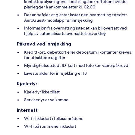
kontaktopplysningene i bestillingsbekreftelsen hvis du
planlegger å ankomme etter kl. 02.00
Det anbefales at gjester laster ned overnattingsstedets
AeroGuest-mobilapp før innsjekking
Informasjon fra overnattingsstedet kan bli oversatt ved
hjelp av automatiserte oversettelsesverktøy
Påkrevd ved innsjekking
Kredittkort, debetkort eller depositum i kontanter kreves
for utilsiktede utgifter
Myndighetsutstedt ID-kort med foto kan være påkrevd
Laveste alder for innsjekking er 18
Kjæledyr
Kjæledyr ikke tillatt
Servicedyr er velkomne
Internett
Wi-fi inkludert i fellesområdene
Wi-fi på rommene inkludert