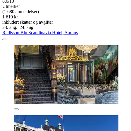
8,6/10
Utmerket
(1 680 anmeldelser)
1 610 kr
inkludert skatter og avgifter
23. aug.–24. aug.
Radisson Blu Scandinavia Hotel, Aarhus