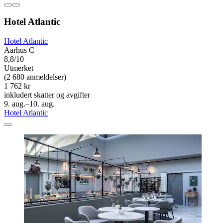
Hotel Atlantic
Hotel Atlantic
Aarhus C
8,8/10
Utmerket
(2 680 anmeldelser)
1 762 kr
inkludert skatter og avgifter
9. aug.–10. aug.
Hotel Atlantic