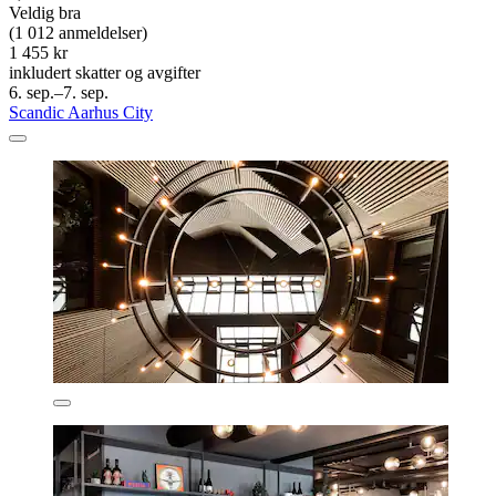
Veldig bra
(1 012 anmeldelser)
1 455 kr
inkludert skatter og avgifter
6. sep.–7. sep.
Scandic Aarhus City