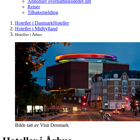
Annonser overnattingsstedet ditt
Reiser
Tilbakemelding
Hoteller i Danmark
Hoteller
Hoteller i Midtjylland
Hoteller i Århus
Bilde tatt av Visit Denmark