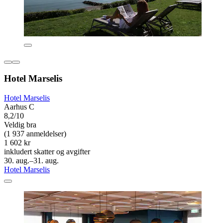
Hotel Marselis
Hotel Marselis
Aarhus C
8,2/10
Veldig bra
(1 937 anmeldelser)
1 602 kr
inkludert skatter og avgifter
30. aug.–31. aug.
Hotel Marselis