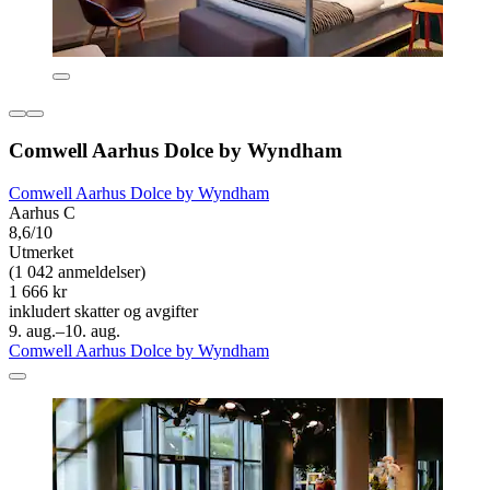
Comwell Aarhus Dolce by Wyndham
Comwell Aarhus Dolce by Wyndham
Aarhus C
8,6/10
Utmerket
(1 042 anmeldelser)
1 666 kr
inkludert skatter og avgifter
9. aug.–10. aug.
Comwell Aarhus Dolce by Wyndham