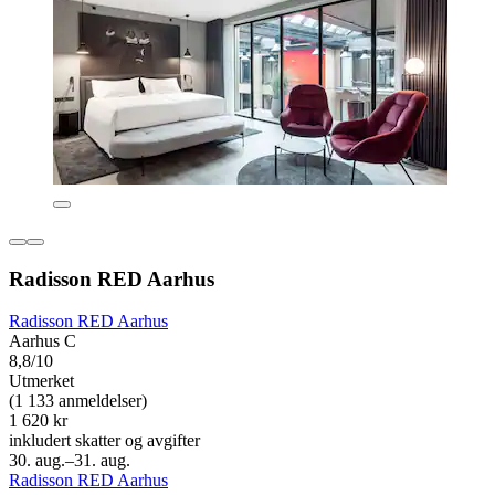
Radisson RED Aarhus
Radisson RED Aarhus
Aarhus C
8,8/10
Utmerket
(1 133 anmeldelser)
1 620 kr
inkludert skatter og avgifter
30. aug.–31. aug.
Radisson RED Aarhus