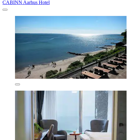
CABINN Aarhus Hotel