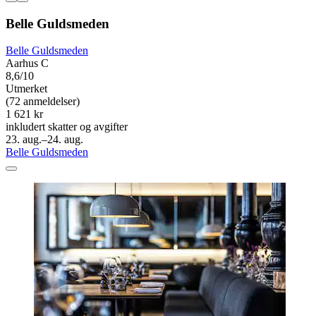
Belle Guldsmeden
Belle Guldsmeden
Aarhus C
8,6/10
Utmerket
(72 anmeldelser)
1 621 kr
inkludert skatter og avgifter
23. aug.–24. aug.
Belle Guldsmeden