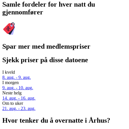
Samle fordeler for hver natt du
gjennomfører
Spar mer med medlemspriser
Sjekk priser på disse datoene
I kveld
8. aug. - 9. aug.
I morgen
9. aug. - 10. aug.
Neste helg
14. aug. - 16. aug.
Om to uker
21. aug. - 23. aug.
Hvor tenker du å overnatte i Århus?