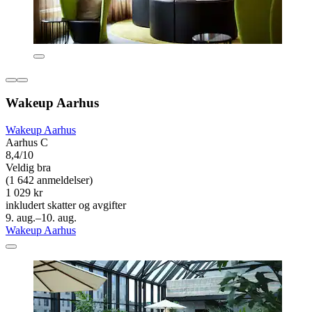
Wakeup Aarhus
Wakeup Aarhus
Aarhus C
8,4/10
Veldig bra
(1 642 anmeldelser)
1 029 kr
inkludert skatter og avgifter
9. aug.–10. aug.
Wakeup Aarhus