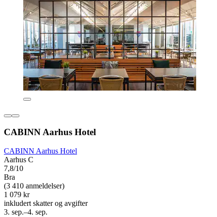
CABINN Aarhus Hotel
CABINN Aarhus Hotel
Aarhus C
7,8/10
Bra
(3 410 anmeldelser)
1 079 kr
inkludert skatter og avgifter
3. sep.–4. sep.