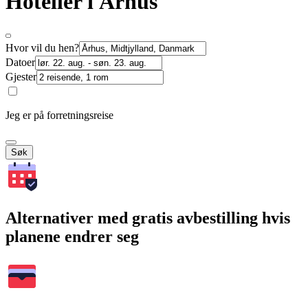
Hoteller i Århus
Hvor vil du hen?
Datoer
Gjester
Jeg er på forretningsreise
Søk
Alternativer med gratis avbestilling hvis
planene endrer seg