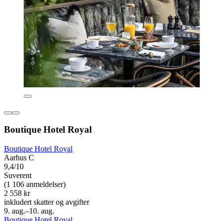
Boutique Hotel Royal
Boutique Hotel Royal
Aarhus C
9,4/10
Suverent
(1 106 anmeldelser)
2 558 kr
inkludert skatter og avgifter
9. aug.–10. aug.
Boutique Hotel Royal