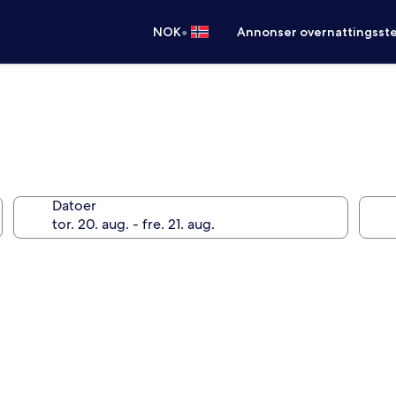
•
NOK
Annonser overnattingsste
Datoer