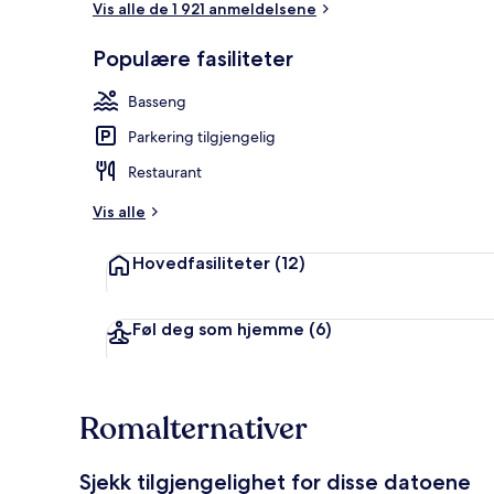
Vis alle de 1 921 anmeldelsene
Populære fasiliteter
Terrasse/pati
Basseng
Parkering tilgjengelig
Restaurant
Vis alle
Hovedfasiliteter
(12)
Føl deg som hjemme
(6)
Romalternativer
Sjekk tilgjengelighet for disse datoene