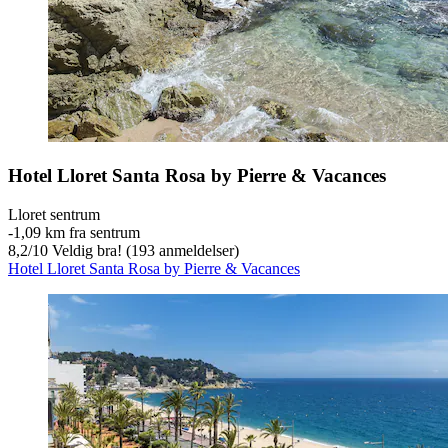
Hotel Lloret Santa Rosa by Pierre & Vacances
Lloret sentrum
‐
1,09 km fra sentrum
8,2
/
10
Veldig bra! (193 anmeldelser)
Hotel Lloret Santa Rosa by Pierre & Vacances