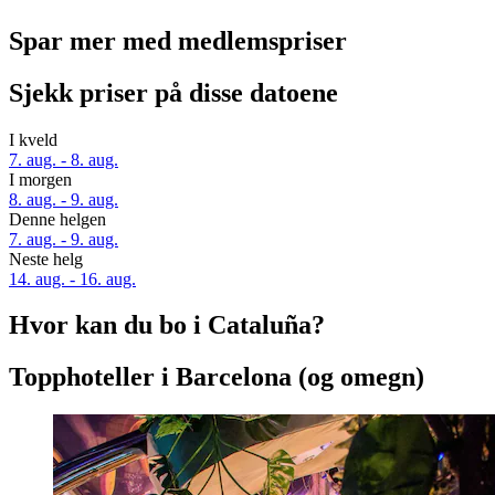
Spar mer med medlemspriser
Sjekk priser på disse datoene
I kveld
7. aug. - 8. aug.
I morgen
8. aug. - 9. aug.
Denne helgen
7. aug. - 9. aug.
Neste helg
14. aug. - 16. aug.
Hvor kan du bo i Cataluña?
Topphoteller i Barcelona (og omegn)