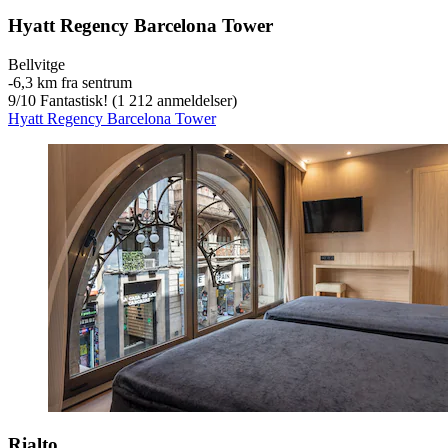
Hyatt Regency Barcelona Tower
Bellvitge
‐
6,3 km fra sentrum
9
/
10
Fantastisk! (1 212 anmeldelser)
Hyatt Regency Barcelona Tower
Rialto