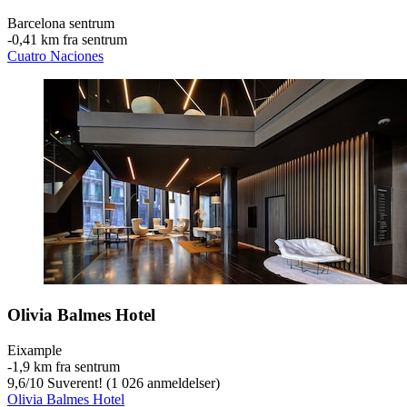
Barcelona sentrum
‐
0,41 km fra sentrum
Cuatro Naciones
Olivia Balmes Hotel
Eixample
‐
1,9 km fra sentrum
9,6
/
10
Suverent! (1 026 anmeldelser)
Olivia Balmes Hotel