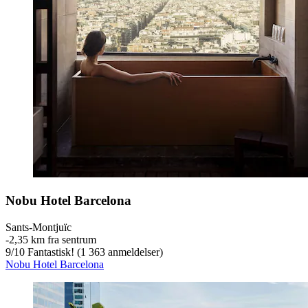
Nobu Hotel Barcelona
Sants-Montjuïc
‐
2,35 km fra sentrum
9
/
10
Fantastisk! (1 363 anmeldelser)
Nobu Hotel Barcelona