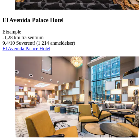
El Avenida Palace Hotel
Eixample
‐
1,28 km fra sentrum
9,4
/
10
Suverent! (1 214 anmeldelser)
El Avenida Palace Hotel