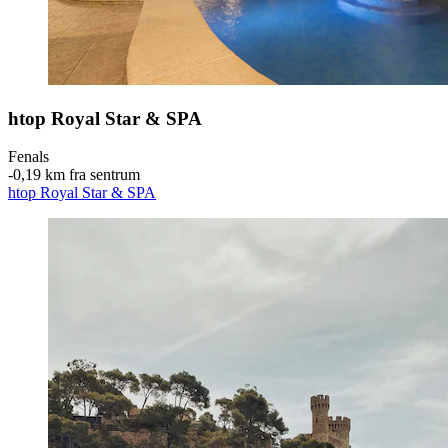
htop Royal Star & SPA
Fenals
‐
0,19 km fra sentrum
htop Royal Star & SPA