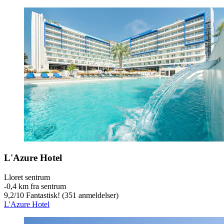
L'Azure Hotel
Lloret sentrum
‐
0,4 km fra sentrum
9,2
/
10
Fantastisk! (351 anmeldelser)
L'Azure Hotel