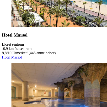
Hotel Marsol
Lloret sentrum
‐
0,9 km fra sentrum
8,8
/
10
Utmerket! (445 anmeldelser)
Hotel Marsol