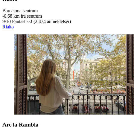
Barcelona sentrum
‐
0,68 km fra sentrum
9
/
10
Fantastisk! (2 474 anmeldelser)
Rialto
Arc la Rambla