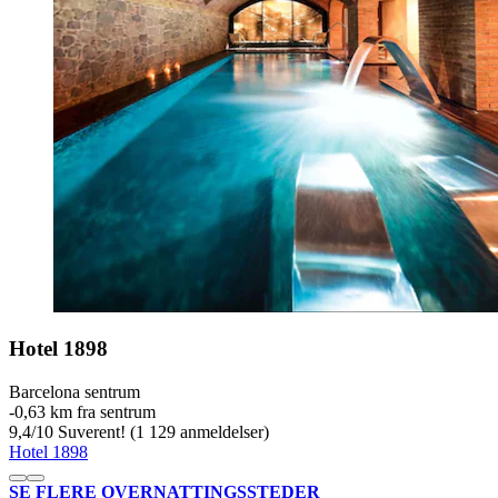
Hotel 1898
Barcelona sentrum
‐
0,63 km fra sentrum
9,4
/
10
Suverent! (1 129 anmeldelser)
Hotel 1898
SE FLERE OVERNATTINGSSTEDER