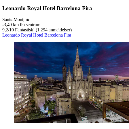
Leonardo Royal Hotel Barcelona Fira
Sants-Montjuïc
‐
3,49 km fra sentrum
9,2
/
10
Fantastisk! (1 294 anmeldelser)
Leonardo Royal Hotel Barcelona Fira