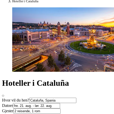
Hoteller i Cataluña
Hoteller i Cataluña
Hvor vil du hen?
Datoer
Gjester