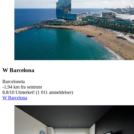
W Barcelona
Barceloneta
‐
1,94 km fra sentrum
8,8
/
10
Utmerket! (1 011 anmeldelser)
W Barcelona