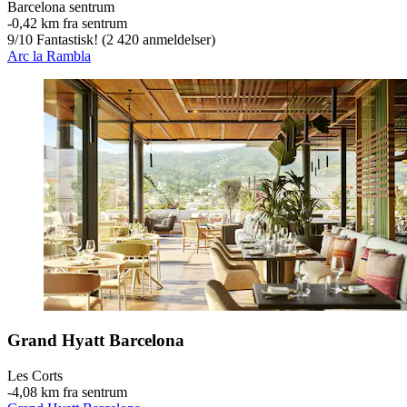
Barcelona sentrum
‐
0,42 km fra sentrum
9
/
10
Fantastisk! (2 420 anmeldelser)
Arc la Rambla
Grand Hyatt Barcelona
Les Corts
‐
4,08 km fra sentrum