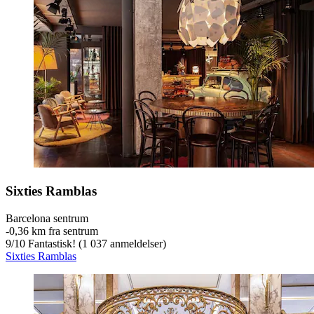
Sixties Ramblas
Barcelona sentrum
‐
0,36 km fra sentrum
9
/
10
Fantastisk! (1 037 anmeldelser)
Sixties Ramblas