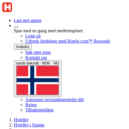
Last ned appen
Spar med en gang med medlemspriser
Logg på
Utforsk fordelene med Hotels.com™ Rewards
Innboks
Søk etter reise
Kontakt oss
norsk bokmål · NOK · NO
Annonser overnattingsstedet ditt
Reiser
Tilbakemelding
Hoteller
Hoteller i Spania