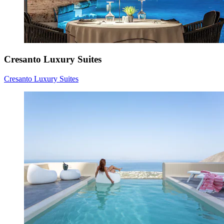
Cresanto Luxury Suites
Cresanto Luxury Suites