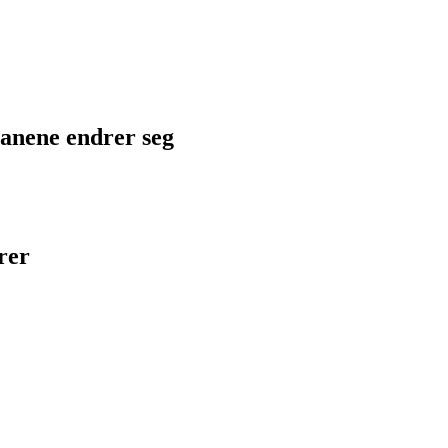
planene endrer seg
rer