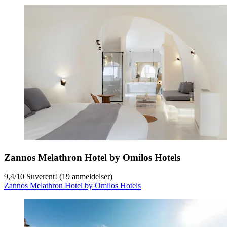
Zannos Melathron Hotel by Omilos Hotels
9,4
/
10
Suverent! (19 anmeldelser)
Zannos Melathron Hotel by Omilos Hotels