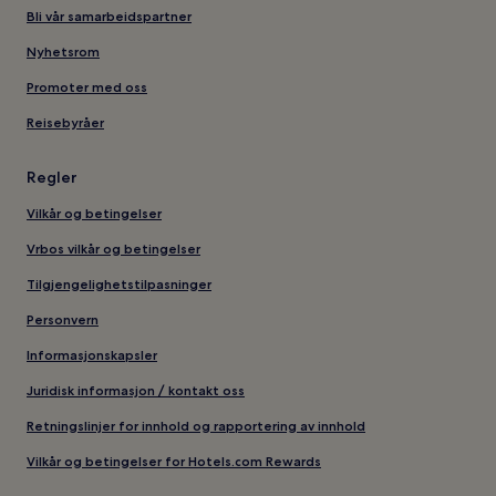
Bli vår samarbeidspartner
Nyhetsrom
Promoter med oss
Reisebyråer
Regler
Vilkår og betingelser
Vrbos vilkår og betingelser
Tilgjengelighetstilpasninger
Personvern
Informasjonskapsler
Juridisk informasjon / kontakt oss
Retningslinjer for innhold og rapportering av innhold
Vilkår og betingelser for Hotels.com Rewards