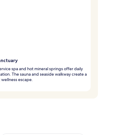
anctuary
service spa and hot mineral springs offer daily
ation. The sauna and seaside walkway create a
 wellness escape.