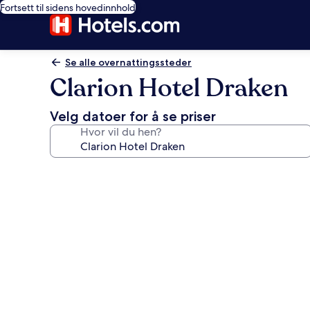
Fortsett til sidens hovedinnhold
Se alle overnattingssteder
Clarion Hotel Draken
Velg datoer for å se priser
Hvor vil du hen?
Bildegalleri
av
Clarion
Hotel
Draken