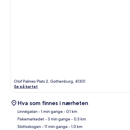
Olof Palmes Plats 2, Gothenburg, 41301
Se på kartet
Hva som finnes i nærheten
Linnégatan
- 1 min gange
- 0.1 km
Fiskemarkedet
- 3 min gange
- 0.3 km
Kart
Slottsskogen
- 11 min gange
- 1.0 km