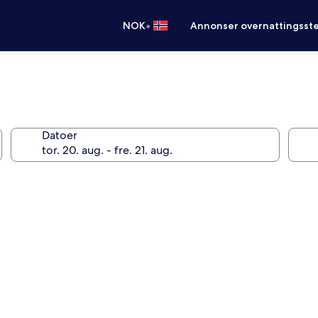
•
NOK
Annonser overnattingsste
Datoer