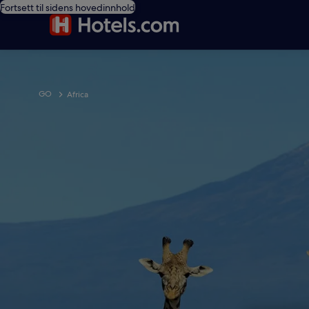
Fortsett til sidens hovedinnhold
GO
Africa