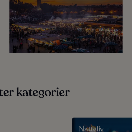
tter kategorier
Natteliv