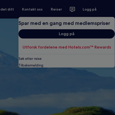
det ditt
Kontakt oss
Reiser
Logg på
Spar med en gang med medlemspriser
Logg på
Utforsk fordelene med Hotels.com™ Rewards
Søk etter reise
Tilbakemelding