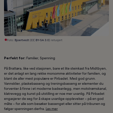
Foto:
Bjoertvedt
(
CC BY-SA 3.0
) retusjert
Perfekt for:
Familier, Spenning
På Brattøra, like ved stasjonen, bare et lite steinkast fra Midtbyen,
er det anlagt en lang rekke morsomme aktiviteter for familien, og
blant de aller mest populære er Pirbadet. Med god grunn.
Vannsklier, plaskebasseng og treningsbasseng er elementer du
forventer å finne i et moderne badeanlegg, men motstrømskanal,
klatrevegg og kunst på utstilling er noe mer uvanlig. På Pirbadet
engasjerer de seg for å skape uvanlige opplevelser – på en god
måte – for alle som besøker bassenget eller sitter på tribunen og
følger spenningen derfra.
Les mer