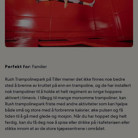
Perfekt for:
Familier
Rush Trampolinepark på Tiller mener det ikke finnes noe bedre
sted å brenne av kruttet på enn en trampoline, og de har installert
nok trampoliner til å holde et helt regiment av ivrige hoppere
aktivert i timevis. I tillegg til mange morsomme trampoliner, kan
Rush trampolinepark friste med andre aktiviteter som kan hjelpe
både små og store med å forbrenne kalorier, øke pulsen og få
tiden til å gå med glede og mosjon. Når du har hoppet deg helt
ferdig, kan du få deg noe å spise eller drikke på i kafeteriaen eller
stikke innom et av de store kjøpesentrene i området.