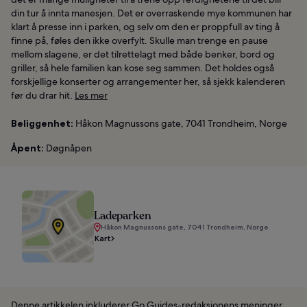
din tur å innta manesjen. Det er overraskende mye kommunen har
klart å presse inn i parken, og selv om den er proppfull av ting å
finne på, føles den ikke overfylt. Skulle man trenge en pause
mellom slagene, er det tilrettelagt med både benker, bord og
griller, så hele familien kan kose seg sammen. Det holdes også
forskjellige konserter og arrangementer her, så sjekk kalenderen
før du drar hit.
Les mer
Beliggenhet:
Håkon Magnussons gate, 7041 Trondheim, Norge
Åpent:
Døgnåpen
Ladeparken
Håkon Magnussons gate, 7041 Trondheim, Norge
Kart
Denne artikkelen inkluderer Go Guides-redaksjonens meninger