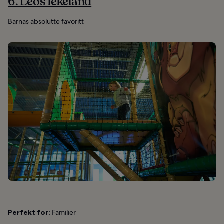
6. Leos lekeland
Barnas absolutte favoritt
Perfekt for:
Familier