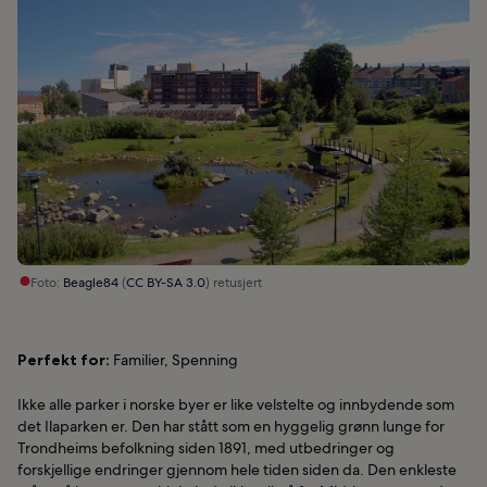
Foto:
Beagle84
(
CC BY-SA 3.0
) retusjert
Perfekt for:
Familier, Spenning
Ikke alle parker i norske byer er like velstelte og innbydende som
det Ilaparken er. Den har stått som en hyggelig grønn lunge for
Trondheims befolkning siden 1891, med utbedringer og
forskjellige endringer gjennom hele tiden siden da. Den enkleste