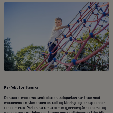
Perfekt for:
Familier
Den store, moderne tumleplassen Ladeparken kan friste med
morsomme aktiviteter som ballspill og klatring, og lekeapparater
for de minste. Parken har sirkus som et gjennomgående tema, og
det er mange muligheter til å trene opp ferdighetene til det blir