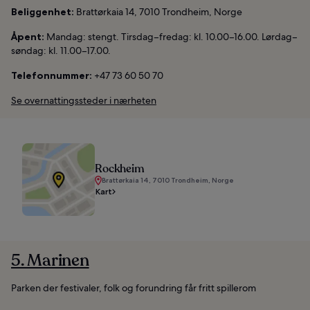
Beliggenhet:
Brattørkaia 14, 7010 Trondheim, Norge
Åpent:
Mandag: stengt. Tirsdag–fredag: kl. 10.00–16.00. Lørdag–
søndag: kl. 11.00–17.00.
Telefonnummer:
+47 73 60 50 70
Se overnattingssteder i nærheten
Rockheim
Brattørkaia 14, 7010 Trondheim, Norge
Kart
5. Marinen
Parken der festivaler, folk og forundring får fritt spillerom