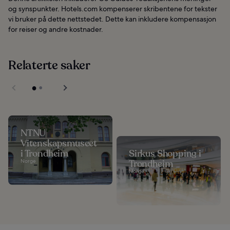
og synspunkter. Hotels.com kompenserer skribentene for tekster
vi bruker på dette nettstedet. Dette kan inkludere kompensasjon
for reiser og andre kostnader.
Relaterte saker
NTNU
Vitenskapsmuseet
i Trondheim
Sirkus Shopping i
Norge
Trondheim
Norge