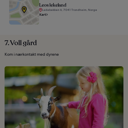
Leos lekeland
Ladebekken 6, 7041 Trondheim, Norge
Kart
7. Voll gård
Kom i nærkontakt med dyrene