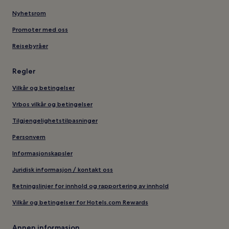
Nyhetsrom
Promoter med oss
Reisebyråer
Regler
Vilkår og betingelser
Vrbos vilkår og betingelser
Tilgjengelighetstilpasninger
Personvern
Informasjonskapsler
Juridisk informasjon / kontakt oss
Retningslinjer for innhold og rapportering av innhold
Vilkår og betingelser for Hotels.com Rewards
Annen informasjon