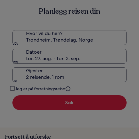
Planlegg reisen din
Hvor vil du hen?
Trondheim, Trøndelag, Norge
Datoer
tor. 27. aug. - tor. 3. sep.
Gjester
2 reisende, 1 rom
Jeg er på forretningsreise
Søk
Fortsett å utforske