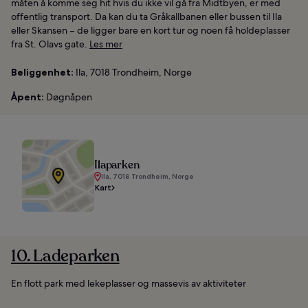
måten å komme seg hit hvis du ikke vil gå fra Midtbyen, er med
offentlig transport. Da kan du ta Gråkallbanen eller bussen til Ila
eller Skansen – de ligger bare en kort tur og noen få holdeplasser
fra St. Olavs gate.
Les mer
Beliggenhet:
Ila, 7018 Trondheim, Norge
Åpent:
Døgnåpen
Ilaparken
Ila, 7018 Trondheim, Norge
Kart
10. Ladeparken
En flott park med lekeplasser og massevis av aktiviteter