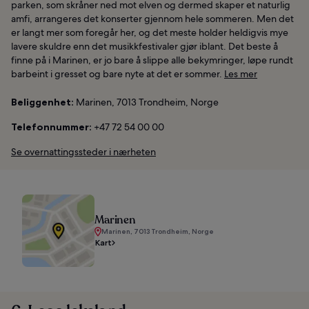
parken, som skråner ned mot elven og dermed skaper et naturlig
amfi, arrangeres det konserter gjennom hele sommeren. Men det
er langt mer som foregår her, og det meste holder heldigvis mye
lavere skuldre enn det musikkfestivaler gjør iblant. Det beste å
finne på i Marinen, er jo bare å slippe alle bekymringer, løpe rundt
barbeint i gresset og bare nyte at det er sommer.
Les mer
Beliggenhet:
Marinen, 7013 Trondheim, Norge
Telefonnummer:
+47 72 54 00 00
Se overnattingssteder i nærheten
Marinen
Marinen, 7013 Trondheim, Norge
Kart