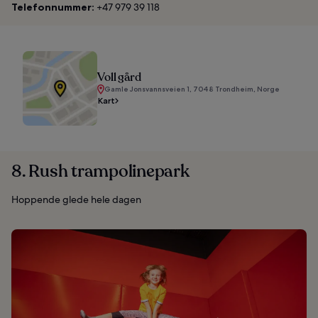
Telefonnummer:
+47 979 39 118
Voll gård
Gamle Jonsvannsveien 1, 7048 Trondheim, Norge
Kart
8. Rush trampolinepark
Hoppende glede hele dagen