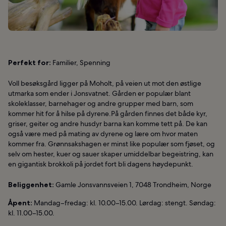
Perfekt for:
Familier, Spenning
Voll besøksgård ligger på Moholt, på veien ut mot den østlige
utmarka som ender i Jonsvatnet. Gården er populær blant
skoleklasser, barnehager og andre grupper med barn, som
kommer hit for å hilse på dyrene.På gården finnes det både kyr,
griser, geiter og andre husdyr barna kan komme tett på. De kan
også være med på mating av dyrene og lære om hvor maten
kommer fra. Grønnsakshagen er minst like populær som fjøset, og
selv om hester, kuer og sauer skaper umiddelbar begeistring, kan
en gigantisk brokkoli på jordet fort bli dagens høydepunkt.
Beliggenhet:
Gamle Jonsvannsveien 1, 7048 Trondheim, Norge
Åpent:
Mandag–fredag: kl. 10.00–15.00. Lørdag: stengt. Søndag:
kl. 11.00–15.00.