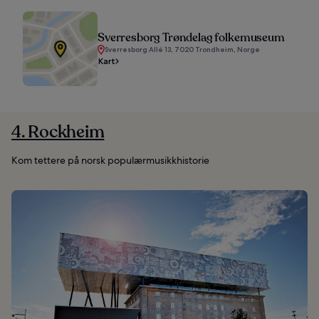
Sverresborg Trøndelag folkemuseum
Sverresborg Allé 13, 7020 Trondheim, Norge
Kart
4. Rockheim
Kom tettere på norsk populærmusikkhistorie