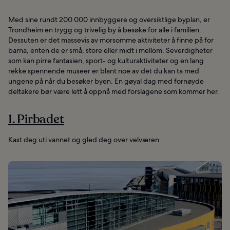
Med sine rundt 200 000 innbyggere og oversiktlige byplan, er
Trondheim en trygg og trivelig by å besøke for alle i familien.
Dessuten er det massevis av morsomme aktiviteter å finne på for
barna, enten de er små, store eller midt i mellom. Severdigheter
som kan pirre fantasien, sport- og kulturaktiviteter og en lang
rekke spennende museer er blant noe av det du kan ta med
ungene på når du besøker byen. En gøyal dag med fornøyde
deltakere bør være lett å oppnå med forslagene som kommer her.
1. Pirbadet
Kast deg uti vannet og gled deg over velværen