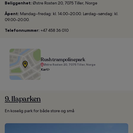
Beliggenhet:
Østre Rosten 20, 7075 Tiller, Norge
Åpent:
Mandag–fredag: kl. 14.00–20.00. Lørdag–søndag: kl.
09.00–20.00.
Telefonnummer:
+47 458 36 010
Rush trampolinepark
Østre Rosten 20, 7075 Tiller, Norge
Kart
9. Ilaparken
En koselig park for både store og små