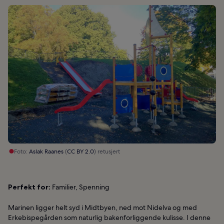
Foto:
Aslak Raanes
(
CC BY 2.0
) retusjert
Perfekt for:
Familier, Spenning
Marinen ligger helt syd i Midtbyen, ned mot Nidelva og med
Erkebispegården som naturlig bakenforliggende kulisse. I denne