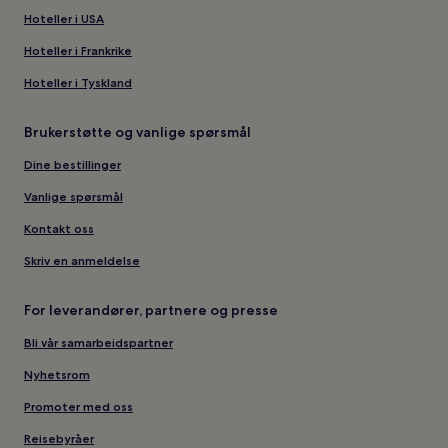
Hoteller i USA
Hoteller i Frankrike
Hoteller i Tyskland
Brukerstøtte og vanlige spørsmål
Dine bestillinger
Vanlige spørsmål
Kontakt oss
Skriv en anmeldelse
For leverandører, partnere og presse
Bli vår samarbeidspartner
Nyhetsrom
Promoter med oss
Reisebyråer