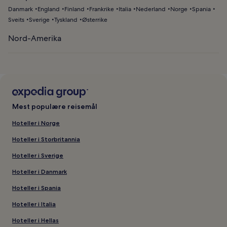
Danmark
England
Finland
Frankrike
Italia
Nederland
Norge
Spania
Sveits
Sverige
Tyskland
Østerrike
Nord-Amerika
Mest populære reisemål
Hoteller i Norge
Hoteller i Storbritannia
Hoteller i Sverige
Hoteller i Danmark
Hoteller i Spania
Hoteller i Italia
Hoteller i Hellas