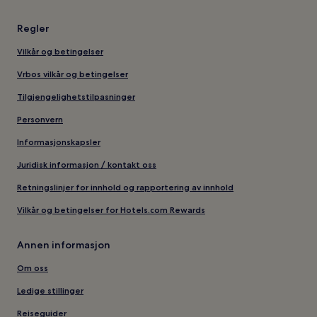
Regler
Vilkår og betingelser
Vrbos vilkår og betingelser
Tilgjengelighetstilpasninger
Personvern
Informasjonskapsler
Juridisk informasjon / kontakt oss
Retningslinjer for innhold og rapportering av innhold
Vilkår og betingelser for Hotels.com Rewards
Annen informasjon
Om oss
Ledige stillinger
Reiseguider