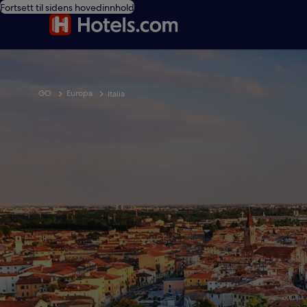
Fortsett til sidens hovedinnhold
GO
Europa
Italia