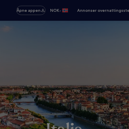
•
Åpne appen
NOK
Annonser overnattingsste