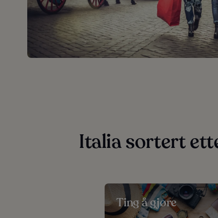
Italia sortert et
Ting å gjøre