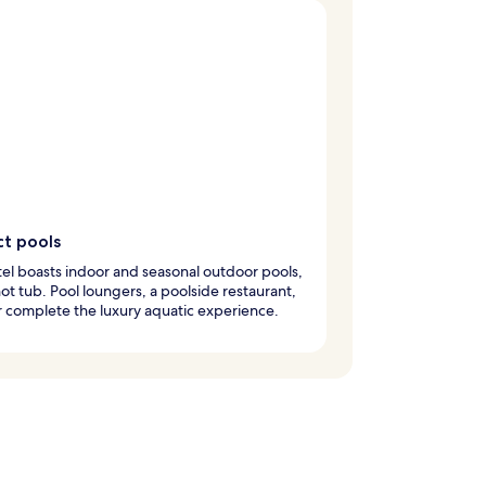
ct pools
el boasts indoor and seasonal outdoor pools,
hot tub. Pool loungers, a poolside restaurant,
 complete the luxury aquatic experience.