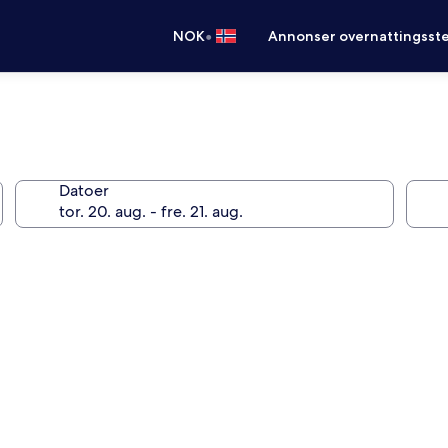
•
NOK
Annonser overnattingsste
Datoer