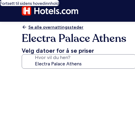
Fortsett til sidens hovedinnhold
Se alle overnattingssteder
Electra Palace Athens
Velg datoer for å se priser
Hvor vil du hen?
Bildegalleri
av
Electra
Palace
Athens