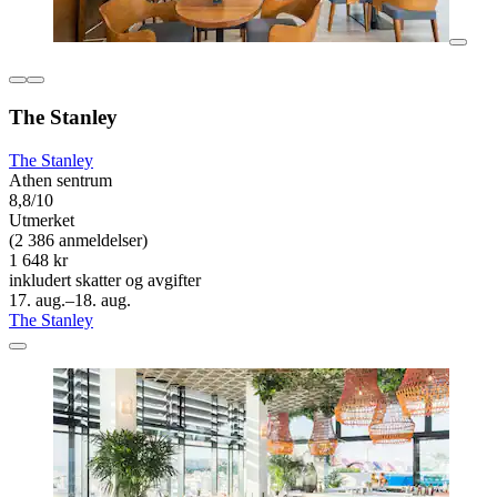
The Stanley
The Stanley
Athen sentrum
8,8/10
Utmerket
(2 386 anmeldelser)
1 648 kr
inkludert skatter og avgifter
17. aug.–18. aug.
The Stanley