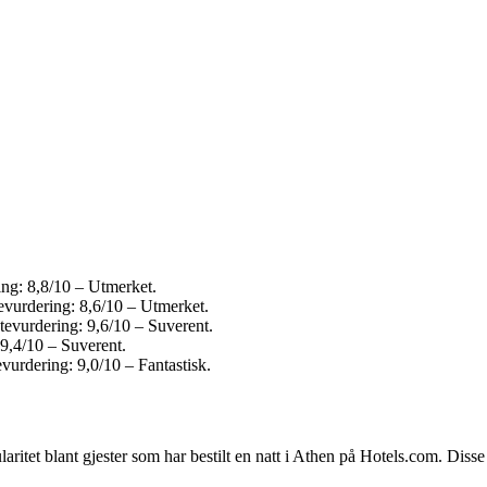
ing: 8,8/10 – Utmerket.
evurdering: 8,6/10 – Utmerket.
tevurdering: 9,6/10 – Suverent.
9,4/10 – Suverent.
vurdering: 9,0/10 – Fantastisk.
ritet blant gjester som har bestilt en natt i Athen på Hotels.com. Diss