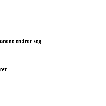
planene endrer seg
rer