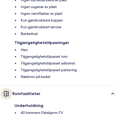
Ingen sugerør av plast
Ingen vannflasker av plast
Kun gjenbrukbare kopper
Kun gjenbrukbart servise
Bankettsal
Tilgjengelighetstilpasninger
Heis
Tilgjengelighetstilpasset rom
Tilgjengelighetstilpasset adkomst
Tilgjengelighetstilpasset parkering
Nødsnor på badet
Romfasiliteter
Underholdning
40 tommers Flatskjerm-TV