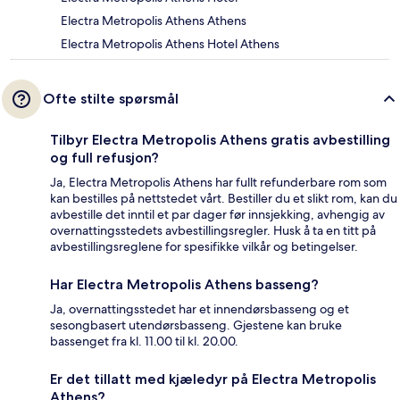
Electra Metropolis Athens Athens
Electra Metropolis Athens Hotel Athens
Ofte stilte spørsmål
Tilbyr Electra Metropolis Athens gratis avbestilling
og full refusjon?
Ja, Electra Metropolis Athens har fullt refunderbare rom som
kan bestilles på nettstedet vårt. Bestiller du et slikt rom, kan du
avbestille det inntil et par dager før innsjekking, avhengig av
overnattingsstedets avbestillingsregler. Husk å ta en titt på
avbestillingsreglene for spesifikke vilkår og betingelser.
Har Electra Metropolis Athens basseng?
Ja, overnattingsstedet har et innendørsbasseng og et
sesongbasert utendørsbasseng. Gjestene kan bruke
bassenget fra kl. 11.00 til kl. 20.00.
Er det tillatt med kjæledyr på Electra Metropolis
Athens?