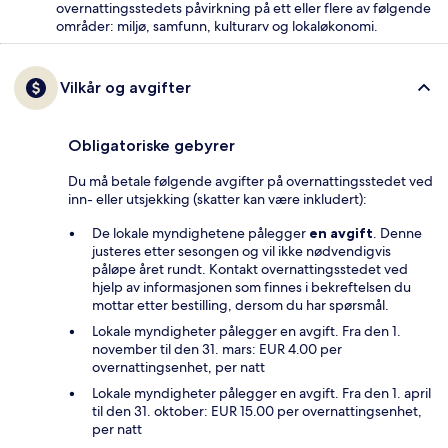
overnattingsstedets påvirkning på ett eller flere av følgende
områder: miljø, samfunn, kulturarv og lokaløkonomi.
Vilkår og avgifter
Obligatoriske gebyrer
Du må betale følgende avgifter på overnattingsstedet ved
inn- eller utsjekking (skatter kan være inkludert):
De lokale myndighetene pålegger
en avgift
. Denne
justeres etter sesongen og vil ikke nødvendigvis
påløpe året rundt. Kontakt overnattingsstedet ved
hjelp av informasjonen som finnes i bekreftelsen du
mottar etter bestilling, dersom du har spørsmål.
Lokale myndigheter pålegger en avgift. Fra den 1.
november til den 31. mars: EUR 4.00 per
overnattingsenhet, per natt
Lokale myndigheter pålegger en avgift. Fra den 1. april
til den 31. oktober: EUR 15.00 per overnattingsenhet,
per natt