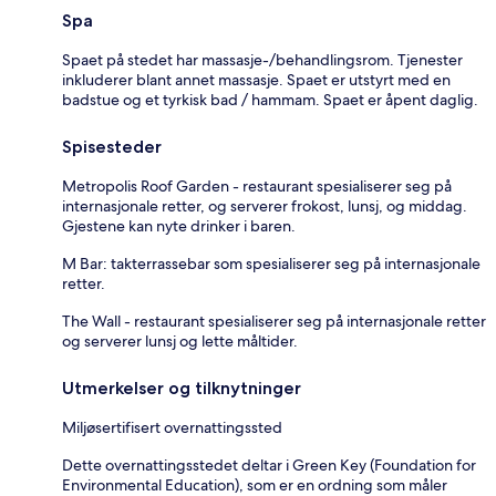
Spa
Spaet på stedet har massasje-/behandlingsrom. Tjenester
inkluderer blant annet massasje. Spaet er utstyrt med en
badstue og et tyrkisk bad / hammam. Spaet er åpent daglig.
Spisesteder
Metropolis Roof Garden - restaurant spesialiserer seg på
internasjonale retter, og serverer frokost, lunsj, og middag.
Gjestene kan nyte drinker i baren.
M Bar: takterrassebar som spesialiserer seg på internasjonale
retter.
The Wall - restaurant spesialiserer seg på internasjonale retter
og serverer lunsj og lette måltider.
Utmerkelser og tilknytninger
Miljøsertifisert overnattingssted
Dette overnattingsstedet deltar i Green Key (Foundation for
Environmental Education), som er en ordning som måler