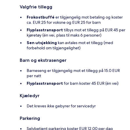
Valgfrie tillegg
Frokostbuffé
er tilgjengelig mot betaling og koster
ca. EUR 25 for voksne og EUR 25 for barn
Flyplasstransport
tilbys mot et tillegg på EUR 45 per
kjøretøy (én vei, plass til maks 6 personer)
Sen utsjekking
kan avtales mot et tillegg (med
forbehold om tilgjengelighet)
Barn og ekstrasenger
Barneseng er tilgjengelig mot et tillegg på 15.0 EUR
per natt
Flyplasstransport
for barn koster 45 EUR (én vei)
Kjæledyr
Det kreves ikke gebyrer for servicedyr
Parkering
Selvbetjent parkering koster EUR 12.00 per dag