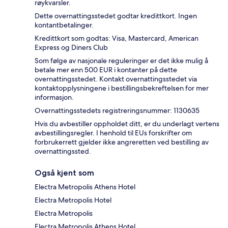
røykvarsler.
Dette overnattingsstedet godtar kredittkort. Ingen
kontantbetalinger.
Kredittkort som godtas: Visa, Mastercard, American
Express og Diners Club
Som følge av nasjonale reguleringer er det ikke mulig å
betale mer enn 500 EUR i kontanter på dette
overnattingsstedet. Kontakt overnattingsstedet via
kontaktopplysningene i bestillingsbekreftelsen for mer
informasjon.
Overnattingsstedets registreringsnummer: 1130635
Hvis du avbestiller oppholdet ditt, er du underlagt vertens
avbestillingsregler. I henhold til EUs forskrifter om
forbrukerrett gjelder ikke angreretten ved bestilling av
overnattingssted.
Også kjent som
Electra Metropolis Athens Hotel
Electra Metropolis Hotel
Electra Metropolis
Electra Metropolis Athens Hotel