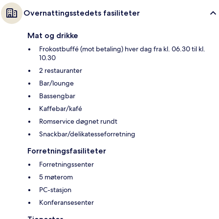
Overnattingsstedets fasiliteter
Mat og drikke
Frokostbuffé (mot betaling) hver dag fra kl. 06.30 til kl.
10.30
2 restauranter
Bar/lounge
Bassengbar
Kaffebar/kafé
Romservice døgnet rundt
Snackbar/delikatesseforretning
Forretningsfasiliteter
Forretningssenter
5 møterom
PC-stasjon
Konferansesenter