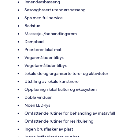
Innendørsbasseng
Sesongbasert utendørsbasseng
Spa med full service
Badstue
Massasje-/behandlingsrom
Dampbad
Prioriterer lokal mat
Veganmåltider tilbys
Vegetarmåltider tilbys
Lokaleide og organiserte turer og aktiviteter
Utstilling av lokale kunstnere
Opplæring i lokal kultur og økosystem
Doble vinduer
Noen LED-lys
Omfattende rutiner for behandling av matavfall
Omfattende rutiner for resirkulering
Ingen brusflasker av plast
Ingen kaffeblandere av plast