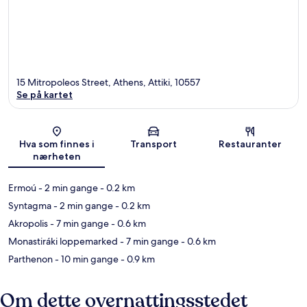
15 Mitropoleos Street, Athens, Attiki, 10557
Se på kartet
Kart
Hva som finnes i
Transport
Restauranter
nærheten
Ermoú
- 2 min gange
- 0.2 km
Syntagma
- 2 min gange
- 0.2 km
Akropolis
- 7 min gange
- 0.6 km
Monastiráki loppemarked
- 7 min gange
- 0.6 km
Parthenon
- 10 min gange
- 0.9 km
Om dette overnattingsstedet