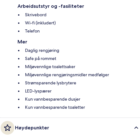
Arbeidsutstyr og -fasiliteter
Skrivebord
Wi-fi (inkludert)
Telefon
Mer
Daglig rengjøring
Safe på rommet
Miljøvennlige toalettsaker
Miljøvennlige rengjøringsmidler medfølger
Strømsparende lysbrytere
LED-lyspærer
Kun vannbesparende dusjer
Kun vannbesparende toaletter
Høydepunkter