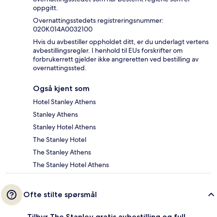
oppgitt.
Overnattingsstedets registreringsnummer:
020K014A0032100
Hvis du avbestiller oppholdet ditt, er du underlagt vertens
avbestillingsregler. I henhold til EUs forskrifter om
forbrukerrett gjelder ikke angreretten ved bestilling av
overnattingssted.
Også kjent som
Hotel Stanley Athens
Stanley Athens
Stanley Hotel Athens
The Stanley Hotel
The Stanley Athens
The Stanley Hotel Athens
Ofte stilte spørsmål
Tilbyr The Stanley gratis avbestilling og full