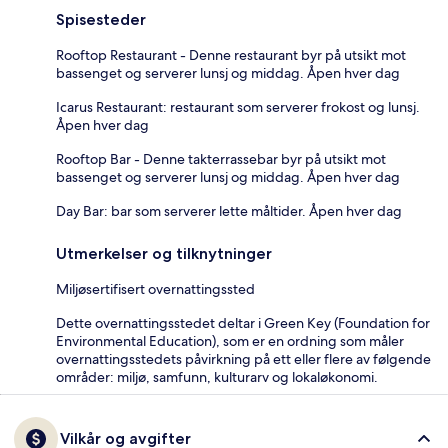
Spisesteder
Rooftop Restaurant - Denne restaurant byr på utsikt mot
bassenget og serverer lunsj og middag. Åpen hver dag
Icarus Restaurant: restaurant som serverer frokost og lunsj.
Åpen hver dag
Rooftop Bar - Denne takterrassebar byr på utsikt mot
bassenget og serverer lunsj og middag. Åpen hver dag
Day Bar: bar som serverer lette måltider. Åpen hver dag
Utmerkelser og tilknytninger
Miljøsertifisert overnattingssted
Dette overnattingsstedet deltar i Green Key (Foundation for
Environmental Education), som er en ordning som måler
overnattingsstedets påvirkning på ett eller flere av følgende
områder: miljø, samfunn, kulturarv og lokaløkonomi.
Vilkår og avgifter