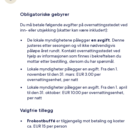
Obligatoriske gebyrer
Du må betale følgende avgifter på overnattingsstedet ved
inn- eller utsjekking (skatter kan være inkludert):
De lokale myndighetene pålegger
en avgift
. Denne
justeres etter sesongen og vil ikke nødvendigvis
påløpe året rundt. Kontakt overnattingsstedet ved
hjelp av informasjonen som finnes i bekreftelsen du
mottar etter bestilling, dersom du har spørsmål.
Lokale myndigheter pålegger en avgift. Fra den 1.
november til den 31. mars: EUR 3.00 per
overnattingsenhet, per natt
Lokale myndigheter pålegger en avgift. Fra den 1. april
til den 31. oktober: EUR 10.00 per overnattingsenhet,
per natt
Valgfrie tillegg
Frokostbuffé
er tilgjengelig mot betaling og koster
ca. EUR 15 per person