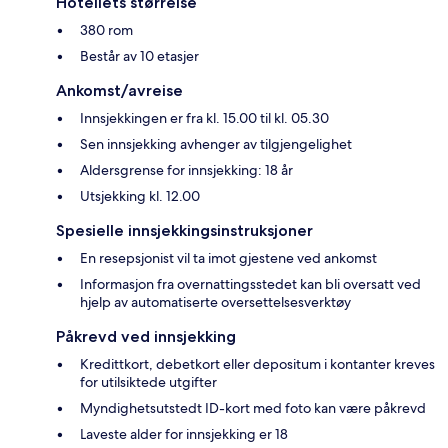
Hotellets størrelse
380 rom
Består av 10 etasjer
Ankomst/avreise
Innsjekkingen er fra kl. 15.00 til kl. 05.30
Sen innsjekking avhenger av tilgjengelighet
Aldersgrense for innsjekking: 18 år
Utsjekking kl. 12.00
Spesielle innsjekkingsinstruksjoner
En resepsjonist vil ta imot gjestene ved ankomst
Informasjon fra overnattingsstedet kan bli oversatt ved
hjelp av automatiserte oversettelsesverktøy
Påkrevd ved innsjekking
Kredittkort, debetkort eller depositum i kontanter kreves
for utilsiktede utgifter
Myndighetsutstedt ID-kort med foto kan være påkrevd
Laveste alder for innsjekking er 18