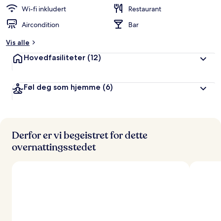
Wi-fi inkludert
Restaurant
Aircondition
Bar
Vis alle
Hovedfasiliteter
(12)
Føl deg som hjemme
(6)
Derfor er vi begeistret for dette
overnattingsstedet