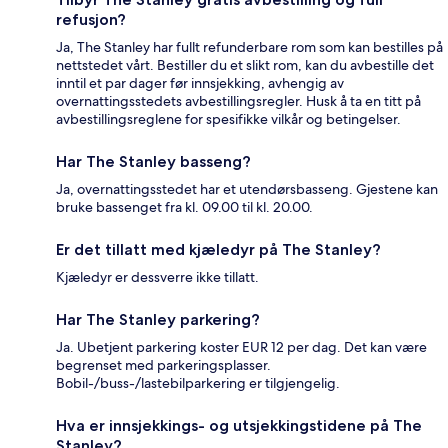
refusjon?
Ja, The Stanley har fullt refunderbare rom som kan bestilles på
nettstedet vårt. Bestiller du et slikt rom, kan du avbestille det
inntil et par dager før innsjekking, avhengig av
overnattingsstedets avbestillingsregler. Husk å ta en titt på
avbestillingsreglene for spesifikke vilkår og betingelser.
Har The Stanley basseng?
Ja, overnattingsstedet har et utendørsbasseng. Gjestene kan
bruke bassenget fra kl. 09.00 til kl. 20.00.
Er det tillatt med kjæledyr på The Stanley?
Kjæledyr er dessverre ikke tillatt.
Har The Stanley parkering?
Ja. Ubetjent parkering koster EUR 12 per dag. Det kan være
begrenset med parkeringsplasser.
Bobil-/buss-/lastebilparkering er tilgjengelig.
Hva er innsjekkings- og utsjekkingstidene på The
Stanley?