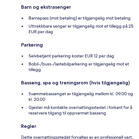
Barn og ekstrasenger
Barnepass (mot betaling) er tilgjengelig mot betaling
Uttrekkbare senger er tilgjengelig mot et tillegg på 25
EUR per dag
Parkering
Selvbetjent parkering koster EUR 12 per dag
Bobil-/buss-/lastebilparkering er tilgjengelig mot et
tillegg
Basseng, spa og treningsrom (hvis tilgjengelig)
Svømmebassenget er tilgjengelig mellom kl. 09.00 og
kl. 20.00
Gjester må kontakte overnattingsstedet i forkant for å
reservere tilgang til oppvarmet basseng
Regler
Dette overnattingsstedet forvaltes av en profesjonell vert,