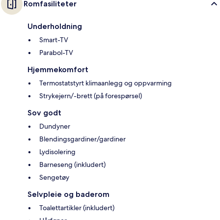
Romfasiliteter
Underholdning
Smart-TV
Parabol-TV
Hjemmekomfort
Termostatstyrt klimaanlegg og oppvarming
Strykejern/-brett (på forespørsel)
Sov godt
Dundyner
Blendingsgardiner/gardiner
Lydisolering
Barneseng (inkludert)
Sengetøy
Selvpleie og baderom
Toalettartikler (inkludert)