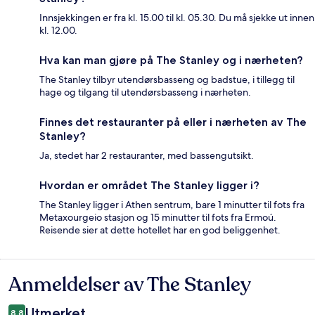
Innsjekkingen er fra kl. 15.00 til kl. 05.30. Du må sjekke ut innen
kl. 12.00.
Hva kan man gjøre på The Stanley og i nærheten?
The Stanley tilbyr utendørsbasseng og badstue, i tillegg til
hage og tilgang til utendørsbasseng i nærheten.
Finnes det restauranter på eller i nærheten av The
Stanley?
Ja, stedet har 2 restauranter, med bassengutsikt.
Hvordan er området The Stanley ligger i?
The Stanley ligger i Athen sentrum, bare 1 minutter til fots fra
Metaxourgeio stasjon og 15 minutter til fots fra Ermoú.
Reisende sier at dette hotellet har en god beliggenhet.
Anmeldelser av The Stanley
Anmeldelser
Utmerket
8,8