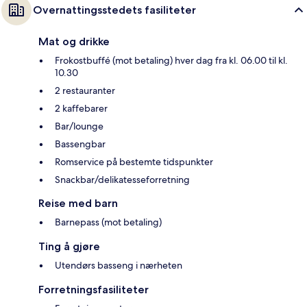
Overnattingsstedets fasiliteter
Mat og drikke
Frokostbuffé (mot betaling) hver dag fra kl. 06.00 til kl.
10.30
2 restauranter
2 kaffebarer
Bar/lounge
Bassengbar
Romservice på bestemte tidspunkter
Snackbar/delikatesseforretning
Reise med barn
Barnepass (mot betaling)
Ting å gjøre
Utendørs basseng i nærheten
Forretningsfasiliteter