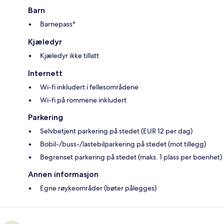
Barn
Barnepass*
Kjæledyr
Kjæledyr ikke tillatt
Internett
Wi-fi inkludert i fellesområdene
Wi-fi på rommene inkludert
Parkering
Selvbetjent parkering på stedet (EUR 12 per dag)
Bobil-/buss-/lastebilparkering på stedet (mot tillegg)
Begrenset parkering på stedet (maks. 1 plass per boenhet)
Annen informasjon
Egne røykeområder (bøter pålegges)