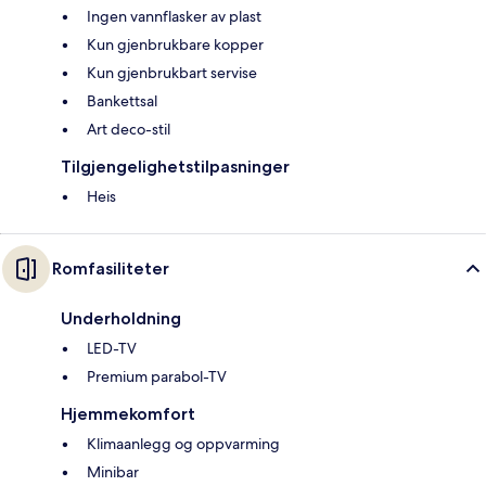
Ingen vannflasker av plast
Kun gjenbrukbare kopper
Kun gjenbrukbart servise
Bankettsal
Art deco-stil
Tilgjengelighetstilpasninger
Heis
Romfasiliteter
Underholdning
LED-TV
Premium parabol-TV
Hjemmekomfort
Klimaanlegg og oppvarming
Minibar