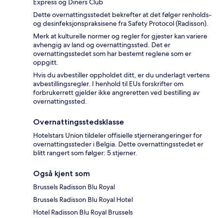
Express og Diners Club
Dette overnattingsstedet bekrefter at det følger renholds-
og desinfeksjonspraksisene fra Safety Protocol (Radisson).
Merk at kulturelle normer og regler for gjester kan variere
avhengig av land og overnattingssted. Det er
overnattingsstedet som har bestemt reglene som er
oppgitt.
Hvis du avbestiller oppholdet ditt, er du underlagt vertens
avbestillingsregler. I henhold til EUs forskrifter om
forbrukerrett gjelder ikke angreretten ved bestilling av
overnattingssted.
Overnattingsstedsklasse
Hotelstars Union tildeler offisielle stjernerangeringer for
overnattingssteder i Belgia. Dette overnattingsstedet er
blitt rangert som følger: 5 stjerner.
Også kjent som
Brussels Radisson Blu Royal
Brussels Radisson Blu Royal Hotel
Hotel Radisson Blu Royal Brussels