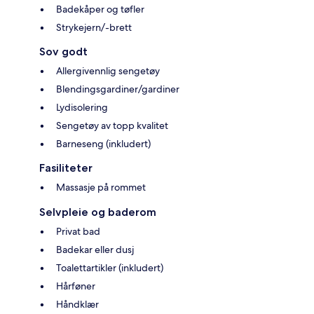
Badekåper og tøfler
Strykejern/-brett
Sov godt
Allergivennlig sengetøy
Blendingsgardiner/gardiner
Lydisolering
Sengetøy av topp kvalitet
Barneseng (inkludert)
Fasiliteter
Massasje på rommet
Selvpleie og baderom
Privat bad
Badekar eller dusj
Toalettartikler (inkludert)
Hårføner
Håndklær