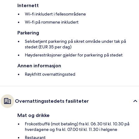
Internett
Wi-fi inkludert i fellesområdene
Wi-fi på rommene inkludert
Parkering
Selvbetjent parkering på sikret område under tak på
stedet (EUR 35 per dag)
Høyderestriksjoner gjelder for parkering på stedet
Annen informasjon
Røykfritt overnattingssted
Overnattingsstedets fasiliteter
Mat og drikke
Frokostbuffé (mot betaling) fra kl. 06.30 til kl. 10.30 på
hverdagene og fra kl. 07.00 til kl. 11.30 i helgene
Restaurant