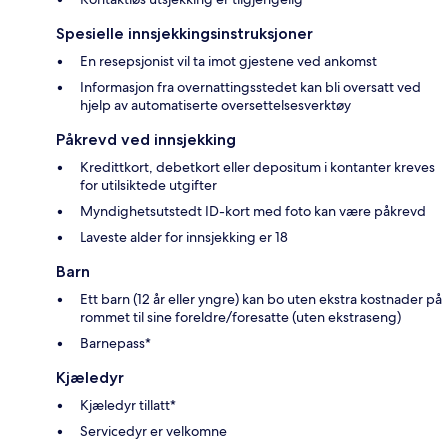
Spesielle innsjekkingsinstruksjoner
En resepsjonist vil ta imot gjestene ved ankomst
Informasjon fra overnattingsstedet kan bli oversatt ved
hjelp av automatiserte oversettelsesverktøy
Påkrevd ved innsjekking
Kredittkort, debetkort eller depositum i kontanter kreves
for utilsiktede utgifter
Myndighetsutstedt ID-kort med foto kan være påkrevd
Laveste alder for innsjekking er 18
Barn
Ett barn (12 år eller yngre) kan bo uten ekstra kostnader på
rommet til sine foreldre/foresatte (uten ekstraseng)
Barnepass*
Kjæledyr
Kjæledyr tillatt*
Servicedyr er velkomne