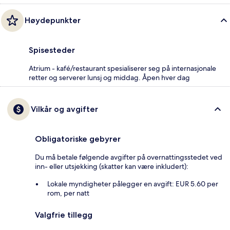
Høydepunkter
Spisesteder
Atrium - kafé/restaurant spesialiserer seg på internasjonale
retter og serverer lunsj og middag. Åpen hver dag
Vilkår og avgifter
Obligatoriske gebyrer
Du må betale følgende avgifter på overnattingsstedet ved
inn- eller utsjekking (skatter kan være inkludert):
Lokale myndigheter pålegger en avgift: EUR 5.60 per
rom, per natt
Valgfrie tillegg