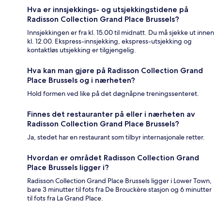
Hva er innsjekkings- og utsjekkingstidene på
Radisson Collection Grand Place Brussels?
Innsjekkingen er fra kl. 15.00 til midnatt. Du må sjekke ut innen
kl. 12.00. Ekspress-innsjekking, ekspress-utsjekking og
kontaktløs utsjekking er tilgjengelig.
Hva kan man gjøre på Radisson Collection Grand
Place Brussels og i nærheten?
Hold formen ved like på det døgnåpne treningssenteret.
Finnes det restauranter på eller i nærheten av
Radisson Collection Grand Place Brussels?
Ja, stedet har en restaurant som tilbyr internasjonale retter.
Hvordan er området Radisson Collection Grand
Place Brussels ligger i?
Radisson Collection Grand Place Brussels ligger i Lower Town,
bare 3 minutter til fots fra De Brouckère stasjon og 6 minutter
til fots fra La Grand Place.