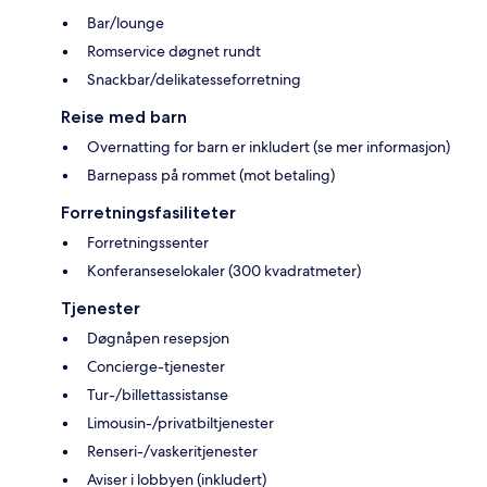
Bar/lounge
Romservice døgnet rundt
Snackbar/delikatesseforretning
Reise med barn
Overnatting for barn er inkludert (se mer informasjon)
Barnepass på rommet (mot betaling)
Forretningsfasiliteter
Forretningssenter
Konferanseselokaler (300 kvadratmeter)
Tjenester
Døgnåpen resepsjon
Concierge-tjenester
Tur-/billettassistanse
Limousin-/privatbiltjenester
Renseri-/vaskeritjenester
Aviser i lobbyen (inkludert)