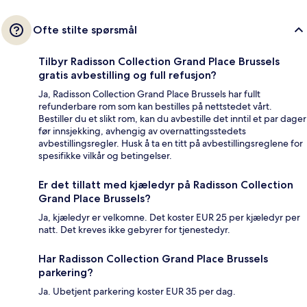
Ofte stilte spørsmål
Tilbyr Radisson Collection Grand Place Brussels
gratis avbestilling og full refusjon?
Ja, Radisson Collection Grand Place Brussels har fullt
refunderbare rom som kan bestilles på nettstedet vårt.
Bestiller du et slikt rom, kan du avbestille det inntil et par dager
før innsjekking, avhengig av overnattingsstedets
avbestillingsregler. Husk å ta en titt på avbestillingsreglene for
spesifikke vilkår og betingelser.
Er det tillatt med kjæledyr på Radisson Collection
Grand Place Brussels?
Ja, kjæledyr er velkomne. Det koster EUR 25 per kjæledyr per
natt. Det kreves ikke gebyrer for tjenestedyr.
Har Radisson Collection Grand Place Brussels
parkering?
Ja. Ubetjent parkering koster EUR 35 per dag.