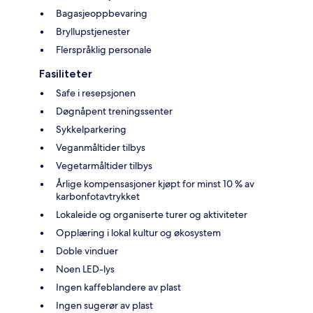
Bagasjeoppbevaring
Bryllupstjenester
Flerspråklig personale
Fasiliteter
Safe i resepsjonen
Døgnåpent treningssenter
Sykkelparkering
Veganmåltider tilbys
Vegetarmåltider tilbys
Årlige kompensasjoner kjøpt for minst 10 % av
karbonfotavtrykket
Lokaleide og organiserte turer og aktiviteter
Opplæring i lokal kultur og økosystem
Doble vinduer
Noen LED-lys
Ingen kaffeblandere av plast
Ingen sugerør av plast