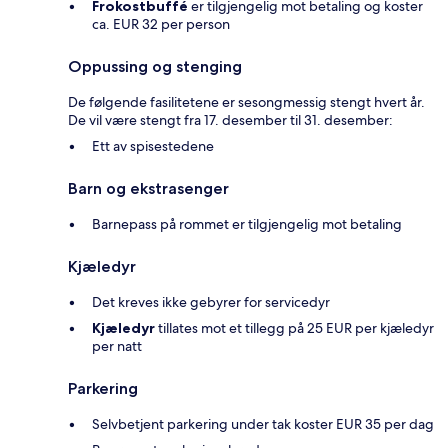
Frokostbuffé
er tilgjengelig mot betaling og koster
ca. EUR 32 per person
Oppussing og stenging
De følgende fasilitetene er sesongmessig stengt hvert år.
De vil være stengt fra 17. desember til 31. desember:
Ett av spisestedene
Barn og ekstrasenger
Barnepass på rommet er tilgjengelig mot betaling
Kjæledyr
Det kreves ikke gebyrer for servicedyr
Kjæledyr
tillates mot et tillegg på 25 EUR per kjæledyr
per natt
Parkering
Selvbetjent parkering under tak koster EUR 35 per dag