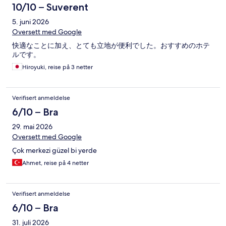
10/10 – Suverent
5. juni 2026
Oversett med Google
快適なことに加え、とても立地が便利でした。おすすめのホテ
ルです。
Hiroyuki, reise på 3 netter
Verifisert anmeldelse
6/10 – Bra
29. mai 2026
Oversett med Google
Çok merkezi güzel bi yerde
Ahmet, reise på 4 netter
Verifisert anmeldelse
6/10 – Bra
31. juli 2026