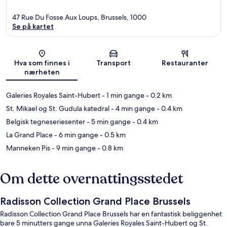
47 Rue Du Fosse Aux Loups, Brussels, 1000
Se på kartet
Kart
Hva som finnes i
Transport
Restauranter
nærheten
Galeries Royales Saint-Hubert
- 1 min gange
- 0.2 km
St. Mikael og St. Gudula katedral
- 4 min gange
- 0.4 km
Belgisk tegneseriesenter
- 5 min gange
- 0.4 km
La Grand Place
- 6 min gange
- 0.5 km
Manneken Pis
- 9 min gange
- 0.8 km
Om dette overnattingsstedet
Radisson Collection Grand Place Brussels
Radisson Collection Grand Place Brussels har en fantastisk beliggenhet
bare 5 minutters gange unna Galeries Royales Saint-Hubert og St.