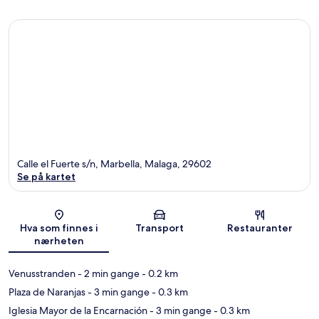
Calle el Fuerte s/n, Marbella, Malaga, 29602
Se på kartet
Kart
Hva som finnes i
Transport
Restauranter
nærheten
Venusstranden
- 2 min gange
- 0.2 km
Plaza de Naranjas
- 3 min gange
- 0.3 km
Iglesia Mayor de la Encarnación
- 3 min gange
- 0.3 km