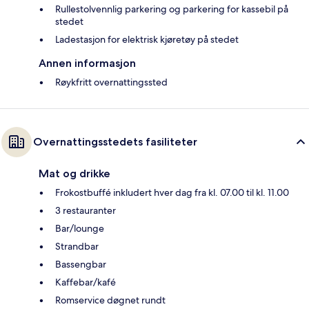
Rullestolvennlig parkering og parkering for kassebil på
stedet
Ladestasjon for elektrisk kjøretøy på stedet
Annen informasjon
Røykfritt overnattingssted
Overnattingsstedets fasiliteter
Mat og drikke
Frokostbuffé inkludert hver dag fra kl. 07.00 til kl. 11.00
3 restauranter
Bar/lounge
Strandbar
Bassengbar
Kaffebar/kafé
Romservice døgnet rundt