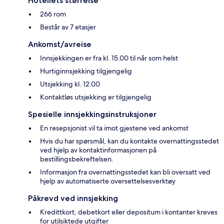
Hotellets størrelse
266 rom
Består av 7 etasjer
Ankomst/avreise
Innsjekkingen er fra kl. 15.00 til når som helst
Hurtiginnsjekking tilgjengelig
Utsjekking kl. 12.00
Kontaktløs utsjekking er tilgjengelig
Spesielle innsjekkingsinstruksjoner
En resepsjonist vil ta imot gjestene ved ankomst
Hvis du har spørsmål, kan du kontakte overnattingsstedet
ved hjelp av kontaktinformasjonen på
bestillingsbekreftelsen.
Informasjon fra overnattingsstedet kan bli oversatt ved
hjelp av automatiserte oversettelsesverktøy
Påkrevd ved innsjekking
Kredittkort, debetkort eller depositum i kontanter kreves
for utilsiktede utgifter