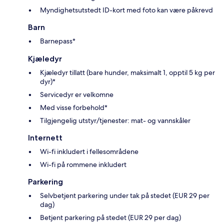
Myndighetsutstedt ID-kort med foto kan være påkrevd
Barn
Barnepass*
Kjæledyr
Kjæledyr tillatt (bare hunder, maksimalt 1, opptil 5 kg per
dyr)*
Servicedyr er velkomne
Med visse forbehold*
Tilgjengelig utstyr/tjenester: mat- og vannskåler
Internett
Wi-fi inkludert i fellesområdene
Wi-fi på rommene inkludert
Parkering
Selvbetjent parkering under tak på stedet (EUR 29 per
dag)
Betjent parkering på stedet (EUR 29 per dag)