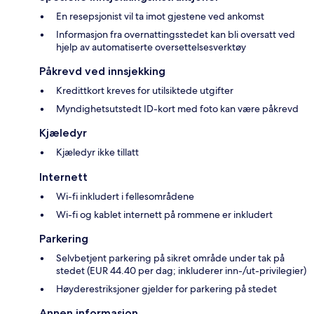
En resepsjonist vil ta imot gjestene ved ankomst
Informasjon fra overnattingsstedet kan bli oversatt ved
hjelp av automatiserte oversettelsesverktøy
Påkrevd ved innsjekking
Kredittkort kreves for utilsiktede utgifter
Myndighetsutstedt ID-kort med foto kan være påkrevd
Kjæledyr
Kjæledyr ikke tillatt
Internett
Wi-fi inkludert i fellesområdene
Wi-fi og kablet internett på rommene er inkludert
Parkering
Selvbetjent parkering på sikret område under tak på
stedet (EUR 44.40 per dag; inkluderer inn-/ut-privilegier)
Høyderestriksjoner gjelder for parkering på stedet
Annen informasjon