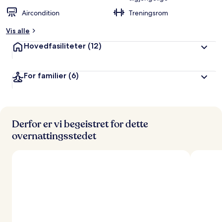
Aircondition
Treningsrom
Vis alle
Hovedfasiliteter
(12)
For familier
(6)
Derfor er vi begeistret for dette
overnattingsstedet