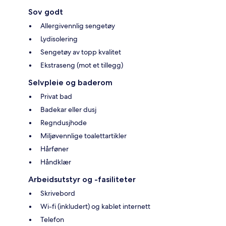
Sov godt
Allergivennlig sengetøy
Lydisolering
Sengetøy av topp kvalitet
Ekstraseng (mot et tillegg)
Selvpleie og baderom
Privat bad
Badekar eller dusj
Regndusjhode
Miljøvennlige toalettartikler
Hårføner
Håndklær
Arbeidsutstyr og -fasiliteter
Skrivebord
Wi-fi (inkludert) og kablet internett
Telefon