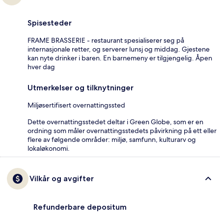
Spisesteder
FRAME BRASSERIE - restaurant spesialiserer seg på
internasjonale retter, og serverer lunsj og middag. Gjestene
kan nyte drinker i baren. En barnemeny er tilgjengelig. Åpen
hver dag
Utmerkelser og tilknytninger
Miljøsertifisert overnattingssted
Dette overnattingsstedet deltar i Green Globe, som er en
ordning som måler overnattingsstedets påvirkning på ett eller
flere av følgende områder: miljø, samfunn, kulturarv og
lokaløkonomi.
Vilkår og avgifter
Refunderbare depositum