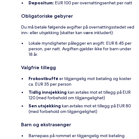
Depositum:
EUR 100 per overnattingsenhet per natt
Obligatoriske gebyrer
Du må betale følgende avgifter på overnattingsstedet ved
inn- eller utsjekking (skatter kan være inkludert):
Lokale myndigheter pålegger en avgift: EUR 8.45 per
person, per natt. Avgiften gjelder ikke for barn under
18 år.
Valgfrie tillegg
Frokostbuffé
er tilgjengelig mot betaling og koster
ca. EUR 35 per person
Tidlig innsjekking
kan avtales mot et tillegg på EUR
120 (med forbehold om tilgjengelighet)
Sen utsjekking
kan avtales mot et tillegg på EUR 80
(med forbehold om tilgjengelighet)
Barn og ekstrasenger
Barnepass på rommet er tilgjengelig mot betaling