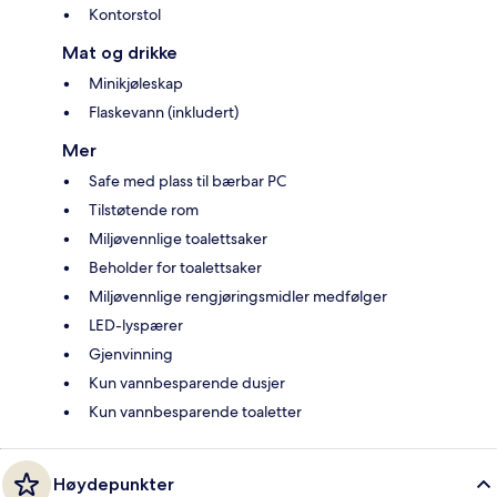
Kontorstol
Mat og drikke
Minikjøleskap
Flaskevann (inkludert)
Mer
Safe med plass til bærbar PC
Tilstøtende rom
Miljøvennlige toalettsaker
Beholder for toalettsaker
Miljøvennlige rengjøringsmidler medfølger
LED-lyspærer
Gjenvinning
Kun vannbesparende dusjer
Kun vannbesparende toaletter
Høydepunkter