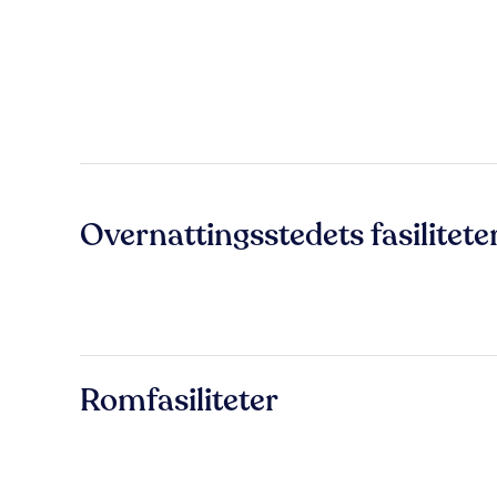
Overnattingsstedets fasilitete
Romfasiliteter