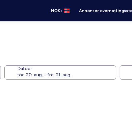
•
NOK
Annonser overnattingsste
Datoer