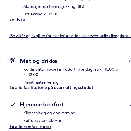
Aldersgrense for innsjekking: 18 år
Utsjekking kl. 12.00
Se flere
*Se vilkår og avgifter for mer informasjon eller eventuelle tilleggskost
r
Mat og drikke
Kontinental frokost inkludert hver dag fra kl. 10.00 til
kl. 12.00
Privat matservering
Se alle fasilitetene på overnattingsstedet
Hjemmekomfort
Klimaanlegg og oppvarming
Kaffetrakter/tekoker
Se alle romfasiliteter