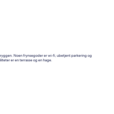
 Bryggen. Noen frynsegoder er wi-fi, ubetjent parkering og
iliteter er en terrasse og en hage.