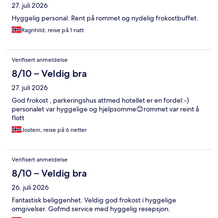
27. juli 2026
Hyggelig personal. Rent på rommet og nydelig frokostbuffet.
Ragnhild, reise på 1 natt
Verifisert anmeldelse
8/10 – Veldig bra
27. juli 2026
God frokost , parkeringshus attmed hotellet er en fordel:-)
personalet var hyggelige og hjelpsomme😊rommet var reint å
flott
Jostein, reise på 6 netter
Verifisert anmeldelse
8/10 – Veldig bra
26. juli 2026
Fantastisk beliggenhet. Veldig god frokost i hyggelige
omgivelser. Gofmd service med hyggelig resepsjon.