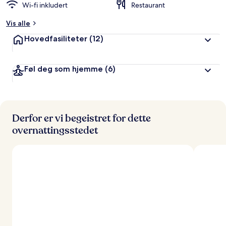
Wi-fi inkludert
Restaurant
Vis alle
Hovedfasiliteter
(12)
Føl deg som hjemme
(6)
Derfor er vi begeistret for dette
overnattingsstedet