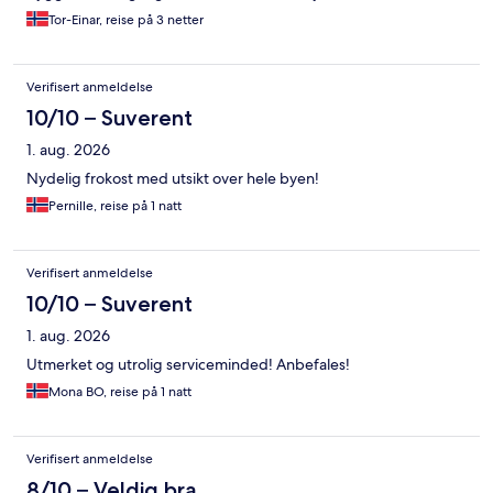
Tor-Einar, reise på 3 netter
Verifisert anmeldelse
10/10 – Suverent
1. aug. 2026
Nydelig frokost med utsikt over hele byen!
Pernille, reise på 1 natt
Verifisert anmeldelse
10/10 – Suverent
1. aug. 2026
Utmerket og utrolig serviceminded! Anbefales!
Mona BO, reise på 1 natt
Verifisert anmeldelse
8/10 – Veldig bra