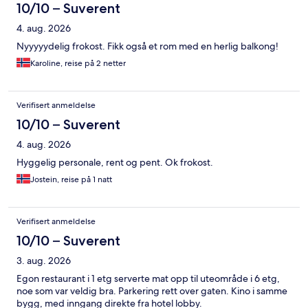
10/10 – Suverent
4. aug. 2026
Nyyyyydelig frokost. Fikk også et rom med en herlig balkong!
Karoline, reise på 2 netter
Verifisert anmeldelse
10/10 – Suverent
4. aug. 2026
Hyggelig personale, rent og pent. Ok frokost.
Jostein, reise på 1 natt
Verifisert anmeldelse
10/10 – Suverent
3. aug. 2026
Egon restaurant i 1 etg serverte mat opp til uteområde i 6 etg,
noe som var veldig bra. Parkering rett over gaten. Kino i samme
bygg, med inngang direkte fra hotel lobby.