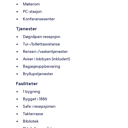
Møterom
PC-stasjon
Konferansesenter
Tjenester
Døgnåpen resepsjon
Tur-/billettassistanse
Renseri-/vaskeritjenester
Aviser i lobbyen (inkludert)
Bagasjeoppbevaring
Bryllupstjenester
Fasiliteter
1 bygning
Bygget i 1886
Safe i resepsjonen
Takterrasse
Bibliotek