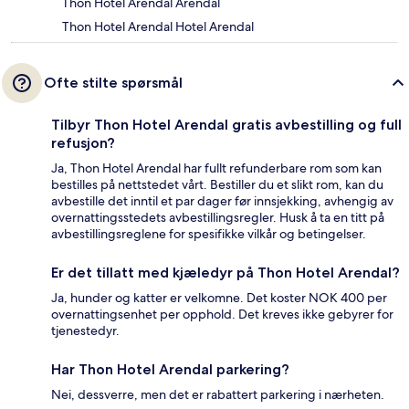
Thon Hotel Arendal Arendal
Thon Hotel Arendal Hotel Arendal
Ofte stilte spørsmål
Tilbyr Thon Hotel Arendal gratis avbestilling og full
refusjon?
Ja, Thon Hotel Arendal har fullt refunderbare rom som kan
bestilles på nettstedet vårt. Bestiller du et slikt rom, kan du
avbestille det inntil et par dager før innsjekking, avhengig av
overnattingsstedets avbestillingsregler. Husk å ta en titt på
avbestillingsreglene for spesifikke vilkår og betingelser.
Er det tillatt med kjæledyr på Thon Hotel Arendal?
Ja, hunder og katter er velkomne. Det koster NOK 400 per
overnattingsenhet per opphold. Det kreves ikke gebyrer for
tjenestedyr.
Har Thon Hotel Arendal parkering?
Nei, dessverre, men det er rabattert parkering i nærheten.