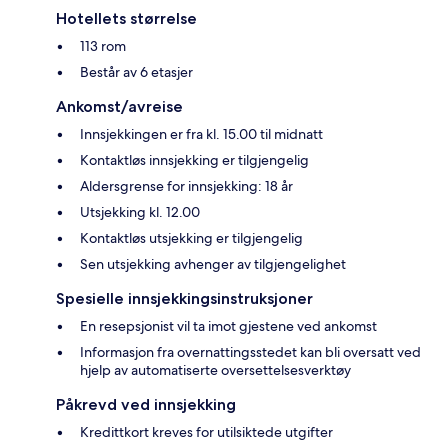
Hotellets størrelse
113 rom
Består av 6 etasjer
Ankomst/avreise
Innsjekkingen er fra kl. 15.00 til midnatt
Kontaktløs innsjekking er tilgjengelig
Aldersgrense for innsjekking: 18 år
Utsjekking kl. 12.00
Kontaktløs utsjekking er tilgjengelig
Sen utsjekking avhenger av tilgjengelighet
Spesielle innsjekkingsinstruksjoner
En resepsjonist vil ta imot gjestene ved ankomst
Informasjon fra overnattingsstedet kan bli oversatt ved
hjelp av automatiserte oversettelsesverktøy
Påkrevd ved innsjekking
Kredittkort kreves for utilsiktede utgifter