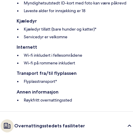
Myndighetsutstedt ID-kort med foto kan være påkrevd
Laveste alder for innsjekking er 18
Kjæledyr
Kjæledyr tillatt (bare hunder og katter)*
Servicedyr er velkomne
Internett
Wi-fi inkludert i fellesområdene
Wi-fi på rommene inkludert
Transport fra/til flyplassen
Flyplasstransport*
Annen informasjon
Røykfritt overnattingssted
Overnattingsstedets fasiliteter