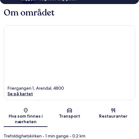
Om området
Friergangen 1, Arendal, 4800
Se på kartet
Kart
Hva som finnes i
Transport
Restauranter
nærheten
Trefoldighetskirken
- 1 min gange
- 0.2 km