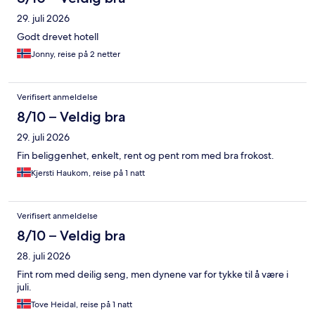
29. juli 2026
Godt drevet hotell
Jonny, reise på 2 netter
Verifisert anmeldelse
8/10 – Veldig bra
29. juli 2026
Fin beliggenhet, enkelt, rent og pent rom med bra frokost.
Kjersti Haukom, reise på 1 natt
Verifisert anmeldelse
8/10 – Veldig bra
28. juli 2026
Fint rom med deilig seng, men dynene var for tykke til å være i
juli.
Tove Heidal, reise på 1 natt