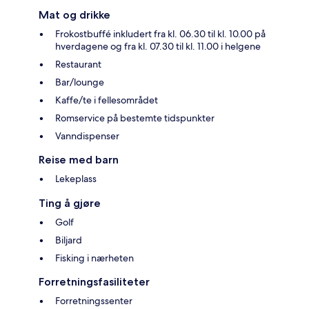
Mat og drikke
Frokostbuffé inkludert fra kl. 06.30 til kl. 10.00 på
hverdagene og fra kl. 07.30 til kl. 11.00 i helgene
Restaurant
Bar/lounge
Kaffe/te i fellesområdet
Romservice på bestemte tidspunkter
Vanndispenser
Reise med barn
Lekeplass
Ting å gjøre
Golf
Biljard
Fisking i nærheten
Forretningsfasiliteter
Forretningssenter