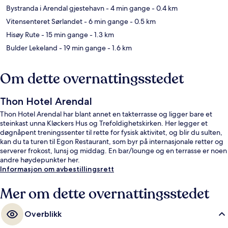
Bystranda i Arendal gjestehavn
- 4 min gange
- 0.4 km
Vitensenteret Sørlandet
- 6 min gange
- 0.5 km
Hisøy Rute
- 15 min gange
- 1.3 km
Bulder Lekeland
- 19 min gange
- 1.6 km
Om dette overnattingsstedet
Thon Hotel Arendal
Thon Hotel Arendal har blant annet en takterrasse og ligger bare et
steinkast unna Kløckers Hus og Trefoldighetskirken. Her legger et
døgnåpent treningssenter til rette for fysisk aktivitet, og blir du sulten,
kan du ta turen til Egon Restaurant, som byr på internasjonale retter og
serverer frokost, lunsj og middag. En bar/lounge og en terrasse er noen
andre høydepunkter her.
Informasjon om avbestillingsrett
Mer om dette overnattingsstedet
Overblikk