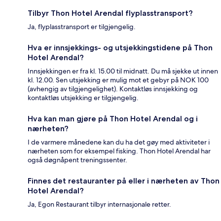
Tilbyr Thon Hotel Arendal flyplasstransport?
Ja, flyplasstransport er tilgjengelig.
Hva er innsjekkings- og utsjekkingstidene på Thon
Hotel Arendal?
Innsjekkingen er fra kl. 15.00 til midnatt. Du må sjekke ut innen
kl. 12.00. Sen utsjekking er mulig mot et gebyr på NOK 100
(avhengig av tilgjengelighet). Kontaktløs innsjekking og
kontaktløs utsjekking er tilgjengelig.
Hva kan man gjøre på Thon Hotel Arendal og i
nærheten?
I de varmere månedene kan du ha det gøy med aktiviteter i
nærheten som for eksempel fisking. Thon Hotel Arendal har
også døgnåpent treningssenter.
Finnes det restauranter på eller i nærheten av Thon
Hotel Arendal?
Ja, Egon Restaurant tilbyr internasjonale retter.