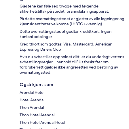
Gjestene kan føle seg trygge med følgende
sikkerhetstiltak på stedet: brannslukningsapparat.
På dette overnattingsstedet er gjester av alle legninger og
kjønnsidentiteter velkomne (LHBTQ+-vennlig).
Dette overnattingsstedet godtar kredittkort. Ingen
kontantbetalinger.
Kredittkort som godtas: Visa, Mastercard, American
Express og Diners Club
Hvis du avbestiller oppholdet ditt, er du underlagt vertens
avbestillingsregler. I henhold til EUs forskrifter om
forbrukerrett gjelder ikke angreretten ved bestilling av
overnattingssted.
Også kjent som
Arendal Hotel
Hotel Arendal
Thon Arendal
Thon Hotel Arendal
Thon Hotel Arendal Hotel