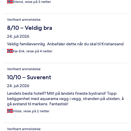
Erlend, reise på 3 netter
Verifisert anmeldelse
8/10 – Veldig bra
24. juli 2026
Veldig familievennlig. Anbefaler dette når du skal til Kristiansand
Kai-Erik, reise på 4 netter
Verifisert anmeldelse
10/10 – Suverent
24. juli 2026
Landets beste hotell? Mitt på landets fineste bystrand! Topp
beliggenhet med aquarama vegg i vegg, stranden på utsiden, å
gå avstand til markens. Fantastisk!
Hilde, reise på 2 netter
Verifisert anmeldelse