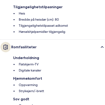
Tilgjengelighetstilpasninger
Heis
Bredde på heisdør (cm): 80
Tilgjengelighetstilpasset adkomst
Hørselshjelpemidler tilgjengelig
Romfasiliteter
Underholdning
Flatskjerm-TV
Digitale kanaler
Hjemmekomfort
Oppvarming
Strykejern/-brett
Sov godt