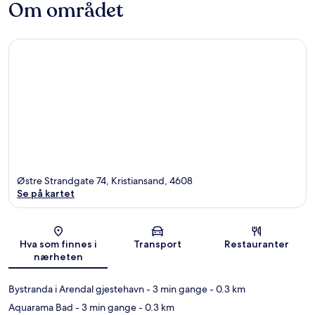
Om området
Østre Strandgate 74, Kristiansand, 4608
Se på kartet
Kart
Hva som finnes i
Transport
Restauranter
nærheten
Bystranda i Arendal gjestehavn
- 3 min gange
- 0.3 km
Aquarama Bad
- 3 min gange
- 0.3 km