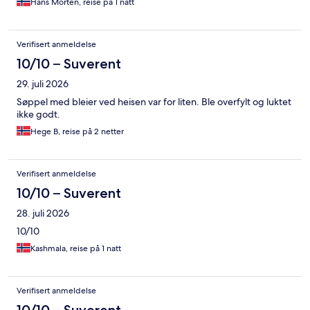
Hans Morten, reise på 1 natt
Verifisert anmeldelse
10/10 – Suverent
29. juli 2026
Søppel med bleier ved heisen var for liten. Ble overfylt og luktet
ikke godt.
Hege B, reise på 2 netter
Verifisert anmeldelse
10/10 – Suverent
28. juli 2026
10/10
Kashmala, reise på 1 natt
Verifisert anmeldelse