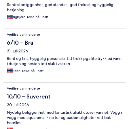
Sentral beliggenhet, god standar , god frokost og hyggelig
betjening
sigbjørn, reise på 1 natt
Verifisert anmeldelse
6/10 – Bra
31. juli 2026
Rent og fint, hyggelig personale. Litt trekk pga lite trykk på vann
i dusjen og nesten tett sluk i vasken.
Stian, reise på 1 natt
Verifisert anmeldelse
10/10 – Suverent
30. juli 2026
Nydelig beliggenhet med fantastisk utsikt utover vannet. Vegg i
vegg med aquarama. Fine tur og bademuligheter rett bak
hotellet.