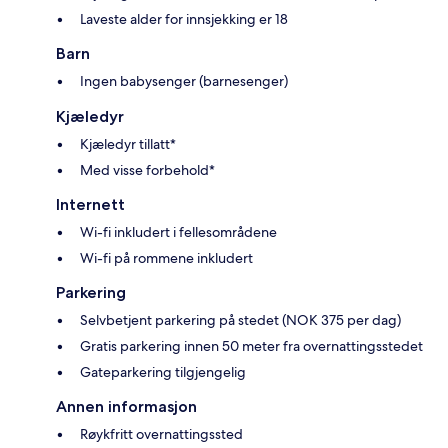
Laveste alder for innsjekking er 18
Barn
Ingen babysenger (barnesenger)
Kjæledyr
Kjæledyr tillatt*
Med visse forbehold*
Internett
Wi-fi inkludert i fellesområdene
Wi-fi på rommene inkludert
Parkering
Selvbetjent parkering på stedet (NOK 375 per dag)
Gratis parkering innen 50 meter fra overnattingsstedet
Gateparkering tilgjengelig
Annen informasjon
Røykfritt overnattingssted