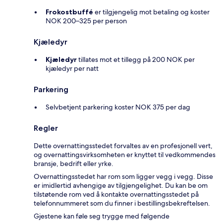
Frokostbuffé
er tilgjengelig mot betaling og koster
NOK 200–325 per person
Kjæledyr
Kjæledyr
tillates mot et tillegg på 200 NOK per
kjæledyr per natt
Parkering
Selvbetjent parkering koster NOK 375 per dag
Regler
Dette overnattingsstedet forvaltes av en profesjonell vert,
og overnattingsvirksomheten er knyttet til vedkommendes
bransje, bedrift eller yrke.
Overnattingsstedet har rom som ligger vegg i vegg. Disse
er imidlertid avhengige av tilgjengelighet. Du kan be om
tilstøtende rom ved å kontakte overnattingsstedet på
telefonnummeret som du finner i bestillingsbekreftelsen.
Gjestene kan føle seg trygge med følgende