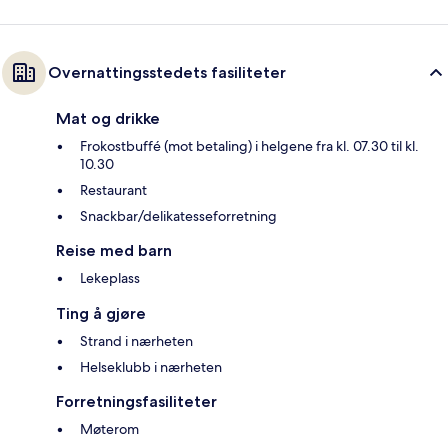
Overnattingsstedets fasiliteter
Mat og drikke
Frokostbuffé (mot betaling) i helgene fra kl. 07.30 til kl.
10.30
Restaurant
Snackbar/delikatesseforretning
Reise med barn
Lekeplass
Ting å gjøre
Strand i nærheten
Helseklubb i nærheten
Forretningsfasiliteter
Møterom