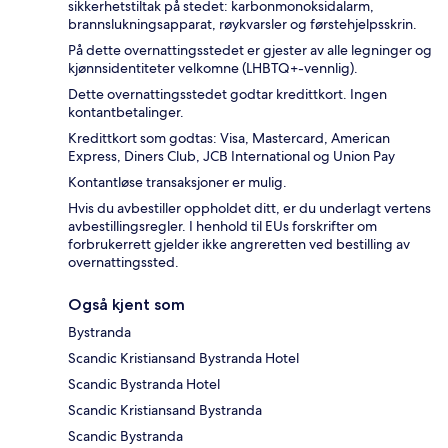
sikkerhetstiltak på stedet: karbonmonoksidalarm,
brannslukningsapparat, røykvarsler og førstehjelpsskrin.
På dette overnattingsstedet er gjester av alle legninger og
kjønnsidentiteter velkomne (LHBTQ+-vennlig).
Dette overnattingsstedet godtar kredittkort. Ingen
kontantbetalinger.
Kredittkort som godtas: Visa, Mastercard, American
Express, Diners Club, JCB International og Union Pay
Kontantløse transaksjoner er mulig.
Hvis du avbestiller oppholdet ditt, er du underlagt vertens
avbestillingsregler. I henhold til EUs forskrifter om
forbrukerrett gjelder ikke angreretten ved bestilling av
overnattingssted.
Også kjent som
Bystranda
Scandic Kristiansand Bystranda Hotel
Scandic Bystranda Hotel
Scandic Kristiansand Bystranda
Scandic Bystranda