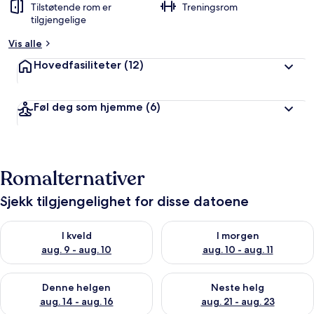
Tilstøtende rom er
Treningsrom
tilgjengelige
Vis alle
Hovedfasiliteter
(12)
Føl deg som hjemme
(6)
Romalternativer
Sjekk tilgjengelighet for disse datoene
Sjekk tilgjengelighet for i kveld, aug. 9 - aug. 10
Sjekk tilgjengelighet for i mor
I kveld
I morgen
aug. 9 - aug. 10
aug. 10 - aug. 11
Sjekk tilgjengelighet for denne helgen, aug. 14 - aug. 16
Sjekk tilgjengelighet for neste
Denne helgen
Neste helg
aug. 14 - aug. 16
aug. 21 - aug. 23