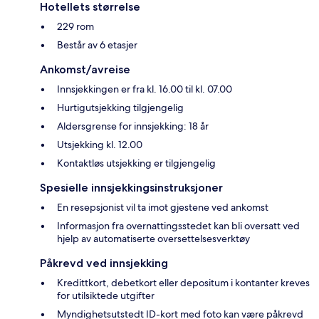
Hotellets størrelse
229 rom
Består av 6 etasjer
Ankomst/avreise
Innsjekkingen er fra kl. 16.00 til kl. 07.00
Hurtigutsjekking tilgjengelig
Aldersgrense for innsjekking: 18 år
Utsjekking kl. 12.00
Kontaktløs utsjekking er tilgjengelig
Spesielle innsjekkingsinstruksjoner
En resepsjonist vil ta imot gjestene ved ankomst
Informasjon fra overnattingsstedet kan bli oversatt ved
hjelp av automatiserte oversettelsesverktøy
Påkrevd ved innsjekking
Kredittkort, debetkort eller depositum i kontanter kreves
for utilsiktede utgifter
Myndighetsutstedt ID-kort med foto kan være påkrevd