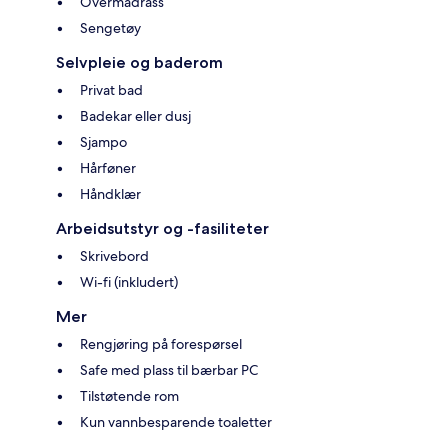
Overmadrass
Sengetøy
Selvpleie og baderom
Privat bad
Badekar eller dusj
Sjampo
Hårføner
Håndklær
Arbeidsutstyr og -fasiliteter
Skrivebord
Wi-fi (inkludert)
Mer
Rengjøring på forespørsel
Safe med plass til bærbar PC
Tilstøtende rom
Kun vannbesparende toaletter