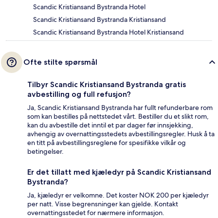
Scandic Kristiansand Bystranda Hotel
Scandic Kristiansand Bystranda Kristiansand
Scandic Kristiansand Bystranda Hotel Kristiansand
Ofte stilte spørsmål
Tilbyr Scandic Kristiansand Bystranda gratis
avbestilling og full refusjon?
Ja, Scandic Kristiansand Bystranda har fullt refunderbare rom
som kan bestilles på nettstedet vårt. Bestiller du et slikt rom,
kan du avbestille det inntil et par dager før innsjekking,
avhengig av overnattingsstedets avbestillingsregler. Husk å ta
en titt på avbestillingsreglene for spesifikke vilkår og
betingelser.
Er det tillatt med kjæledyr på Scandic Kristiansand
Bystranda?
Ja, kjæledyr er velkomne. Det koster NOK 200 per kjæledyr
per natt. Visse begrensninger kan gjelde. Kontakt
overnattingsstedet for nærmere informasjon.