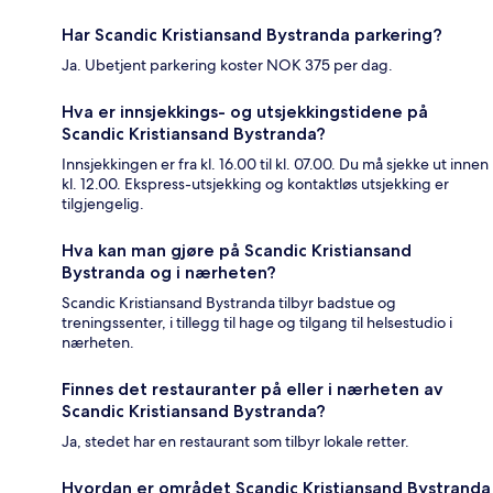
Har Scandic Kristiansand Bystranda parkering?
Ja. Ubetjent parkering koster NOK 375 per dag.
Hva er innsjekkings- og utsjekkingstidene på
Scandic Kristiansand Bystranda?
Innsjekkingen er fra kl. 16.00 til kl. 07.00. Du må sjekke ut innen
kl. 12.00. Ekspress-utsjekking og kontaktløs utsjekking er
tilgjengelig.
Hva kan man gjøre på Scandic Kristiansand
Bystranda og i nærheten?
Scandic Kristiansand Bystranda tilbyr badstue og
treningssenter, i tillegg til hage og tilgang til helsestudio i
nærheten.
Finnes det restauranter på eller i nærheten av
Scandic Kristiansand Bystranda?
Ja, stedet har en restaurant som tilbyr lokale retter.
Hvordan er området Scandic Kristiansand Bystranda