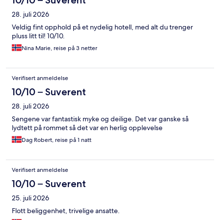
10/10 – Suverent
28. juli 2026
Veldig fint opphold på et nydelig hotell, med alt du trenger
pluss litt til! 10/10.
Nina Marie, reise på 3 netter
Verifisert anmeldelse
10/10 – Suverent
28. juli 2026
Sengene var fantastisk myke og deilige. Det var ganske så
lydtett på rommet så det var en herlig opplevelse
Dag Robert, reise på 1 natt
Verifisert anmeldelse
10/10 – Suverent
25. juli 2026
Flott beliggenhet, trivelige ansatte.