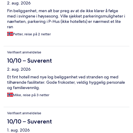
2. aug. 2026
Fin beliggenhet, men alt bar preg av at de ikke klarer å følge
med i svingene i høysesong. Ville sjekket parkeringsmuligheter i
nærheten, parkering i P-Hus (ikke hotellets) er nærmest et lite
ran
Petter, reise på 2 netter
Verifisert anmeldelse
10/10 – Suverent
2. aug. 2026
Et fint hotell med nye log beliggenhet ved stranden og med
tilhørende fasiliteter. Gode frokoster, veldig hyggelig personale
og familievennlig.
Mike, reise på 3 netter
Verifisert anmeldelse
10/10 – Suverent
1. aug. 2026