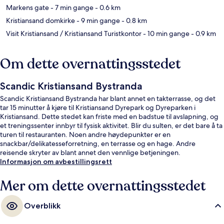
Markens gate
- 7 min gange
- 0.6 km
Kristiansand domkirke
- 9 min gange
- 0.8 km
Visit Kristiansand / Kristiansand Turistkontor
- 10 min gange
- 0.9 km
Om dette overnattingsstedet
Scandic Kristiansand Bystranda
Scandic Kristiansand Bystranda har blant annet en takterrasse, og det
tar 15 minutter å kjøre til Kristiansand Dyrepark og Dyreparken i
Kristiansand. Dette stedet kan friste med en badstue til avslapning, og
et treningssenter innbyr til fysisk aktivitet. Blir du sulten, er det bare å ta
turen til restauranten. Noen andre høydepunkter er en
snackbar/delikatesseforretning, en terrasse og en hage. Andre
reisende skryter av blant annet den vennlige betjeningen.
Informasjon om avbestillingsrett
Mer om dette overnattingsstedet
Overblikk