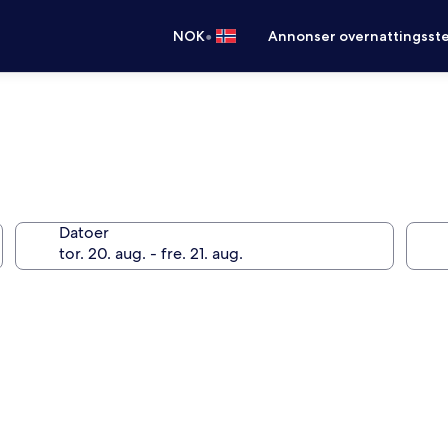
•
NOK
Annonser overnattingsste
Datoer