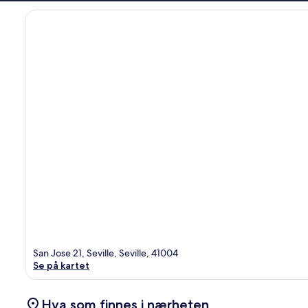
San Jose 21, Seville, Seville, 41004
Se på kartet
Hva som finnes i nærheten