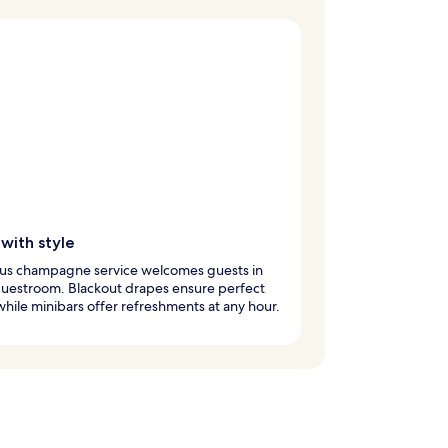
with style
ous champagne service welcomes guests in
guestroom. Blackout drapes ensure perfect
while minibars offer refreshments at any hour.