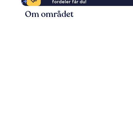
fordeler får du!
Om området