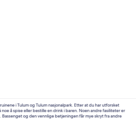
Resepsjon
-ruinene i Tulum og Tulum nasjonalpark. Etter at du har utforsket
noe å spise eller bestille en drink i baren. Noen andre fasiliteter er
. Bassenget og den vennlige betjeningen får mye skryt fra andre
Hage