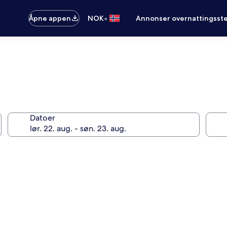
•
Åpne appen
NOK
Annonser overnattingsste
Datoer