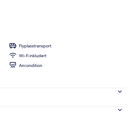
Flyplasstransport
Wi-fi inkludert
Aircondition