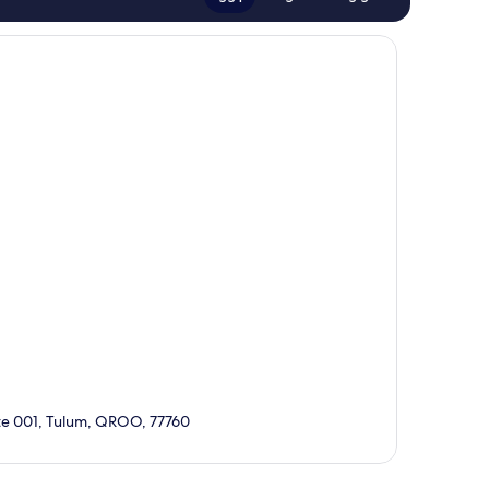
ote 001, Tulum, QROO, 77760