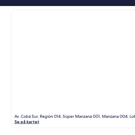
Av. Cobá Sur, Región 014, Súper Manzana 001, Manzana 004, L
Se på kartet