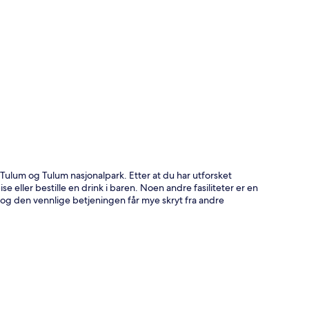
 Tulum og Tulum nasjonalpark. Etter at du har utforsket
e eller bestille en drink i baren. Noen andre fasiliteter er en
og den vennlige betjeningen får mye skryt fra andre