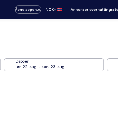
•
Åpne appen
NOK
Annonser overnattingsste
Datoer