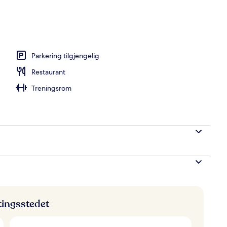
enget
Parkering tilgjengelig
Restaurant
Treningsrom
ttingsstedet