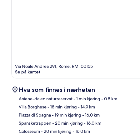
Via Noale Andrea 291, Rome, RM, 00155
Se på kartet
Hva som finnes i nærheten
Aniene-dalen naturreservat
- 1 min kjøring
- 0.8 km
Villa Borghese
- 18 min kjøring
- 14.9 km
Kart
Piazza di Spagna
- 19 min kjøring
- 16.0 km
Spansketrappen
- 20 min kjøring
- 16.0 km
Colosseum
- 20 min kjøring
- 16.0 km