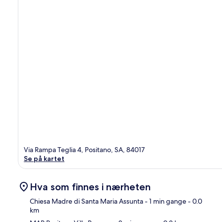
Via Rampa Teglia 4, Positano, SA, 84017
Se på kartet
Hva som finnes i nærheten
Chiesa Madre di Santa Maria Assunta
- 1 min gange
- 0.0
km