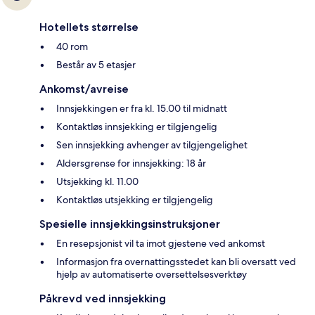
Hotellets størrelse
40 rom
Består av 5 etasjer
Ankomst/avreise
Innsjekkingen er fra kl. 15.00 til midnatt
Kontaktløs innsjekking er tilgjengelig
Sen innsjekking avhenger av tilgjengelighet
Aldersgrense for innsjekking: 18 år
Utsjekking kl. 11.00
Kontaktløs utsjekking er tilgjengelig
Spesielle innsjekkingsinstruksjoner
En resepsjonist vil ta imot gjestene ved ankomst
Informasjon fra overnattingsstedet kan bli oversatt ved
hjelp av automatiserte oversettelsesverktøy
Påkrevd ved innsjekking