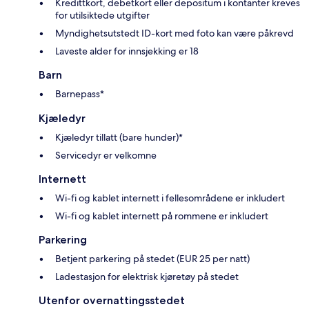
Kredittkort, debetkort eller depositum i kontanter kreves
for utilsiktede utgifter
Myndighetsutstedt ID-kort med foto kan være påkrevd
Laveste alder for innsjekking er 18
Barn
Barnepass*
Kjæledyr
Kjæledyr tillatt (bare hunder)*
Servicedyr er velkomne
Internett
Wi-fi og kablet internett i fellesområdene er inkludert
Wi-fi og kablet internett på rommene er inkludert
Parkering
Betjent parkering på stedet (EUR 25 per natt)
Ladestasjon for elektrisk kjøretøy på stedet
Utenfor overnattingsstedet