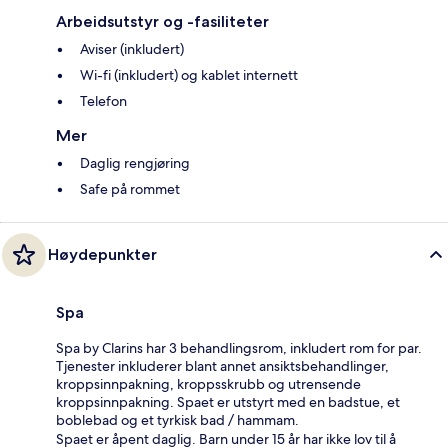
Arbeidsutstyr og -fasiliteter
Aviser (inkludert)
Wi-fi (inkludert) og kablet internett
Telefon
Mer
Daglig rengjøring
Safe på rommet
Høydepunkter
Spa
Spa by Clarins har 3 behandlingsrom, inkludert rom for par.
Tjenester inkluderer blant annet ansiktsbehandlinger,
kroppsinnpakning, kroppsskrubb og utrensende
kroppsinnpakning. Spaet er utstyrt med en badstue, et
boblebad og et tyrkisk bad / hammam.
Spaet er åpent daglig. Barn under 15 år har ikke lov til å