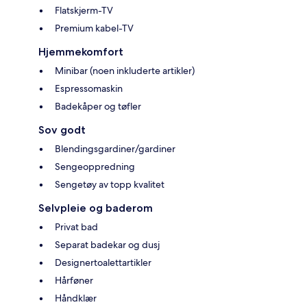
Flatskjerm-TV
Premium kabel-TV
Hjemmekomfort
Minibar (noen inkluderte artikler)
Espressomaskin
Badekåper og tøfler
Sov godt
Blendingsgardiner/gardiner
Sengeoppredning
Sengetøy av topp kvalitet
Selvpleie og baderom
Privat bad
Separat badekar og dusj
Designertoalettartikler
Hårføner
Håndklær