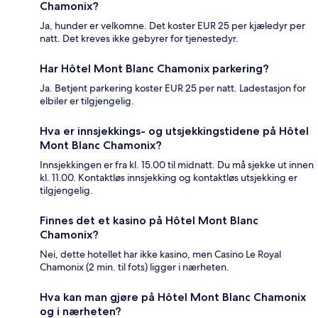
Chamonix?
Ja, hunder er velkomne. Det koster EUR 25 per kjæledyr per
natt. Det kreves ikke gebyrer for tjenestedyr.
Har Hôtel Mont Blanc Chamonix parkering?
Ja. Betjent parkering koster EUR 25 per natt. Ladestasjon for
elbiler er tilgjengelig.
Hva er innsjekkings- og utsjekkingstidene på Hôtel
Mont Blanc Chamonix?
Innsjekkingen er fra kl. 15.00 til midnatt. Du må sjekke ut innen
kl. 11.00. Kontaktløs innsjekking og kontaktløs utsjekking er
tilgjengelig.
Finnes det et kasino på Hôtel Mont Blanc
Chamonix?
Nei, dette hotellet har ikke kasino, men Casino Le Royal
Chamonix (2 min. til fots) ligger i nærheten.
Hva kan man gjøre på Hôtel Mont Blanc Chamonix
og i nærheten?