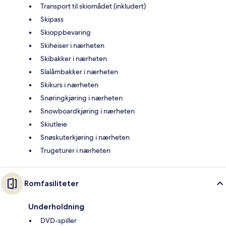
Transport til skiomådet (inkludert)
Skipass
Skioppbevaring
Skiheiser i nærheten
Skibakker i nærheten
Slalåmbakker i nærheten
Skikurs i nærheten
Snøringkjøring i nærheten
Snowboardkjøring i nærheten
Skiutleie
Snøskuterkjøring i nærheten
Trugeturer i nærheten
Romfasiliteter
Underholdning
DVD-spiller