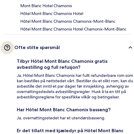
Mont Blanc Hotel Chamonix
Hôtel Mont Blanc Chamonix Hotel
Hôtel Mont Blanc Chamonix Chamonix-Mont-Blanc
Hôtel Mont Blanc Chamonix Hotel Chamonix-Mont-Blanc
Ofte stilte spørsmål
Tilbyr Hôtel Mont Blanc Chamonix gratis
avbestilling og full refusjon?
Ja, Hôtel Mont Blanc Chamonix har fullt refunderbare rom som
kan bestilles på nettstedet vårt. Bestiller du et slikt rom, kan du
avbestille det inntil et par dager før innsjekking, avhengig av
overnattingsstedets avbestillingsregler. Husk å ta en titt på
avbestillingsreglene for spesifikke vilkår og betingelser.
Har Hôtel Mont Blanc Chamonix basseng?
Ja, overnattingsstedet har et utendørsbasseng.
Er det tillatt med kjæledyr på Hôtel Mont Blanc