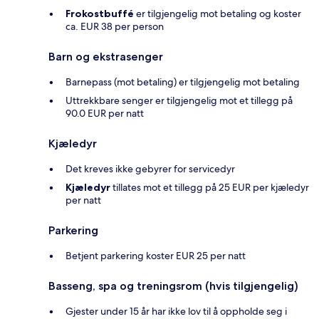
Frokostbuffé
er tilgjengelig mot betaling og koster
ca. EUR 38 per person
Barn og ekstrasenger
Barnepass (mot betaling) er tilgjengelig mot betaling
Uttrekkbare senger er tilgjengelig mot et tillegg på
90.0 EUR per natt
Kjæledyr
Det kreves ikke gebyrer for servicedyr
Kjæledyr
tillates mot et tillegg på 25 EUR per kjæledyr
per natt
Parkering
Betjent parkering koster EUR 25 per natt
Basseng, spa og treningsrom (hvis tilgjengelig)
Gjester under 15 år har ikke lov til å oppholde seg i