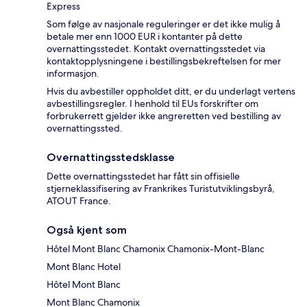
Express
Som følge av nasjonale reguleringer er det ikke mulig å
betale mer enn 1000 EUR i kontanter på dette
overnattingsstedet. Kontakt overnattingsstedet via
kontaktopplysningene i bestillingsbekreftelsen for mer
informasjon.
Hvis du avbestiller oppholdet ditt, er du underlagt vertens
avbestillingsregler. I henhold til EUs forskrifter om
forbrukerrett gjelder ikke angreretten ved bestilling av
overnattingssted.
Overnattingsstedsklasse
Dette overnattingsstedet har fått sin offisielle
stjerneklassifisering av Frankrikes Turistutviklingsbyrå,
ATOUT France.
Også kjent som
Hôtel Mont Blanc Chamonix Chamonix-Mont-Blanc
Mont Blanc Hotel
Hôtel Mont Blanc
Mont Blanc Chamonix