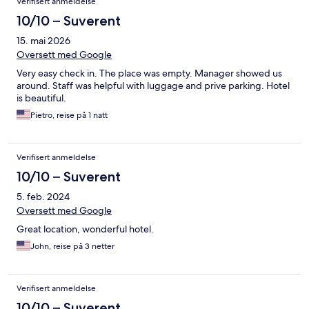
Verifisert anmeldelse
10/10 – Suverent
15. mai 2026
Oversett med Google
Very easy check in. The place was empty. Manager showed us
around. Staff was helpful with luggage and prive parking. Hotel
is beautiful.
Pietro, reise på 1 natt
Verifisert anmeldelse
10/10 – Suverent
5. feb. 2024
Oversett med Google
Great location, wonderful hotel.
John, reise på 3 netter
Verifisert anmeldelse
10/10 – Suverent