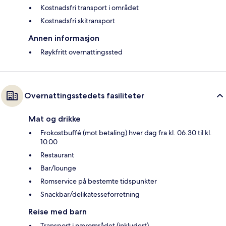
Kostnadsfri transport i området
Kostnadsfri skitransport
Annen informasjon
Røykfritt overnattingssted
Overnattingsstedets fasiliteter
Mat og drikke
Frokostbuffé (mot betaling) hver dag fra kl. 06.30 til kl.
10.00
Restaurant
Bar/lounge
Romservice på bestemte tidspunkter
Snackbar/delikatesseforretning
Reise med barn
Transport i nærområdet (inkludert)