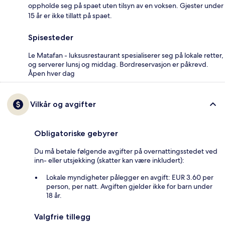
oppholde seg på spaet uten tilsyn av en voksen. Gjester under
15 år er ikke tillatt på spaet.
Spisesteder
Le Matafan - luksusrestaurant spesialiserer seg på lokale retter,
og serverer lunsj og middag. Bordreservasjon er påkrevd.
Åpen hver dag
Vilkår og avgifter
Obligatoriske gebyrer
Du må betale følgende avgifter på overnattingsstedet ved
inn- eller utsjekking (skatter kan være inkludert):
Lokale myndigheter pålegger en avgift: EUR 3.60 per
person, per natt. Avgiften gjelder ikke for barn under
18 år.
Valgfrie tillegg