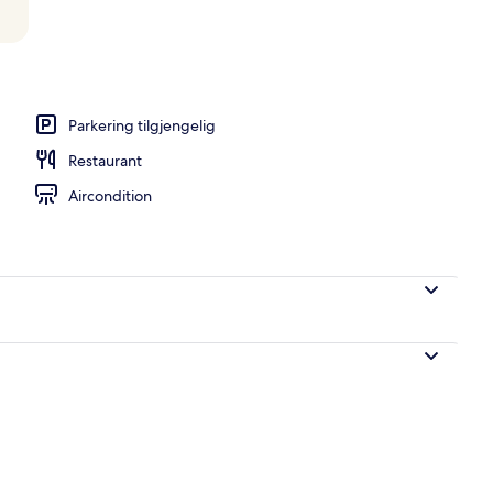
ernattingsstedet
Parkering tilgjengelig
Restaurant
Aircondition