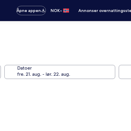
•
Åpne appen
NOK
Annonser overnattingsste
Datoer