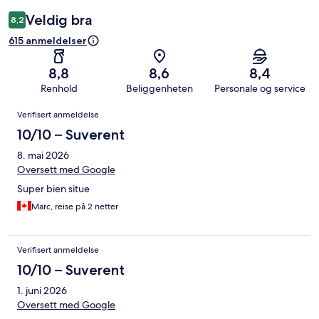
Veldig bra
8,2
615 anmeldelser
8,8
8,6
8,4
Renhold
Beliggenheten
Personale og service
Anmeldelser
Verifisert anmeldelse
10/10 – Suverent
8. mai 2026
Oversett med Google
Super bien situe
Marc, reise på 2 netter
Verifisert anmeldelse
10/10 – Suverent
1. juni 2026
Oversett med Google