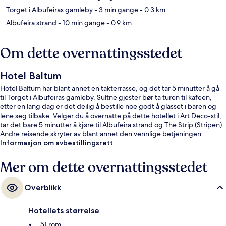
Torget i Albufeiras gamleby
- 3 min gange
- 0.3 km
Albufeira strand
- 10 min gange
- 0.9 km
Om dette overnattingsstedet
Hotel Baltum
Hotel Baltum har blant annet en takterrasse, og det tar 5 minutter å gå
til Torget i Albufeiras gamleby. Sultne gjester bør ta turen til kafeen,
etter en lang dag er det deilig å bestille noe godt å glasset i baren og
lene seg tilbake. Velger du å overnatte på dette hotellet i Art Deco-stil,
tar det bare 5 minutter å kjøre til Albufeira strand og The Strip (Stripen).
Andre reisende skryter av blant annet den vennlige betjeningen.
Informasjon om avbestillingsrett
Mer om dette overnattingsstedet
Overblikk
Hotellets størrelse
51 rom