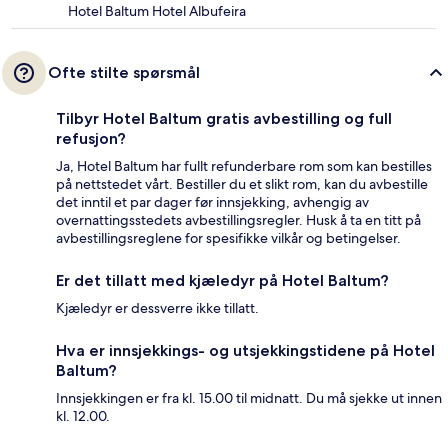
Hotel Baltum Hotel Albufeira
Ofte stilte spørsmål
Tilbyr Hotel Baltum gratis avbestilling og full
refusjon?
Ja, Hotel Baltum har fullt refunderbare rom som kan bestilles
på nettstedet vårt. Bestiller du et slikt rom, kan du avbestille
det inntil et par dager før innsjekking, avhengig av
overnattingsstedets avbestillingsregler. Husk å ta en titt på
avbestillingsreglene for spesifikke vilkår og betingelser.
Er det tillatt med kjæledyr på Hotel Baltum?
Kjæledyr er dessverre ikke tillatt.
Hva er innsjekkings- og utsjekkingstidene på Hotel
Baltum?
Innsjekkingen er fra kl. 15.00 til midnatt. Du må sjekke ut innen
kl. 12.00.