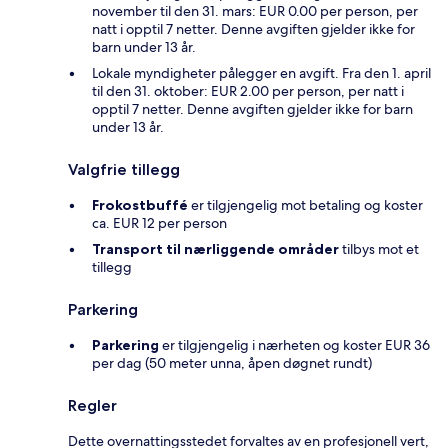
november til den 31. mars: EUR 0.00 per person, per
natt i opptil 7 netter. Denne avgiften gjelder ikke for
barn under 13 år.
Lokale myndigheter pålegger en avgift. Fra den 1. april
til den 31. oktober: EUR 2.00 per person, per natt i
opptil 7 netter. Denne avgiften gjelder ikke for barn
under 13 år.
Valgfrie tillegg
Frokostbuffé
er tilgjengelig mot betaling og koster
ca. EUR 12 per person
Transport til nærliggende områder
tilbys mot et
tillegg
Parkering
Parkering
er tilgjengelig i nærheten og koster EUR 36
per dag (50 meter unna, åpen døgnet rundt)
Regler
Dette overnattingsstedet forvaltes av en profesjonell vert,