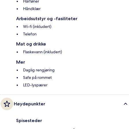
Hårføner
Håndklær
Arbeidsutstyr og -fasiliteter
Wi-fi (inkludert)
Telefon
Mat og drikke
Flaskevann (inkludert)
Mer
Daglig rengjøring
Safe på rommet
LED-lyspærer
Høydepunkter
Spisesteder