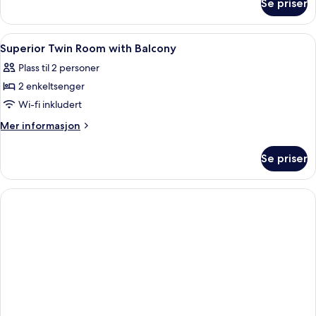
Se priser
Familierom
Åpne
Sengetøy av topp kvalitet, safe på r
10
Superior Twin Room with Balcony
alle
Plass til 2 personer
bildene
2 enkeltsenger
av
Superior
Wi-fi inkludert
Twin
Mer
Mer informasjon
Room
informasjon
om
with
Se priser
Superior
Balcony
Twin
Room
with
Balcony