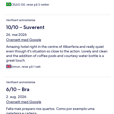
CELSO DE, reise på 3 netter
Verifisert anmeldelse
10/10 – Suverent
26. mai 2026
Oversett med Google
Amazing hotel right in the centre of Alberferia and really quiet
even though it's situation so close to the action. Lovely and clean
and the addition of coffee pods and courtesy water bottle is a
great touch.
Simon, reise på 1 natt
Verifisert anmeldelse
6/10 – Bra
2. aug. 2026
Oversett med Google
Falta mais preparo nos quartos. Como por exemplo uma
geladeira e cadeira.