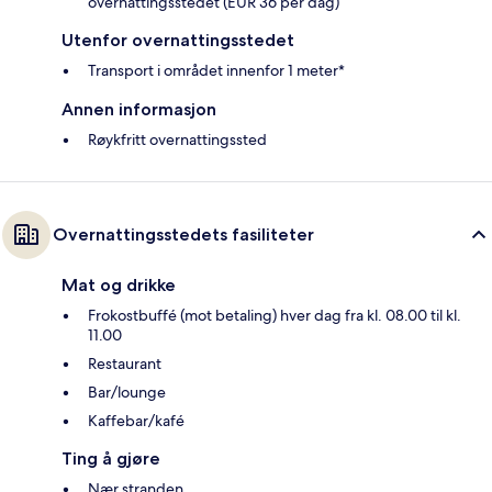
overnattingsstedet (EUR 36 per dag)
Utenfor overnattingsstedet
Transport i området innenfor 1 meter*
Annen informasjon
Røykfritt overnattingssted
Overnattingsstedets fasiliteter
Mat og drikke
Frokostbuffé (mot betaling) hver dag fra kl. 08.00 til kl.
11.00
Restaurant
Bar/lounge
Kaffebar/kafé
Ting å gjøre
Nær stranden