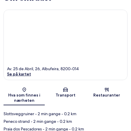
Av. 25 de Abril, 26, Albufeira, 8200-014
Se på kartet
Kart
Hva som finnes i
Transport
Restauranter
nærheten
Slottsveggruiner
- 2 min gange
- 0.2 km
Peneco strand
- 2 min gange
- 0.2 km
Praia dos Pescadores
- 2 min gange
- 0.2 km