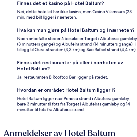
Finnes det et kasino på Hotel Baltum?
Nei, dette hotellet har ikke kasino, men Casino Vilamoura (23
min. med bil) ligger i nærheten.
Hva kan man gjøre på Hotel Baltum og i nærheten?
Noen anbefalte steder å besøke er Torget i Albufeiras gamleby
(3 minutters gange) og Albufeira strand (14 minutters gange), i
tillegg til Oura-stranden (3,3 km) og Sao Rafael strand (4,4 km).
Finnes det restauranter på eller i nærheten av
Hotel Baltum?
Ja, restauranten B Rooftop Bar ligger på stedet.
Hvordan er området Hotel Baltum ligger i?
Hotel Baltum ligger nær Peneco strand i Albufeira gamleby,
bare 3 minutter til fots fra Torget i Albufeiras gamleby og 14
minutter til fots fra Albufeira strand.
Anmeldelser av Hotel Baltum
Anmeldelser