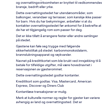
og overnattingsvirksomheten er knyttet til vedkommendes
bransje, bedrift eller yrke.
Dette overnattingsstedet har utendørsområder, som
balkonger, verandaer og terrasser, som kanskje ikke passer
for barn. Hvis du har bekymringer, anbefaler vi at du
kontakter overnattingsstedet før ankomst for å bekrefte at
de har et tilgjengelig rom som passer for deg.
Det er ikke tillatt å arrangere fester eller andre samlinger
på stedet.
Gjestene kan føle seg trygge med følgende
sikkerhetstiltak på stedet: karbonmonoksidalarm,
brannslukningsapparat og røykvarsler.
Navnet på kredittkortet som ble brukt ved innsjekking til å
betale for tilfeldige utgifter, må være hovednavnet i
reservasjonen av gjesterommet.
Dette overnattingsstedet godtar kontanter.
Kredittkort som godtas: Visa, Mastercard, American
Express, Discover og Diners Club
Kontantløse transaksjoner er mulig.
Merk at kulturelle normer og regler for gjester kan variere
avhengig av land og overnattingssted. Det er