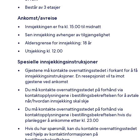
Består av 3 etasjer
Ankomst/avreise
Innsjekkingen er fra kl. 15.00 til midnatt
Sen innsjekking avhenger av tilgjengelighet
Aldersgrense for innsjekking: 18 år
Utsjekking kl. 12.00
Spesielle innsjekkingsinstruksjoner
Gjestene må kontakte overnattingsstedet i forkant for å få
innsjekkingsinstruksjoner. En resepsjonist vil ta imot
gjestene ved ankomst
Du må kontakte overnattingsstedet på forhånd via
kontaktopplysningene i bestillingsbekreftelsen for å avtale
når/hvordan innsjekking skal skje
Du må kontakte overnattingsstedet på forhånd via
kontaktopplysningene i bestillingsbekreftelsen hvis du
planlegger å ankomme etter kl. 23.00
Hvis du har spørsmål, kan du kontakte overnattingsstedet
ved hjelp av kontaktinformasjonen på
bestillingsbekreftelsen.