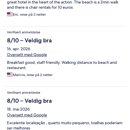
great hotel in the heart of the action. The beach is a 2min walk
and there is chair rentals for 10 euros
Eric, reise på 3 netter
Verifisert anmeldelse
8/10 – Veldig bra
16. apr. 2026
Oversett med Google
Breakfast good, staff friendly. Walking distance to beach and
restaurant.
Maricris, reise på 2 netter
Verifisert anmeldelse
8/10 – Veldig bra
18. mai 2026
Oversett med Google
Excelente localização , quarto muito pequeno, toalhas poderiam
ser melhores