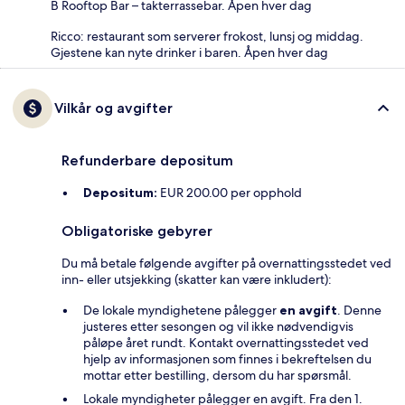
B Rooftop Bar – takterrassebar. Åpen hver dag
Ricco: restaurant som serverer frokost, lunsj og middag.
Gjestene kan nyte drinker i baren. Åpen hver dag
Vilkår og avgifter
Refunderbare depositum
Depositum:
EUR 200.00 per opphold
Obligatoriske gebyrer
Du må betale følgende avgifter på overnattingsstedet ved
inn- eller utsjekking (skatter kan være inkludert):
De lokale myndighetene pålegger
en avgift
. Denne
justeres etter sesongen og vil ikke nødvendigvis
påløpe året rundt. Kontakt overnattingsstedet ved
hjelp av informasjonen som finnes i bekreftelsen du
mottar etter bestilling, dersom du har spørsmål.
Lokale myndigheter pålegger en avgift. Fra den 1.