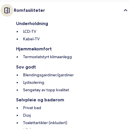
Romfasiliteter
Underholdning
LCD-TV
Kabel-TV
Hjemmekomfort
Termostatstyrt klimaanlegg
Sov godt
Blendingsgardiner/gardiner
Lydisolering
Sengetøy av topp kvalitet
Selvpleie og baderom
Privat bad
Dusj
Toalettartikler (inkludert)