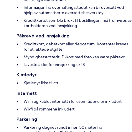
Informasjon fra overnattingsstedet kan bli oversatt ved
hjelp av automatiserte oversettelsesverktøy
Kredittkortet som ble brukt til bestillingen, må fremvises av
kortholderen ved innsjekking.
Påkrevd ved innsjekking
Kredittkort, debetkort eller depositum i kontanter kreves
for utilsiktede utgifter
Myndighetsutstedt ID-kort med foto kan være påkrevd
Laveste alder for innsjekking er 18
Kjæledyr
Kjæledyr ikke tillatt
Internett
Wi-fi og kablet internett i fellesområdene er inkludert
Wi-fi på rommene inkludert
Parkering
Parkering døgnet rundt innen 50 meter fra