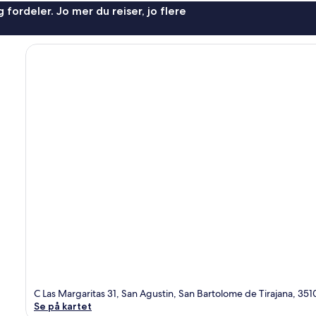
 fordeler. Jo mer du reiser, jo flere
C Las Margaritas 31, San Agustin, San Bartolome de Tirajana, 35
Se på kartet