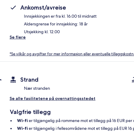
Ankomst/avreise
Innsjekkingen er fra kl. 16.00 til midnatt
Aldersgrense for innsjekking: 18 år
Utsjekking kl. 12.00
Se flere
*Se vilkår og avgifter for mer informasjon eller eventuelle tilleggskost
r
Strand
Nær stranden
Se alle fasilitetene på overnattingsstedet
Valgfrie tillegg
Wi-fi
er tilgjengelig på rommene mot et tillegg på 16 EUR per u
Wi-fi
er tilgjengelig i fellesområdene mot et tillegg på EUR 16 