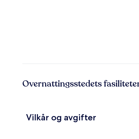
Overnattingsstedets fasilitete
Vilkår og avgifter