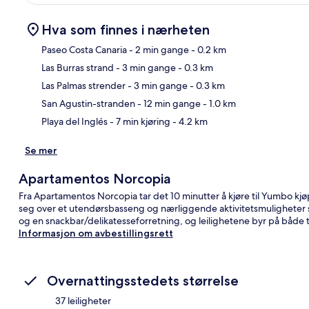
Hva som finnes i nærheten
Paseo Costa Canaria
- 2 min gange
- 0.2 km
Las Burras strand
- 3 min gange
- 0.3 km
Kart
Las Palmas strender
- 3 min gange
- 0.3 km
San Agustin-stranden
- 12 min gange
- 1.0 km
Playa del Inglés
- 7 min kjøring
- 4.2 km
Se mer
Apartamentos Norcopia
Fra Apartamentos Norcopia tar det 10 minutter å kjøre til Yumbo 
seg over et utendørsbasseng og nærliggende aktivitetsmuligheter 
og en snackbar/delikatesseforretning, og leilighetene byr på både 
Informasjon om avbestillingsrett
Overnattingsstedets størrelse
37 leiligheter