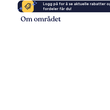
Logg på for å se aktuelle rabatter og
fordeler får du!
Om området