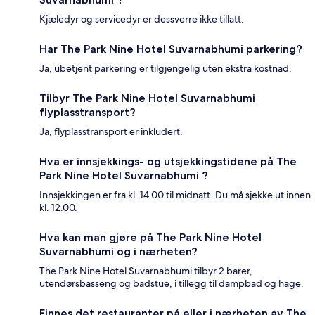
Kjæledyr og servicedyr er dessverre ikke tillatt.
Har The Park Nine Hotel Suvarnabhumi parkering?
Ja, ubetjent parkering er tilgjengelig uten ekstra kostnad.
Tilbyr The Park Nine Hotel Suvarnabhumi
flyplasstransport?
Ja, flyplasstransport er inkludert.
Hva er innsjekkings- og utsjekkingstidene på The
Park Nine Hotel Suvarnabhumi ?
Innsjekkingen er fra kl. 14.00 til midnatt. Du må sjekke ut innen
kl. 12.00.
Hva kan man gjøre på The Park Nine Hotel
Suvarnabhumi og i nærheten?
The Park Nine Hotel Suvarnabhumi tilbyr 2 barer,
utendørsbasseng og badstue, i tillegg til dampbad og hage.
Finnes det restauranter på eller i nærheten av The