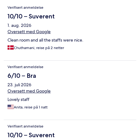
Anmeldelser
Verifisert anmeldelse
10/10 – Suverent
1. aug. 2026
Oversett med Google
Clean room and all the staffs were nice.
Chuthamani, reise på 2 netter
Verifisert anmeldelse
6/10 – Bra
23. juli 2026
Oversett med Google
Lovely staff
Anita, reise på 1 natt
Verifisert anmeldelse
10/10 – Suverent