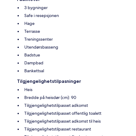
3 bygninger
Safe i resepsjonen
Hage
Terrasse
Treningssenter
Utendørsbasseng
Badstue
Dampbad
Bankettsal
Tilgjengelighetstilpasninger
Heis
Bredde på heisdør (cm): 90
Tilgjengelighetstilpasset adkomst
Tilgjengelighetstilpasset offentlig toalett
Tilgjengelighetstilpasset adkomst til heis
Tilgjengelighetstilpasset restaurant