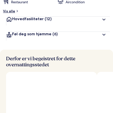
Restaurant
Aircondition
Vis alle
Hovedfasiliteter
(12)
Føl deg som hjemme
(6)
Derfor er vi begeistret for dette
overnattingsstedet