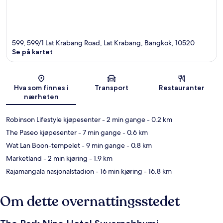
599, 599/1 Lat Krabang Road, Lat Krabang, Bangkok, 10520
Se på kartet
Kart
Hva som finnes i
Transport
Restauranter
nærheten
Robinson Lifestyle kjøpesenter
- 2 min gange
- 0.2 km
The Paseo kjøpesenter
- 7 min gange
- 0.6 km
Wat Lan Boon-tempelet
- 9 min gange
- 0.8 km
Marketland
- 2 min kjøring
- 1.9 km
Rajamangala nasjonalstadion
- 16 min kjøring
- 16.8 km
Om dette overnattingsstedet