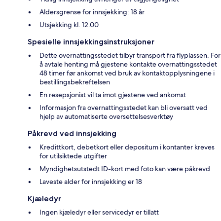
Aldersgrense for innsjekking: 18 år
Utsjekking kl. 12.00
Spesielle innsjekkingsinstruksjoner
Dette overnattingsstedet tilbyr transport fra flyplassen. For
å avtale henting må gjestene kontakte overnattingsstedet
48 timer før ankomst ved bruk av kontaktopplysningene i
bestillingsbekreftelsen
En resepsjonist vil ta imot gjestene ved ankomst
Informasjon fra overnattingsstedet kan bli oversatt ved
hjelp av automatiserte oversettelsesverktøy
Påkrevd ved innsjekking
Kredittkort, debetkort eller depositum i kontanter kreves
for utilsiktede utgifter
Myndighetsutstedt ID-kort med foto kan være påkrevd
Laveste alder for innsjekking er 18
Kjæledyr
Ingen kjæledyr eller servicedyr er tillatt