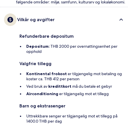
følgende områder: miljø, samfunn, kulturarv og lokaløkonomi.
Vilkår og avgifter
Refunderbare depositum
Depositum:
THB 2000 per overnattingsenhet per
opphold
Valgfrie tillegg
Kontinental frokost
er tilgjengelig mot betaling og
koster ca. THB 412 per person
Ved bruk av
kredittkort
må du betale et gebyr
Airconditioning
er tilgjengelig mot et tillegg
Barn og ekstrasenger
Uttrekkbare senger er tilgjengelig mot et tillegg på
1400.0 THB per dag