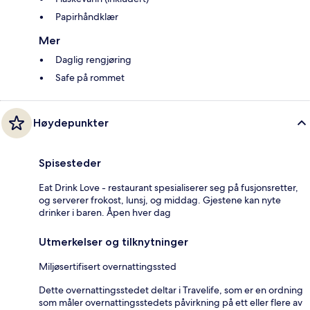
Papirhåndklær
Mer
Daglig rengjøring
Safe på rommet
Høydepunkter
Spisesteder
Eat Drink Love - restaurant spesialiserer seg på fusjonsretter,
og serverer frokost, lunsj, og middag. Gjestene kan nyte
drinker i baren. Åpen hver dag
Utmerkelser og tilknytninger
Miljøsertifisert overnattingssted
Dette overnattingsstedet deltar i Travelife, som er en ordning
som måler overnattingsstedets påvirkning på ett eller flere av