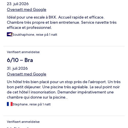
23. juli 2026
Oversett med Google
Idéal pour une escale à BKK. Accueil rapide et efficace.
Chambre très propre et bien entretenue. Service navette très
efficace et professionnel.
Soukhaphone, reise på 1 natt
Verifisert anmeldelse
6/10 – Bra
31. juli 2026
Oversett med Google
Un hôtel très bien placé pour un stop près de l’aéroport. Un très
bon petit déjeuner. Une piscine très agréable. Le seul point noir
de cet hôtel l insonorisation. Demander impérativement une
chambre qui donne sur la piscine..
Stephane, reise på 1 natt
Verifisert anmeldelse