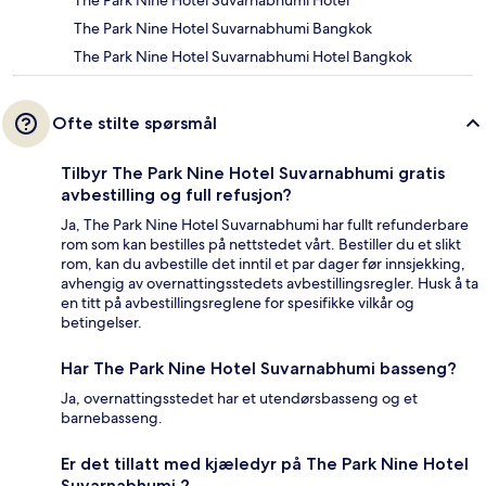
The Park Nine Hotel Suvarnabhumi Bangkok
The Park Nine Hotel Suvarnabhumi Hotel Bangkok
Ofte stilte spørsmål
Tilbyr The Park Nine Hotel Suvarnabhumi gratis
avbestilling og full refusjon?
Ja, The Park Nine Hotel Suvarnabhumi har fullt refunderbare
rom som kan bestilles på nettstedet vårt. Bestiller du et slikt
rom, kan du avbestille det inntil et par dager før innsjekking,
avhengig av overnattingsstedets avbestillingsregler. Husk å ta
en titt på avbestillingsreglene for spesifikke vilkår og
betingelser.
Har The Park Nine Hotel Suvarnabhumi basseng?
Ja, overnattingsstedet har et utendørsbasseng og et
barnebasseng.
Er det tillatt med kjæledyr på The Park Nine Hotel
Suvarnabhumi ?