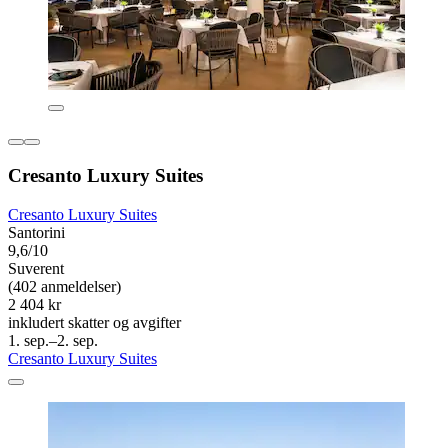
Cresanto Luxury Suites
Cresanto Luxury Suites
Santorini
9,6/10
Suverent
(402 anmeldelser)
2 404 kr
inkludert skatter og avgifter
1. sep.–2. sep.
Cresanto Luxury Suites