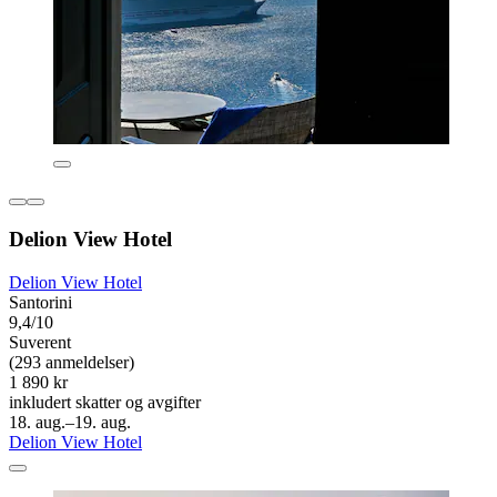
Delion View Hotel
Delion View Hotel
Santorini
9,4/10
Suverent
(293 anmeldelser)
1 890 kr
inkludert skatter og avgifter
18. aug.–19. aug.
Delion View Hotel