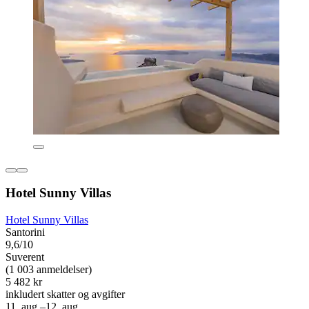
Hotel Sunny Villas
Hotel Sunny Villas
Santorini
9,6/10
Suverent
(1 003 anmeldelser)
5 482 kr
inkludert skatter og avgifter
11. aug.–12. aug.