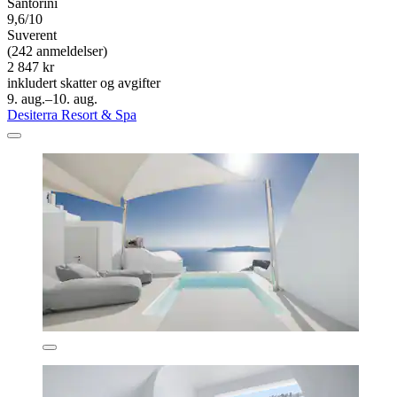
Santorini
9,6/10
Suverent
(242 anmeldelser)
2 847 kr
inkludert skatter og avgifter
9. aug.–10. aug.
Desiterra Resort & Spa