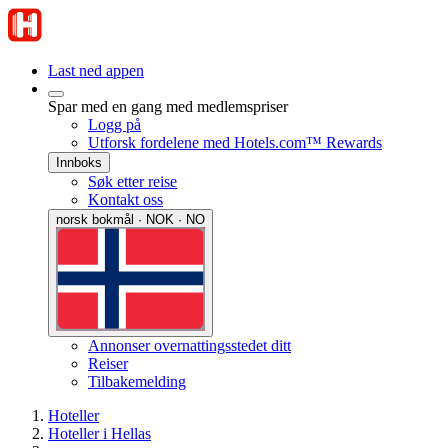
Last ned appen
Spar med en gang med medlemspriser
Logg på
Utforsk fordelene med Hotels.com™ Rewards
Innboks
Søk etter reise
Kontakt oss
norsk bokmål · NOK · NO
Annonser overnattingsstedet ditt
Reiser
Tilbakemelding
Hoteller
Hoteller i Hellas