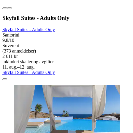
Skyfall Suites - Adults Only
Skyfall Suites - Adults Only
Santorini
9,8/10
Suverent
(373 anmeldelser)
2 611 kr
inkludert skatter og avgifter
11. aug.–12. aug.
Skyfall Suites - Adults Only