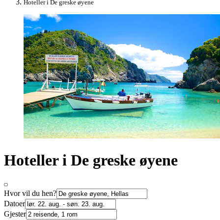
Hoteller i De greske øyene
Hoteller i De greske øyene
Hvor vil du hen?
Datoer
Gjester