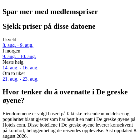
Spar mer med medlemspriser
Sjekk priser på disse datoene
I kveld
8. aug. - 9. aug.
I morgen
9. aug. - 10. aug.
Neste helg
14. aug. - 16. aug.
Om to uker
21. aug. - 23. aug.
Hvor tenker du å overnatte i De greske
øyene?
Eiendommene er valgt basert på faktiske reisendeanmeldelser og
popularitet blant gjester som har bestilt en natt i De greske øyene på
Hotels.com. Disse hotellene i De greske øyene leverer konsekvent
på komfort, beliggenhet og de reisendes opplevelse. Sist oppdatert
8.
august 2026
.