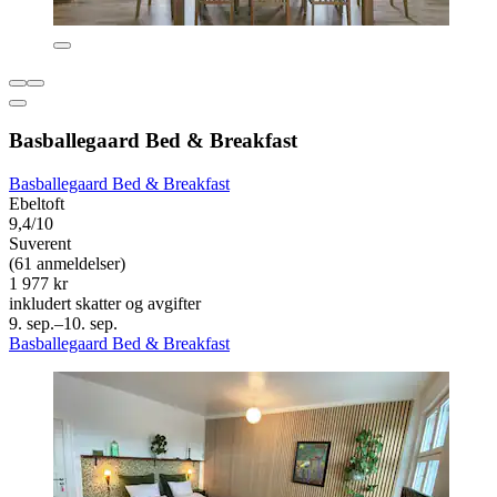
Basballegaard Bed & Breakfast
Basballegaard Bed & Breakfast
Ebeltoft
9,4/10
Suverent
(61 anmeldelser)
1 977 kr
inkludert skatter og avgifter
9. sep.–10. sep.
Basballegaard Bed & Breakfast