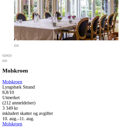
Molskroen
Molskroen
Lyngsbæk Strand
8,8/10
Utmerket
(212 anmeldelser)
3 349 kr
inkludert skatter og avgifter
10. aug.–11. aug.
Molskroen