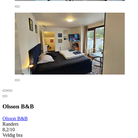
Olsson B&B
Olsson B&B
Randers
8,2/10
Veldig bra