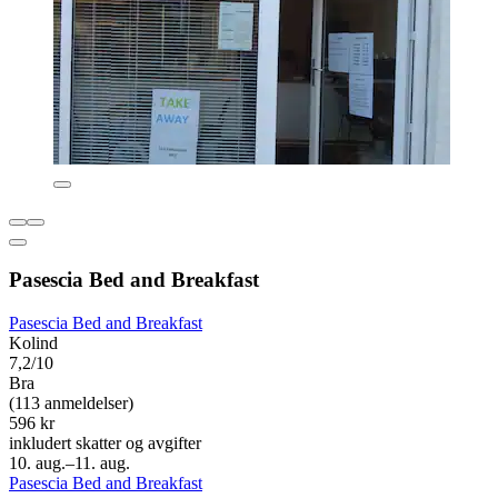
Pasescia Bed and Breakfast
Pasescia Bed and Breakfast
Kolind
7,2/10
Bra
(113 anmeldelser)
596 kr
inkludert skatter og avgifter
10. aug.–11. aug.
Pasescia Bed and Breakfast