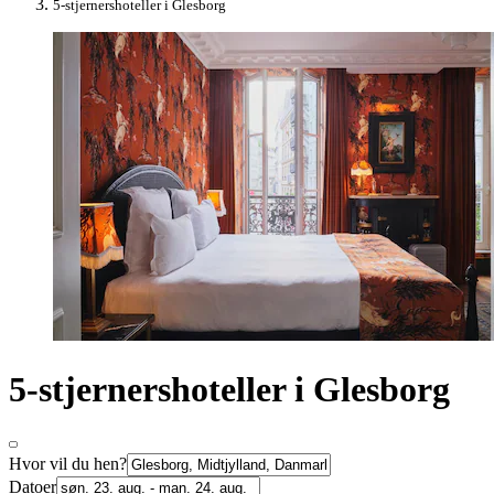
5-stjernershoteller i Glesborg
5-stjernershoteller i Glesborg
Hvor vil du hen?
Datoer