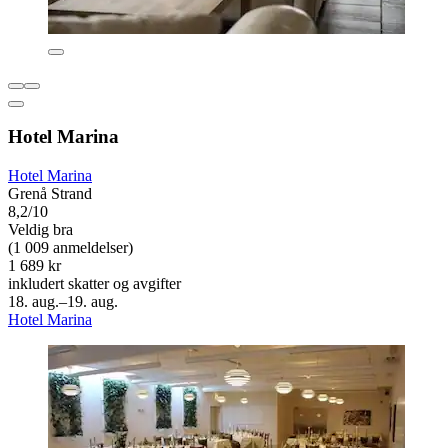
Hotel Marina
Hotel Marina
Grenå Strand
8,2/10
Veldig bra
(1 009 anmeldelser)
1 689 kr
inkludert skatter og avgifter
18. aug.–19. aug.
Hotel Marina