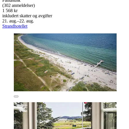
Fantastisk
(302 anmeldelser)
1 568 kr
inkludert skatter og avgifter
21. aug.–22. aug.
Strandhotellet