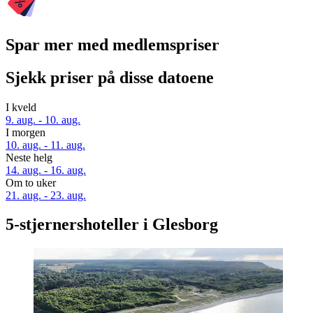
Spar mer med medlemspriser
Sjekk priser på disse datoene
I kveld
9. aug. - 10. aug.
I morgen
10. aug. - 11. aug.
Neste helg
14. aug. - 16. aug.
Om to uker
21. aug. - 23. aug.
5-stjernershoteller i Glesborg