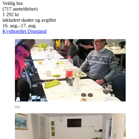
Veldig bra
(717 anmeldelser)
1 292 kr
inkludert skatter og avgifter
16. aug.–17. aug.
Kysthotellet Djursland