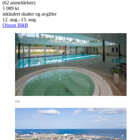
(62 anmeldelser)
1 089 kr
inkludert skatter og avgifter
12. aug.–13. aug.
Olsson B&B