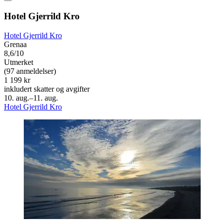
Hotel Gjerrild Kro
Hotel Gjerrild Kro
Grenaa
8,6/10
Utmerket
(97 anmeldelser)
1 199 kr
inkludert skatter og avgifter
10. aug.–11. aug.
Hotel Gjerrild Kro