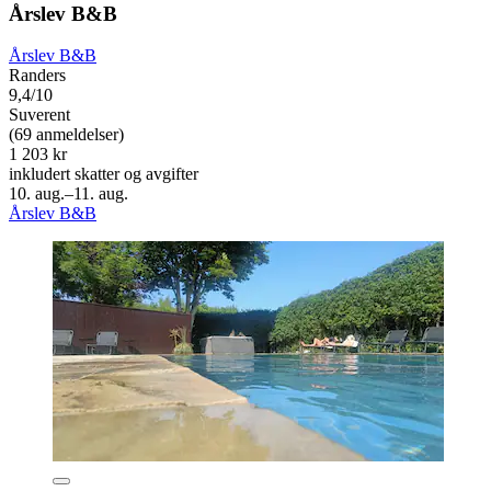
Årslev B&B
Årslev B&B
Randers
9,4/10
Suverent
(69 anmeldelser)
1 203 kr
inkludert skatter og avgifter
10. aug.–11. aug.
Årslev B&B