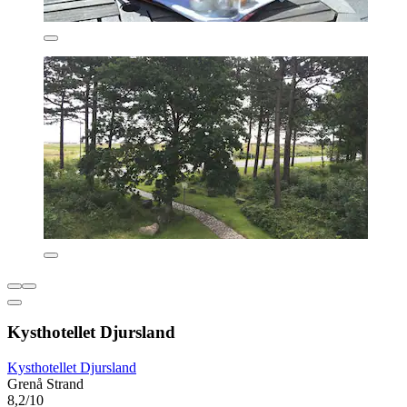
Kysthotellet Djursland
Kysthotellet Djursland
Grenå Strand
8,2/10