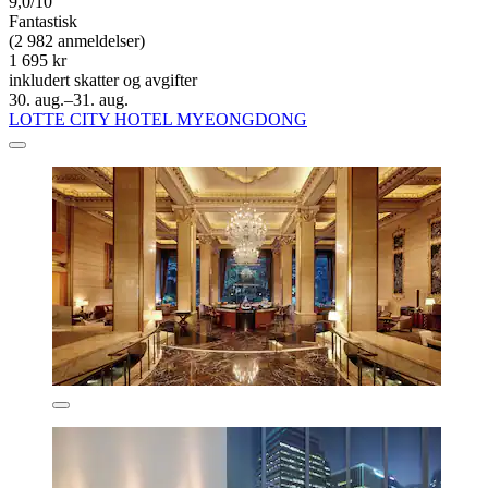
9,0/10
Fantastisk
(2 982 anmeldelser)
1 695 kr
inkludert skatter og avgifter
30. aug.–31. aug.
LOTTE CITY HOTEL MYEONGDONG