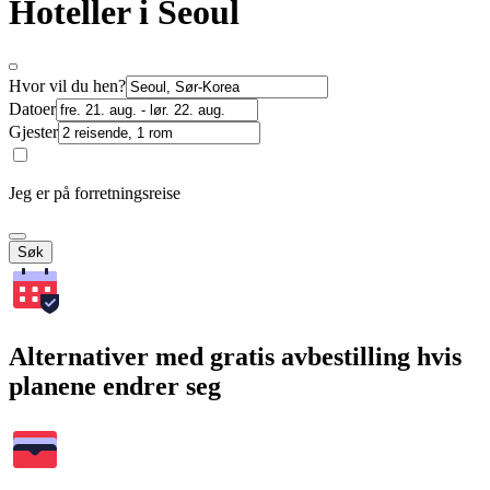
Hoteller i Seoul
Hvor vil du hen?
Datoer
Gjester
Jeg er på forretningsreise
Søk
Alternativer med gratis avbestilling hvis
planene endrer seg