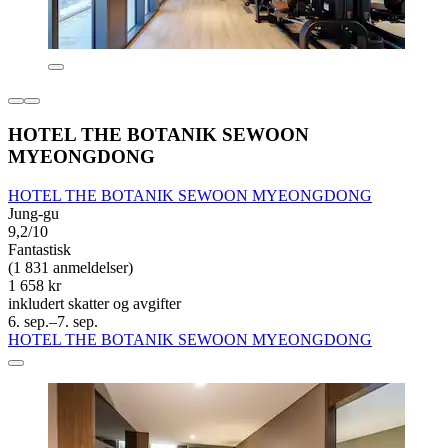
HOTEL THE BOTANIK SEWOON
MYEONGDONG
HOTEL THE BOTANIK SEWOON MYEONGDONG
Jung-gu
9,2/10
Fantastisk
(1 831 anmeldelser)
1 658 kr
inkludert skatter og avgifter
6. sep.–7. sep.
HOTEL THE BOTANIK SEWOON MYEONGDONG