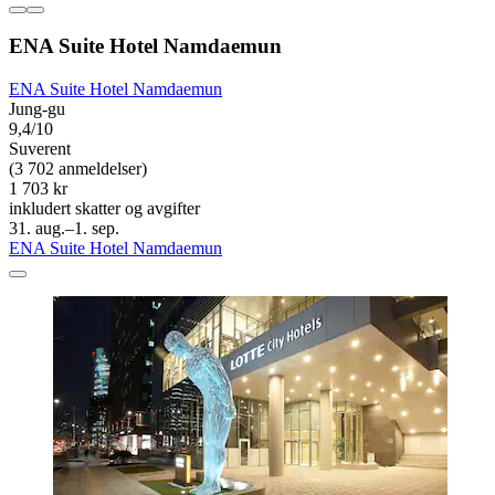
ENA Suite Hotel Namdaemun
ENA Suite Hotel Namdaemun
Jung-gu
9,4/10
Suverent
(3 702 anmeldelser)
1 703 kr
inkludert skatter og avgifter
31. aug.–1. sep.
ENA Suite Hotel Namdaemun