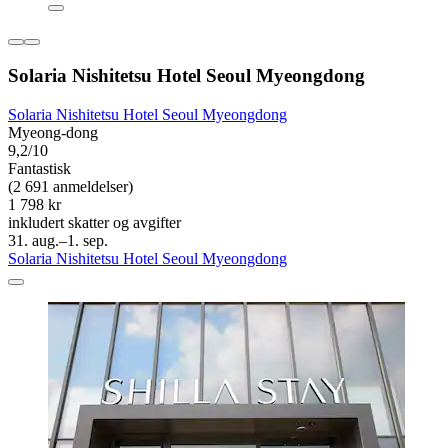
Solaria Nishitetsu Hotel Seoul Myeongdong
Solaria Nishitetsu Hotel Seoul Myeongdong
Myeong-dong
9,2/10
Fantastisk
(2 691 anmeldelser)
1 798 kr
inkludert skatter og avgifter
31. aug.–1. sep.
Solaria Nishitetsu Hotel Seoul Myeongdong