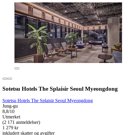
Sotetsu Hotels The Splaisir Seoul Myeongdong
Sotetsu Hotels The Splaisir Seoul Myeongdong
Jung-gu
8,8/10
Utmerket
(2 171 anmeldelser)
1 279 kr
inkludert skatter og avgifter