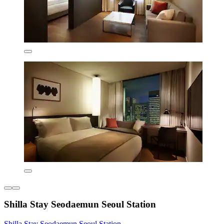
Shilla Stay Seodaemun Seoul Station
Shilla Stay Seodaemun Seoul Station