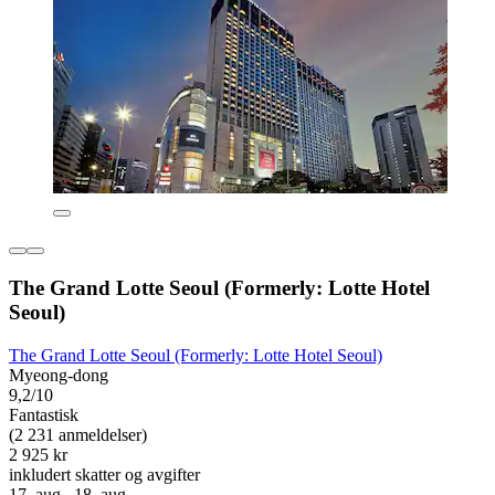
The Grand Lotte Seoul (Formerly: Lotte Hotel
Seoul)
The Grand Lotte Seoul (Formerly: Lotte Hotel Seoul)
Myeong-dong
9,2/10
Fantastisk
(2 231 anmeldelser)
2 925 kr
inkludert skatter og avgifter
17. aug.–18. aug.