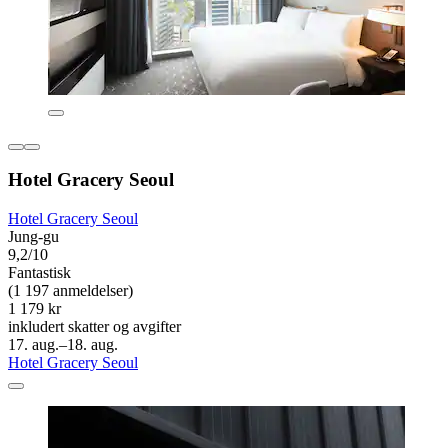
Hotel Gracery Seoul
Hotel Gracery Seoul
Jung-gu
9,2/10
Fantastisk
(1 197 anmeldelser)
1 179 kr
inkludert skatter og avgifter
17. aug.–18. aug.
Hotel Gracery Seoul