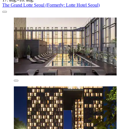
The Grand Lotte Seoul (Formerly: Lotte Hotel Seoul)