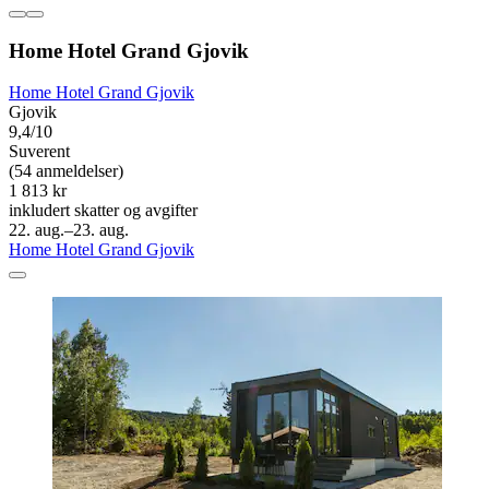
Home Hotel Grand Gjovik
Home Hotel Grand Gjovik
Gjovik
9,4/10
Suverent
(54 anmeldelser)
1 813 kr
inkludert skatter og avgifter
22. aug.–23. aug.
Home Hotel Grand Gjovik