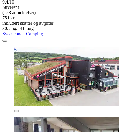
9,4/10
Suverent
(128 anmeldelser)
751 kr
inkludert skatter og avgifter
30. aug.–31. aug.
Sveastranda Camping