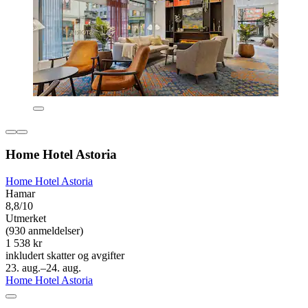
Home Hotel Astoria
Home Hotel Astoria
Hamar
8,8/10
Utmerket
(930 anmeldelser)
1 538 kr
inkludert skatter og avgifter
23. aug.–24. aug.
Home Hotel Astoria