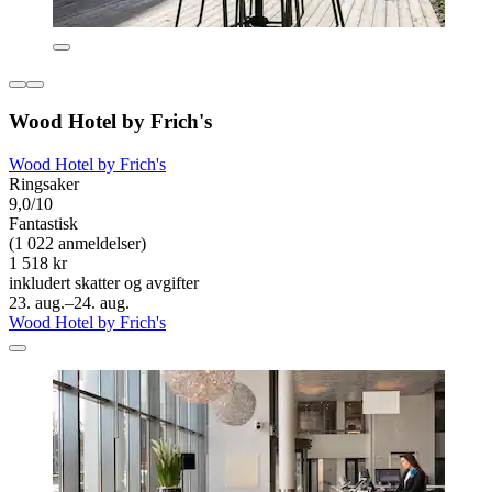
Wood Hotel by Frich's
Wood Hotel by Frich's
Ringsaker
9,0/10
Fantastisk
(1 022 anmeldelser)
1 518 kr
inkludert skatter og avgifter
23. aug.–24. aug.
Wood Hotel by Frich's