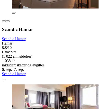
Scandic Hamar
Scandic Hamar
Hamar
8,8/10
Utmerket
(1 022 anmeldelser)
1 038 kr
inkludert skatter og avgifter
6. sep.–7. sep.
Scandic Hamar