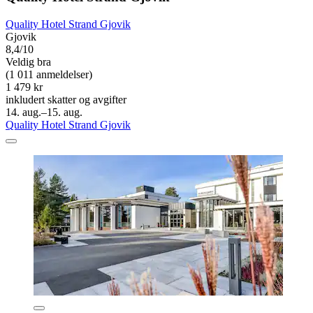
Quality Hotel Strand Gjovik
Gjovik
8,4/10
Veldig bra
(1 011 anmeldelser)
1 479 kr
inkludert skatter og avgifter
14. aug.–15. aug.
Quality Hotel Strand Gjovik