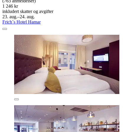
(763 anmeldelser)
1 246 kr
inkludert skatter og avgifter
23. aug.–24. aug.
Frich´s Hotel Hamar