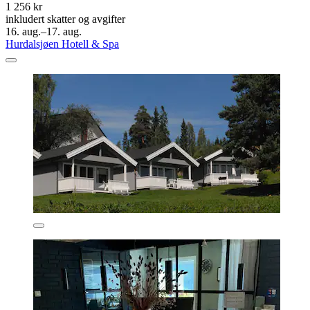
1 256 kr
inkludert skatter og avgifter
16. aug.–17. aug.
Hurdalsjøen Hotell & Spa