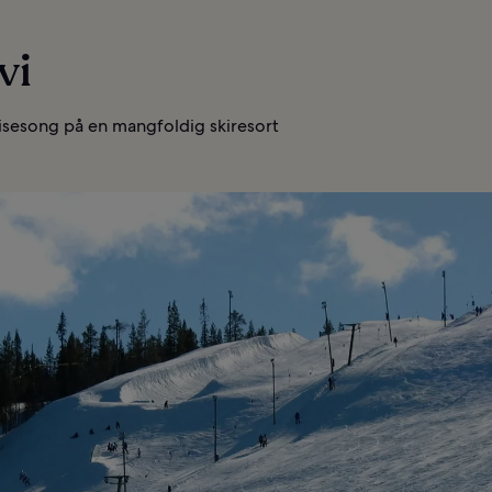
vi
kisesong på en mangfoldig skiresort