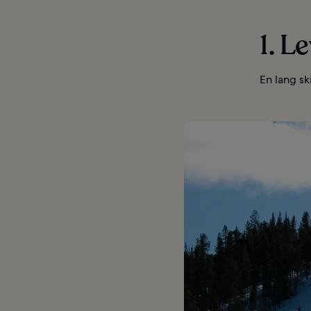
1. Le
En lang s