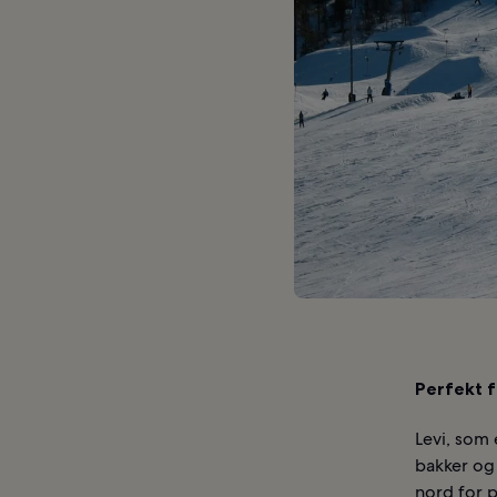
Perfekt f
Levi, som 
bakker og 
nord for p