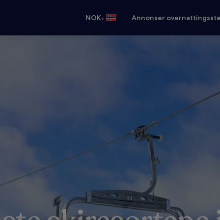
•
NOK
Annonser overnattingsste