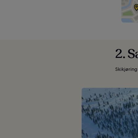
2. S
Skikjøring