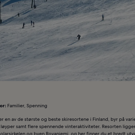
or:
Familier, Spenning
er en av de største og beste skiresortene i Finland, byr på vari
løyper samt flere spennende vinteraktiviteter. Resorten ligge
olarsirkelen og byen Rovaniemi, og her finner du et bredt utv