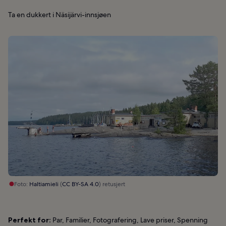
Ta en dukkert i Näsijärvi-innsjøen
Foto:
Haltiamieli
(
CC BY-SA 4.0
) retusjert
Perfekt for:
Par, Familier, Fotografering, Lave priser, Spenning