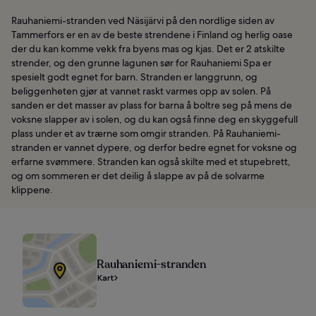
Rauhaniemi-stranden ved Näsijärvi på den nordlige siden av
Tammerfors er en av de beste strendene i Finland og herlig oase
der du kan komme vekk fra byens mas og kjas. Det er 2 atskilte
strender, og den grunne lagunen sør for Rauhaniemi Spa er
spesielt godt egnet for barn. Stranden er langgrunn, og
beliggenheten gjør at vannet raskt varmes opp av solen. På
sanden er det masser av plass for barna å boltre seg på mens de
voksne slapper av i solen, og du kan også finne deg en skyggefull
plass under et av trærne som omgir stranden. På Rauhaniemi-
stranden er vannet dypere, og derfor bedre egnet for voksne og
erfarne svømmere. Stranden kan også skilte med et stupebrett,
og om sommeren er det deilig å slappe av på de solvarme
klippene.
Rauhaniemi-stranden
Kart