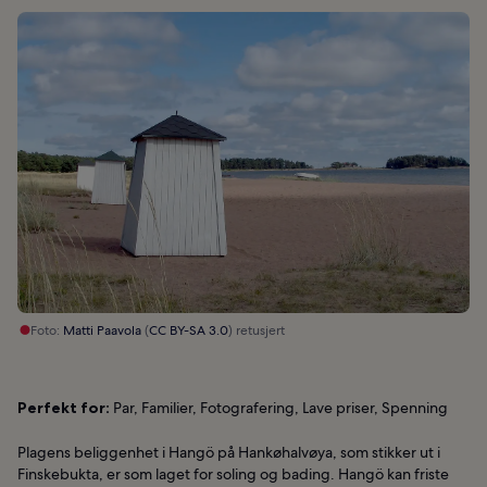
Foto:
Matti Paavola
(
CC BY-SA 3.0
) retusjert
Perfekt for:
Par, Familier, Fotografering, Lave priser, Spenning
Plagens beliggenhet i Hangö på Hankøhalvøya, som stikker ut i
Finskebukta, er som laget for soling og bading. Hangö kan friste