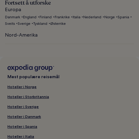
Fortsett å utforske
Europa
Danmark
England
Finland
Frankrike
Italia
Nederland
Norge
Spania
Sveits
Sverige
Tyskland
Østerrike
Nord-Amerika
Mest populære reisemål
Hoteller i Norge
Hoteller i Storbritannia
Hoteller i Sverige
Hoteller i Danmark
Hoteller i Spania
Hoteller i Italia