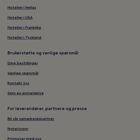
Hoteller i Hellas
Hoteller i USA
Hoteller i Frankrike
Hoteller i Tyskland
Brukerstøtte og vanlige spørsmål
Dine bestillinger
Vanlige spørsmål
Kontakt oss
Skriv en anmeldelse
For leverandører, partnere og presse
Bli vår samarbeidspartner
Nyhetsrom
Promoter med oss