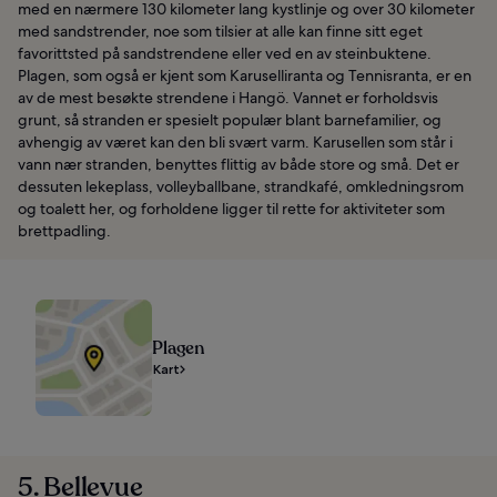
med en nærmere 130 kilometer lang kystlinje og over 30 kilometer
med sandstrender, noe som tilsier at alle kan finne sitt eget
favorittsted på sandstrendene eller ved en av steinbuktene.
Plagen, som også er kjent som Karuselliranta og Tennisranta, er en
av de mest besøkte strendene i Hangö. Vannet er forholdsvis
grunt, så stranden er spesielt populær blant barnefamilier, og
avhengig av været kan den bli svært varm. Karusellen som står i
vann nær stranden, benyttes flittig av både store og små. Det er
dessuten lekeplass, volleyballbane, strandkafé, omkledningsrom
og toalett her, og forholdene ligger til rette for aktiviteter som
brettpadling.
Plagen
Kart
5. Bellevue