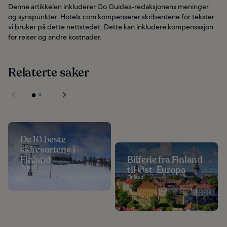
Denne artikkelen inkluderer Go Guides-redaksjonens meninger
og synspunkter. Hotels.com kompenserer skribentene for tekster
vi bruker på dette nettstedet. Dette kan inkludere kompensasjon
for reiser og andre kostnader.
Relaterte saker
De 10 beste
skiresortene i
Finland
Bilferie fra Finland
Finland
til Øst-Europa
Finland