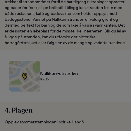
trekker til strandområdet fordi de har tilgang til treningsapparater
og baner for forskjellige ballspill. I tillegg kan stranden friste med
både restaurant, kafé og badevakter som holder oppsyn med
badegjestene. Vannet på Nallikari-stranden er veldig grunt og
dermed perfekt for barn og de som liker å vasse i vannkanten. Det
er dessuten en lekeplass for de minste like i nærheten. Blir du lei av
å ligge på stranden, kan du utforske det historiske
herregårdsmiljøet eller følge en av de mange og varierte turstiene.
Nallikari-stranden
Kart
4. Plagen
Opplev sommerstemningen i solrike Hangö