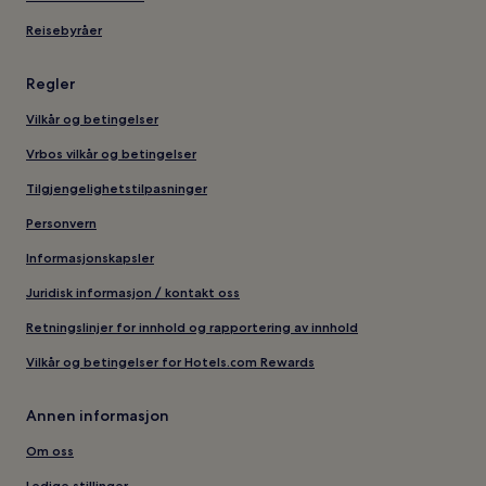
Reisebyråer
Regler
Vilkår og betingelser
Vrbos vilkår og betingelser
Tilgjengelighetstilpasninger
Personvern
Informasjonskapsler
Juridisk informasjon / kontakt oss
Retningslinjer for innhold og rapportering av innhold
Vilkår og betingelser for Hotels.com Rewards
Annen informasjon
Om oss
Ledige stillinger