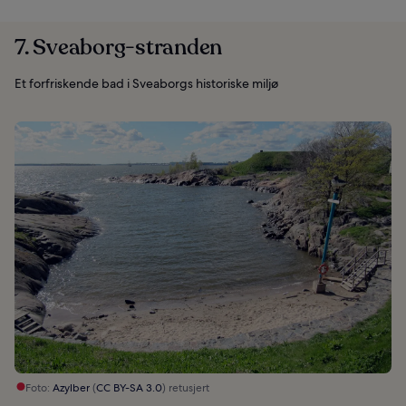
7. Sveaborg-stranden
Et forfriskende bad i Sveaborgs historiske miljø
Foto:
Azylber
(
CC BY-SA 3.0
) retusjert