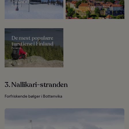
Finland
Finland
De mest populære
turstiene i Finland
Finland
3. Nallikari-stranden
Forfriskende bølger i Bottenvika