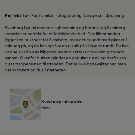
Perfekt for:
Par, Familier, Fotografering, Lave priser, Spenning
Sveaborg byr på mer enn sightseening og historie, og Sveaborg-
stranden er perfekt for et forfriskende bad. Den lille stranden
ligger i en bukt vest for Sveaborg, men det er godt med plasser å
sole seg på, og du kan også ta en piknik på klippene rundt. Du kan
slappe av på en av klippene mens du titter ut over det glitrende
vannet. Ovenfor bukten går det en populær tursti, og derfra kan
du ta trappene ned til stranden. Det er ikke badevakter her, men
det er toalett og dusj i nærheten.
Sveaborg-stranden
Kart