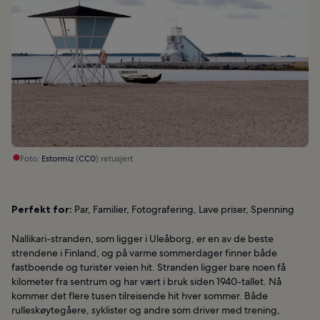
Foto:
Estormiz
(
CC0
) retusjert
Perfekt for:
Par, Familier, Fotografering, Lave priser, Spenning
Nallikari-stranden, som ligger i Uleåborg, er en av de beste
strendene i Finland, og på varme sommerdager finner både
fastboende og turister veien hit. Stranden ligger bare noen få
kilometer fra sentrum og har vært i bruk siden 1940-tallet. Nå
kommer det flere tusen tilreisende hit hver sommer. Både
rulleskøytegåere, syklister og andre som driver med trening,