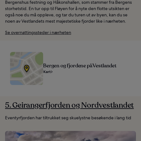
Bergenshus festning og Håkonshallen, som stammer fra Bergens
storhetstid. En tur opp til Fløyen for å nyte den flotte utsikten er
også noe du må oppleve, og tar du turen ut av byen, kan du se
noen av Vestlandets mest majestetiske fjorder like i nærheten.
Se overnattingssteder i nærheten
Bergen og fjordene på Vestlandet
Kart
5. Geirangerfjorden og Nordvestlandet
Eventyrfjorden har tiltrukket seg skuelystne besøkende i lang tid