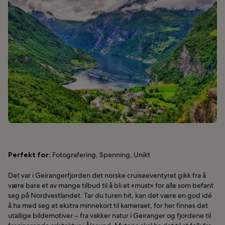
Perfekt for:
Fotografering, Spenning, Unikt
Det var i Geirangerfjorden det norske cruiseeventyret gikk fra å
være bare et av mange tilbud til å bli et «must» for alle som befant
seg på Nordvestlandet. Tar du turen hit, kan det være en god idé
å ha med seg et ekstra minnekort til kameraet, for her finnes det
utallige bildemotiver – fra vakker natur i Geiranger og fjordene til