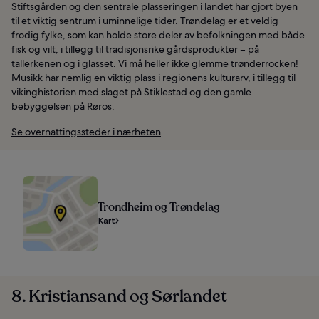
Stiftsgården og den sentrale plasseringen i landet har gjort byen
til et viktig sentrum i uminnelige tider. Trøndelag er et veldig
frodig fylke, som kan holde store deler av befolkningen med både
fisk og vilt, i tillegg til tradisjonsrike gårdsprodukter – på
tallerkenen og i glasset. Vi må heller ikke glemme trønderrocken!
Musikk har nemlig en viktig plass i regionens kulturarv, i tillegg til
vikinghistorien med slaget på Stiklestad og den gamle
bebyggelsen på Røros.
Se overnattingssteder i nærheten
Trondheim og Trøndelag
Kart
8. Kristiansand og Sørlandet