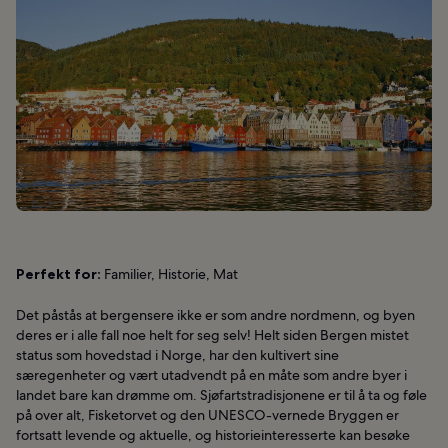
Perfekt for:
Familier, Historie, Mat
Det påstås at bergensere ikke er som andre nordmenn, og byen
deres er i alle fall noe helt for seg selv! Helt siden Bergen mistet
status som hovedstad i Norge, har den kultivert sine
særegenheter og vært utadvendt på en måte som andre byer i
landet bare kan drømme om. Sjøfartstradisjonene er til å ta og føle
på over alt, Fisketorvet og den UNESCO-vernede Bryggen er
fortsatt levende og aktuelle, og historieinteresserte kan besøke