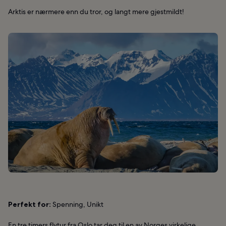
Arktis er nærmere enn du tror, og langt mere gjestmildt!
Perfekt for:
Spenning, Unikt
En tre timers flytur fra Oslo tar deg til en av Norges virkelige