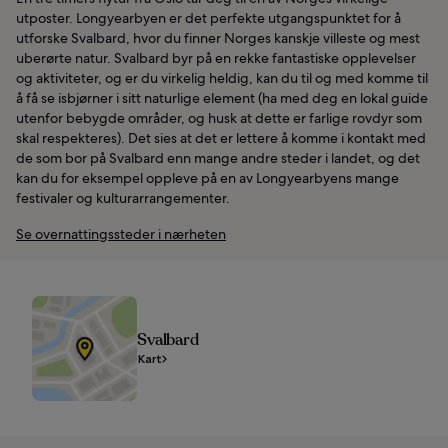
utposter. Longyearbyen er det perfekte utgangspunktet for å
utforske Svalbard, hvor du finner Norges kanskje villeste og mest
uberørte natur. Svalbard byr på en rekke fantastiske opplevelser
og aktiviteter, og er du virkelig heldig, kan du til og med komme til
å få se isbjørner i sitt naturlige element (ha med deg en lokal guide
utenfor bebygde områder, og husk at dette er farlige rovdyr som
skal respekteres). Det sies at det er lettere å komme i kontakt med
de som bor på Svalbard enn mange andre steder i landet, og det
kan du for eksempel oppleve på en av Longyearbyens mange
festivaler og kulturarrangementer.
Se overnattingssteder i nærheten
Svalbard
Kart