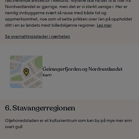
fascinerende arkitektur i Ålesund. Mytene skal ha det til at folk fra
Nordvestlandet er gjerrige, men det er vi sterkt uenige i. Her er
nemlig innbyggerne svært så rause med både tid og
oppmerksomhet, noe som vil sette prikken over i’en på oppholdet
ditt i en av landets mest billedskjønne regioner.
Les mer
Se overnattingssteder i nærheten
Geirangerfjorden og Nordvestlandet
Kart
6. Stavangerregionen
Oljehovedstaden er et kultursentrum som kan by på mye mer enn
svart gull