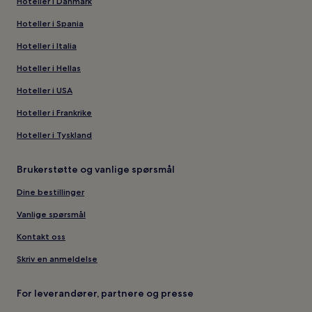
Hoteller i Danmark
Hoteller i Spania
Hoteller i Italia
Hoteller i Hellas
Hoteller i USA
Hoteller i Frankrike
Hoteller i Tyskland
Brukerstøtte og vanlige spørsmål
Dine bestillinger
Vanlige spørsmål
Kontakt oss
Skriv en anmeldelse
For leverandører, partnere og presse