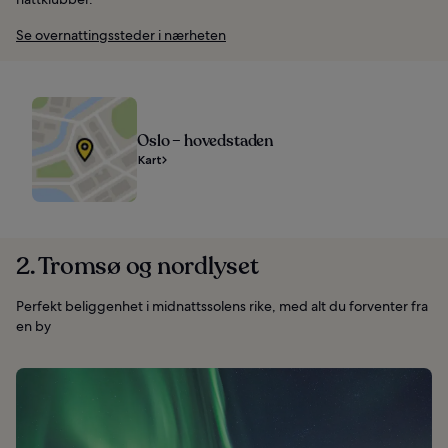
Se overnattingssteder i nærheten
Oslo – hovedstaden
Kart
2. Tromsø og nordlyset
Perfekt beliggenhet i midnattssolens rike, med alt du forventer fra
en by