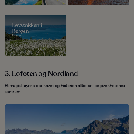
Løvstakken i
Bergen
Norge
3. Lofoten og Nordland
Et magisk øyrike der havet og historien alltid er i begivenhetenes
sentrum