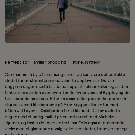
Perfekt for:
Familier, Shopping, Historie, Natteliv
Oslo har mer å by på enn mange aner, og kan være det perfekte
stedet for en storbyferie med varierte opplevelser. Du kan
begynne dagen med å ta t-banen opp til Holmenkollen og se den
fantastiske utsikten over byen, før du finner veien til Bygdøy og de
fascinerende museene. Etter en dose kultur passer det perfekt å
slappe av med litt shopping på Aker Brygge eller en tur med
båten ut til øyene i Oslofjorden for et lite bad. Du kan avslutte
dagen med et herlig måltid på en restaurant med Michelin-
stjerner, og frister det med en fest, har Oslo også et pulserende
uteliv med et glimrende utvalg av konsertsteder, trendy barer og
nattklubber.