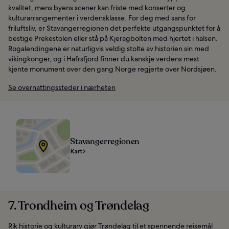
kvalitet, mens byens scener kan friste med konserter og
kulturarrangementer i verdensklasse. For deg med sans for
friluftsliv, er Stavangerregionen det perfekte utgangspunktet for å
bestige Prekestolen eller stå på Kjeragbolten med hjertet i halsen.
Rogalendingene er naturligvis veldig stolte av historien sin med
vikingkonger, og i Hafrsfjord finner du kanskje verdens mest
kjente monument over den gang Norge regjerte over Nordsjøen.
Se overnattingssteder i nærheten
Stavangerregionen
Kart
7. Trondheim og Trøndelag
Rik historie og kulturarv gjør Trøndelag til et spennende reisemål