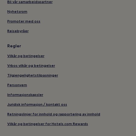
Bli vår samarbeidspartner
Nyhetsrom
Promoter med oss
Reisebyråer
Regler
Vilkår og betingelser
Vrbos vilkår og betingelser
Tilgjengelighetstilpasninger
Personvern
Informasjonskapsler
Juridisk informasjon / kontakt oss
Retningslinjer for innhold og rapportering av innhold
Vilkår og betingelser for Hotels.com Rewards