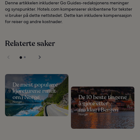
Denne artikkelen inkluderer Go Guides-redaksjonens meninger
og synspunkter. Hotels.com kompenserer skribentene for tekster
vi bruker på dette nettstedet. Dette kan inkludere kompensasjon
for reiser og andre kostnader.
Relaterte saker
De mest populære
kjøreturene rundt
om i Norge
De 10 beste tingene
Norge
å gjøre etter
middag i Bergen
Norge