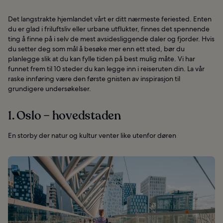
Det langstrakte hjemlandet vårt er ditt nærmeste feriested. Enten
du er glad i friluftsliv eller urbane utflukter, finnes det spennende
ting å finne på i selv de mest avsidesliggende daler og fjorder. Hvis
du setter deg som mål å besøke mer enn ett sted, bør du
planlegge slik at du kan fylle tiden på best mulig måte. Vi har
funnet frem til 10 steder du kan legge inn i reiseruten din. La vår
raske innføring være den første gnisten av inspirasjon til
grundigere undersøkelser.
1. Oslo – hovedstaden
En storby der natur og kultur venter like utenfor døren