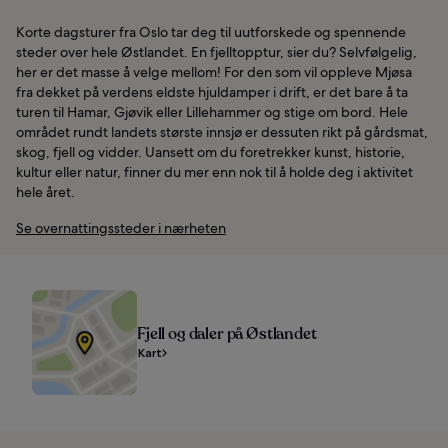
Korte dagsturer fra Oslo tar deg til uutforskede og spennende
steder over hele Østlandet. En fjelltopptur, sier du? Selvfølgelig,
her er det masse å velge mellom! For den som vil oppleve Mjøsa
fra dekket på verdens eldste hjuldamper i drift, er det bare å ta
turen til Hamar, Gjøvik eller Lillehammer og stige om bord. Hele
området rundt landets største innsjø er dessuten rikt på gårdsmat,
skog, fjell og vidder. Uansett om du foretrekker kunst, historie,
kultur eller natur, finner du mer enn nok til å holde deg i aktivitet
hele året.
Se overnattingssteder i nærheten
Fjell og daler på Østlandet
Kart