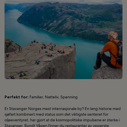
Perfekt for:
Familier, Natteliv, Spenning
Er Stavanger Norges mest internasjonale by? En lang historie med
sjøfart kombinert med status som det viktigste senteret for
oljeeventyret, har gjort at de kosmopolitiske impulsene er sterke i
Stavanger. Rundt Vågen finner du restauranter av ypperste