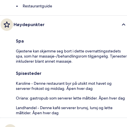
Restaurantguide
Høydepunkter
Spa
Gjestene kan skjemme seg bort i dette overnattingsstedets
spa, som har massasje-/behandlingsrom tilgjengelig. Tjenester
inkluderer blant annet massasje.
Spisesteder
Karoline - Denne restaurant byr på utsikt mot havet og
serverer frokost og middag. Åpen hver dag
Oriana: gastropub som serverer lette måltider. Åpen hver dag
Landhandel - Denne kafé serverer brunsj, lunsj og lette
måltider. Åpen hver dag