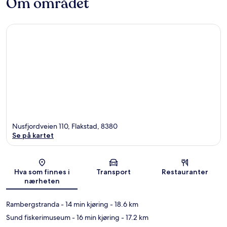
Om området
Nusfjordveien 110, Flakstad, 8380
Se på kartet
Kart
Hva som finnes i
Transport
Restauranter
nærheten
Rambergstranda
- 14 min kjøring
- 18.6 km
Sund fiskerimuseum
- 16 min kjøring
- 17.2 km