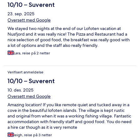
10/10 – Suverent
23. sep. 2025
Oversett med Google
We stayed two nights at the end of our Lofoten vacation at
Nusfjord and it was really nice! The Pizza and Restaurant had a
nice selection of good food, the breakfast was really good with
a lot of options and the staff also really friendly.
Lara, reise på 2 netter
Verifisert anmeldelse
10/10 – Suverent
10. des. 2025
Oversett med Google
Amazing location! If you like remote quiet and tucked away in a
cove in the beautiful lofoten islands. The village is kept rustic
and original from when it was a working fishing village. Fantastic
accommodation with friendly staff and good food. You do need
a hire car though as it is very remote
leigh, reise på 3 netter