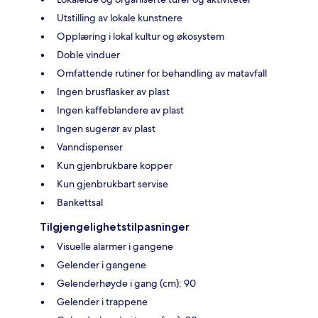
Utstilling av lokale kunstnere
Opplæring i lokal kultur og økosystem
Doble vinduer
Omfattende rutiner for behandling av matavfall
Ingen brusflasker av plast
Ingen kaffeblandere av plast
Ingen sugerør av plast
Vanndispenser
Kun gjenbrukbare kopper
Kun gjenbrukbart servise
Bankettsal
Tilgjengelighetstilpasninger
Visuelle alarmer i gangene
Gelender i gangene
Gelenderhøyde i gang (cm): 90
Gelender i trappene