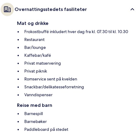
Overnattingsstedets fasiliteter
Mat og drikke
Frokostbuffé inkludert hver dag fra kl. 07.30 til kl. 10.30
Restaurant
Bar/lounge
Kaffebar/kafé
Privat matservering
Privat piknik
Romservice sent på kvelden
Snackbar/delikatesseforretning
Vanndispenser
Reise med barn
Barnespill
Barnebøker
Paddleboard på stedet