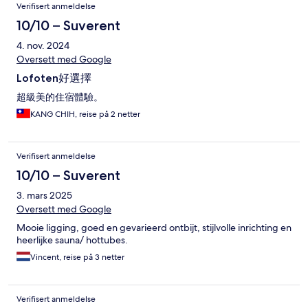
Verifisert anmeldelse
10/10 – Suverent
4. nov. 2024
Oversett med Google
Lofoten好選擇
超級美的住宿體驗。
KANG CHIH, reise på 2 netter
Verifisert anmeldelse
10/10 – Suverent
3. mars 2025
Oversett med Google
Mooie ligging, goed en gevarieerd ontbijt, stijlvolle inrichting en
heerlijke sauna/ hottubes.
Vincent, reise på 3 netter
Verifisert anmeldelse