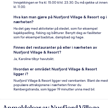
Innsjekkingen er fra kl. 15.00 til kl. 23.30. Du må sjekke ut innen
kl. 11.00.
Hva kan man gjøre på Nusfjord Village & Resort og i
nærheten?
Ha det gøy med aktiviteter på stedet, som for eksempel
kajakkpadling, fisking og båtturer. Benytt deg av fasiliteter
som for eksempel badstue, dampbad og hage.
Finnes det restauranter på eller i nærheten av
Nusfjord Village & Resort?
Ja, Karoline tilbyr havutsikt.
Hvordan er området Nusfjord Village & Resort
ligger i?
Nusfjord Village & Resort ligger ved vannkanten. Blant de mest
populære attraksjonene i nærheten finner du
Rambergstranda, som ligger 19 minutter unna med bil.
Anmeldelser