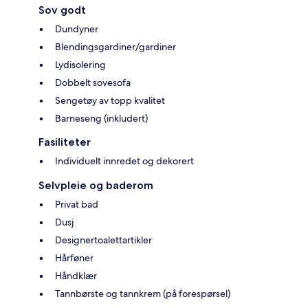
Sov godt
Dundyner
Blendingsgardiner/gardiner
Lydisolering
Dobbelt sovesofa
Sengetøy av topp kvalitet
Barneseng (inkludert)
Fasiliteter
Individuelt innredet og dekorert
Selvpleie og baderom
Privat bad
Dusj
Designertoalettartikler
Hårføner
Håndklær
Tannbørste og tannkrem (på forespørsel)