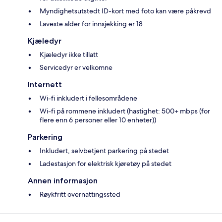
Myndighetsutstedt ID-kort med foto kan være påkrevd
Laveste alder for innsjekking er 18
Kjæledyr
Kjæledyr ikke tillatt
Servicedyr er velkomne
Internett
Wi-fi inkludert i fellesområdene
Wi-fi på rommene inkludert (hastighet: 500+ mbps (for
flere enn 6 personer eller 10 enheter))
Parkering
Inkludert, selvbetjent parkering på stedet
Ladestasjon for elektrisk kjøretøy på stedet
Annen informasjon
Røykfritt overnattingssted