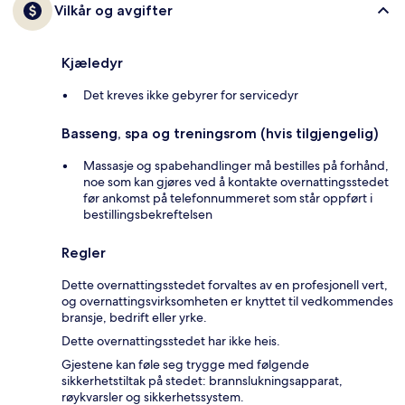
Vilkår og avgifter
Kjæledyr
Det kreves ikke gebyrer for servicedyr
Basseng, spa og treningsrom (hvis tilgjengelig)
Massasje og spabehandlinger må bestilles på forhånd,
noe som kan gjøres ved å kontakte overnattingsstedet
før ankomst på telefonnummeret som står oppført i
bestillingsbekreftelsen
Regler
Dette overnattingsstedet forvaltes av en profesjonell vert,
og overnattingsvirksomheten er knyttet til vedkommendes
bransje, bedrift eller yrke.
Dette overnattingsstedet har ikke heis.
Gjestene kan føle seg trygge med følgende
sikkerhetstiltak på stedet: brannslukningsapparat,
røykvarsler og sikkerhetssystem.