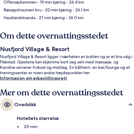
Offersøykammen
- 19 min kjøring
- 26.4 km
Røssøystraumen bru
- 20 min kjøring
- 26.1 km
Hauklandstranda
- 27 min kjøring
- 36.0 km
Om dette overnattingsstedet
Nusfjord Village & Resort
Nusfjord Village & Resort ligger i nærheten av bukten og er et bra valg i
Flakstad. Gjestene kan skjemme bort seg selv med massasje, og
Karoline serverer frokost og middag. En båthavn, en bar/lounge og et
treningssenter er noen andre høydepunkter her.
Informasjon om avbestillingsrett
Mer om dette overnattingsstedet
Overblikk
Hotellets størrelse
20 rom