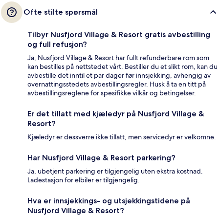
Ofte stilte spørsmål
Tilbyr Nusfjord Village & Resort gratis avbestilling
og full refusjon?
Ja, Nusfjord Village & Resort har fullt refunderbare rom som
kan bestilles på nettstedet vårt. Bestiller du et slikt rom, kan du
avbestille det inntil et par dager før innsjekking, avhengig av
overnattingsstedets avbestillingsregler. Husk å ta en titt på
avbestillingsreglene for spesifikke vilkår og betingelser.
Er det tillatt med kjæledyr på Nusfjord Village &
Resort?
Kjæledyr er dessverre ikke tillatt, men servicedyr er velkomne.
Har Nusfjord Village & Resort parkering?
Ja, ubetjent parkering er tilgjengelig uten ekstra kostnad.
Ladestasjon for elbiler er tilgjengelig.
Hva er innsjekkings- og utsjekkingstidene på
Nusfjord Village & Resort?