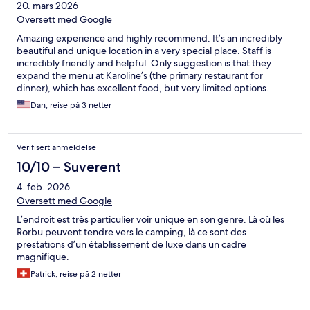
20. mars 2026
Oversett med Google
Amazing experience and highly recommend. It’s an incredibly
beautiful and unique location in a very special place. Staff is
incredibly friendly and helpful. Only suggestion is that they
expand the menu at Karoline’s (the primary restaurant for
dinner), which has excellent food, but very limited options.
Dan, reise på 3 netter
Verifisert anmeldelse
10/10 – Suverent
4. feb. 2026
Oversett med Google
L’endroit est très particulier voir unique en son genre. Là où les
Rorbu peuvent tendre vers le camping, là ce sont des
prestations d’un établissement de luxe dans un cadre
magnifique.
Patrick, reise på 2 netter