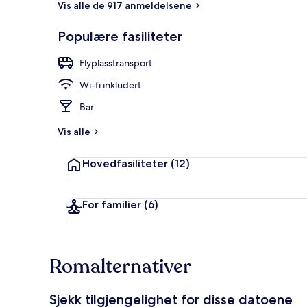
Vis alle de 917 anmeldelsene
Populære fasiliteter
Resepsjon
Flyplasstransport
Wi-fi inkludert
Bar
Vis alle
Hovedfasiliteter
(12)
For familier
(6)
Romalternativer
Sjekk tilgjengelighet for disse datoene