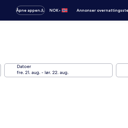
•
Åpne appen
NOK
Annonser overnattingsste
Datoer