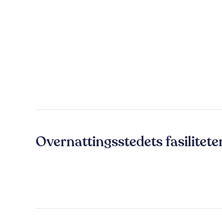
Overnattingsstedets fasilitete