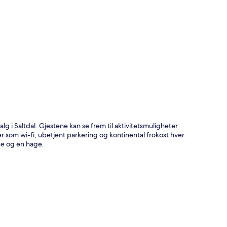
alg i Saltdal. Gjestene kan se frem til aktivitetsmuligheter
 som wi-fi, ubetjent parkering og kontinental frokost hver
sse og en hage.