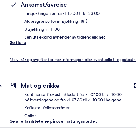
Ankomst/avreise
Innsjekkingen er fra kl. 15.00 til kl. 23.00
Aldersgrense for innsjekking: 18 år
Utsjekking kl. 11.00
Sen utsjekking avhenger av tilgjengelighet
Se flere
*Se vilkår og avgifter for mer informasjon eller eventuelle tilleggskost
r
Mat og drikke
Kontinental frokost inkludert fra kl. 07.00 til kl. 10.00
på hverdagene og fra kl. 07.30 til kl. 10.00 i helgene
Kaffe/te i fellesområdet
Griller
Se alle fasilitetene på overnattingsstedet