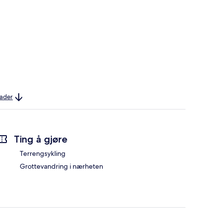
nader
Ting å gjøre
Terrengsykling
Grottevandring i nærheten