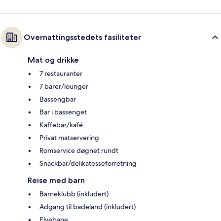
Overnattingsstedets fasiliteter
Mat og drikke
7 restauranter
7 barer/lounger
Bassengbar
Bar i bassenget
Kaffebar/kafé
Privat matservering
Romservice døgnet rundt
Snackbar/delikatesseforretning
Reise med barn
Barneklubb (inkludert)
Adgang til badeland (inkludert)
Elvebane