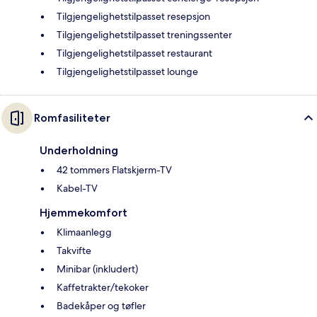
Tilgjengelighetstilpasset resepsjon
Tilgjengelighetstilpasset treningssenter
Tilgjengelighetstilpasset restaurant
Tilgjengelighetstilpasset lounge
Romfasiliteter
Underholdning
42 tommers Flatskjerm-TV
Kabel-TV
Hjemmekomfort
Klimaanlegg
Takvifte
Minibar (inkludert)
Kaffetrakter/tekoker
Badekåper og tøfler