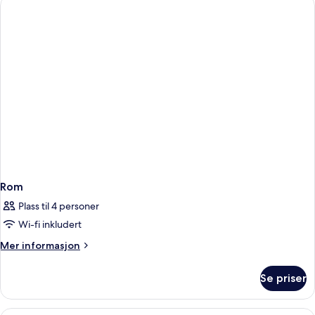
Rom
Plass til 4 personer
Wi-fi inkludert
Mer
Mer informasjon
informasjon
om
Se priser
Rom