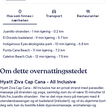
Kart
Hva som finnes i
Transport
Restauranter
nærheten
Juanillo-stranden
- 1 min kjøring
- 0.2 km
El Dorado badeland
- 9 min kjøring
- 5.7 km
Indigenous Eyes økologiske park
- 10 min kjøring
- 6.8 km
Punta Cana Beach
- 11 min kjøring
- 7.2 km
Caleton Beach Club
- 12 min kjøring
- 7.5 km
Om dette overnattingsstedet
Hyatt Ziva Cap Cana - All Inclusive
Hyatt Ziva Cap Cana - All Inclusive har en privat strand med parasoller,
massasje på stranden og yoga, samtidig som du vil være 15 minutter til
fots fra Juanillo-stranden . Her er det mye moro på menyen med 4
utendørsbassenger og et badeland (inkludert), og vil du skjemme bort
deg selv, kan du bestille både dypvevsmassasje, aromaterapi og