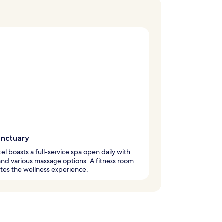
anctuary
tel boasts a full-service spa open daily with
 and various massage options. A fitness room
tes the wellness experience.