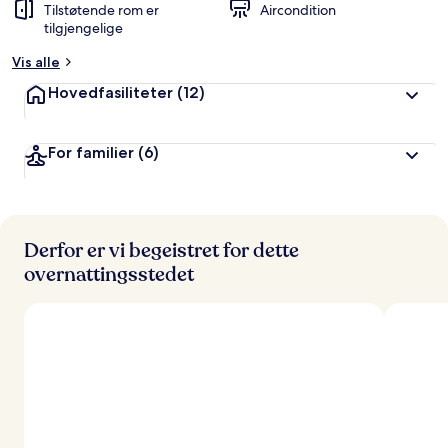
Tilstøtende rom er
Aircondition
tilgjengelige
Vis alle
Hovedfasiliteter
(12)
For familier
(6)
Derfor er vi begeistret for dette
overnattingsstedet