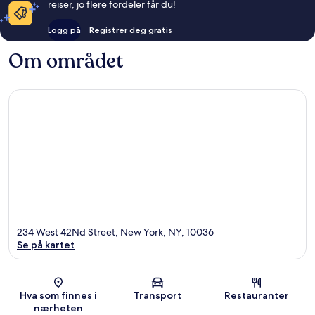
reiser, jo flere fordeler får du!
Logg på
Registrer deg gratis
Om området
234 West 42Nd Street, New York, NY, 10036
Se på kartet
Kart
Hva som finnes i
Transport
Restauranter
nærheten