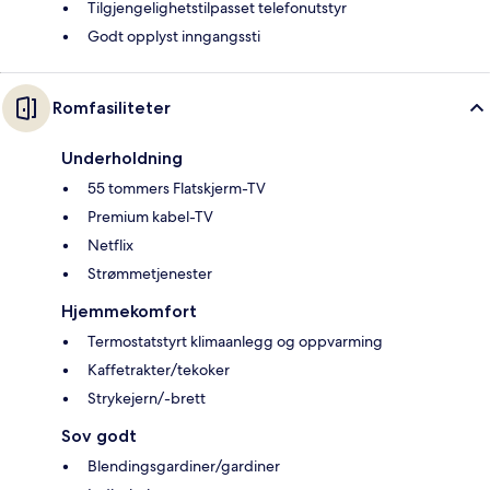
Tilgjengelighetstilpasset telefonutstyr
Godt opplyst inngangssti
Romfasiliteter
Underholdning
55 tommers Flatskjerm-TV
Premium kabel-TV
Netflix
Strømmetjenester
Hjemmekomfort
Termostatstyrt klimaanlegg og oppvarming
Kaffetrakter/tekoker
Strykejern/-brett
Sov godt
Blendingsgardiner/gardiner