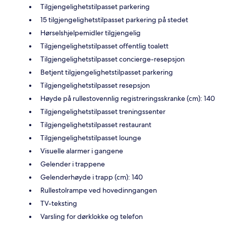
Tilgjengelighetstilpasset parkering
15 tilgjengelighetstilpasset parkering på stedet
Hørselshjelpemidler tilgjengelig
Tilgjengelighetstilpasset offentlig toalett
Tilgjengelighetstilpasset concierge-resepsjon
Betjent tilgjengelighetstilpasset parkering
Tilgjengelighetstilpasset resepsjon
Høyde på rullestovennlig registreringsskranke (cm): 140
Tilgjengelighetstilpasset treningssenter
Tilgjengelighetstilpasset restaurant
Tilgjengelighetstilpasset lounge
Visuelle alarmer i gangene
Gelender i trappene
Gelenderhøyde i trapp (cm): 140
Rullestolrampe ved hovedinngangen
TV-teksting
Varsling for dørklokke og telefon