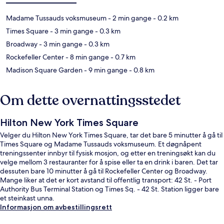
Madame Tussauds voksmuseum
- 2 min gange
- 0.2 km
Times Square
- 3 min gange
- 0.3 km
Broadway
- 3 min gange
- 0.3 km
Rockefeller Center
- 8 min gange
- 0.7 km
Madison Square Garden
- 9 min gange
- 0.8 km
Om dette overnattingsstedet
Hilton New York Times Square
Velger du Hilton New York Times Square, tar det bare 5 minutter å gå til
Times Square og Madame Tussauds voksmuseum. Et døgnåpent
treningssenter innbyr til fysisk mosjon, og etter en treningsøkt kan du
velge mellom 3 restauranter for å spise eller ta en drink i baren. Det tar
dessuten bare 10 minutter å gå til Rockefeller Center og Broadway.
Mange liker at det er kort avstand til offentlig transport: 42 St. - Port
Authority Bus Terminal Station og Times Sq. - 42 St. Station ligger bare
et steinkast unna.
Informasjon om avbestillingsrett