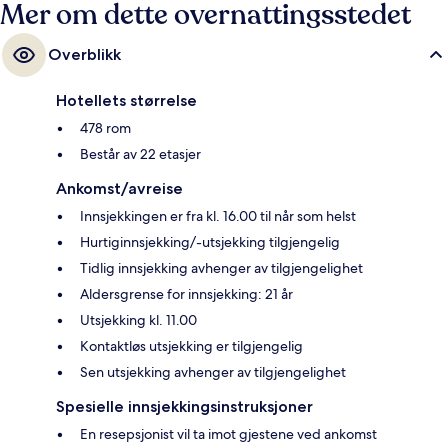
Mer om dette overnattingsstedet
Overblikk
Hotellets størrelse
478 rom
Består av 22 etasjer
Ankomst/avreise
Innsjekkingen er fra kl. 16.00 til når som helst
Hurtiginnsjekking/-utsjekking tilgjengelig
Tidlig innsjekking avhenger av tilgjengelighet
Aldersgrense for innsjekking: 21 år
Utsjekking kl. 11.00
Kontaktløs utsjekking er tilgjengelig
Sen utsjekking avhenger av tilgjengelighet
Spesielle innsjekkingsinstruksjoner
En resepsjonist vil ta imot gjestene ved ankomst