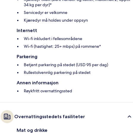
34 kg per dyr)*
Servicedyr er velkomne
Kjæredyr må holdes under oppsyn
Internett
Wi-fi inkludert i fellesområdene
Wi-fi (hastighet: 25+ mbps) på rommene*
Parkering
Betjent parkering på stedet (USD 95 per dag)
Rullestolvennlig parkering på stedet
Annen informasjon
Røykfritt overnattingssted
Overnattingsstedets fasiliteter
Mat og drikke