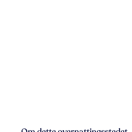
Om dette overnattingsstedet