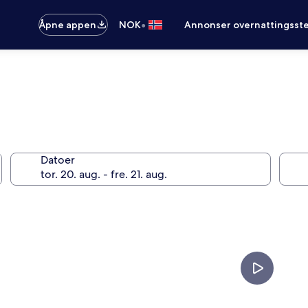
•
Åpne appen
NOK
Annonser overnattingsste
Datoer