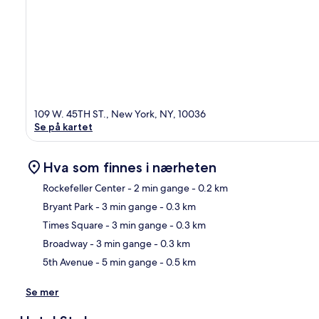
109 W. 45TH ST., New York, NY, 10036
Se på kartet
Hva som finnes i nærheten
Rockefeller Center
- 2 min gange
- 0.2 km
Bryant Park
- 3 min gange
- 0.3 km
Kart
Times Square
- 3 min gange
- 0.3 km
Broadway
- 3 min gange
- 0.3 km
5th Avenue
- 5 min gange
- 0.5 km
Se mer