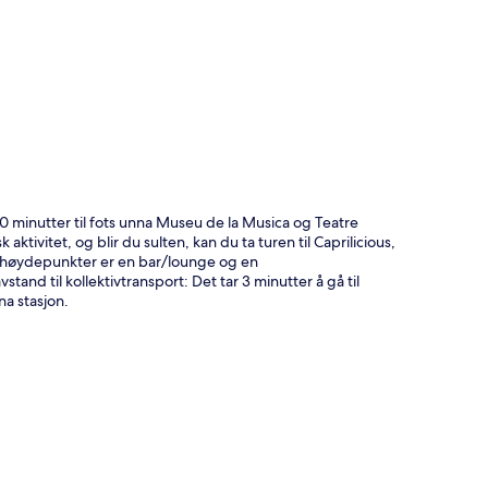
10 minutter til fots unna Museu de la Musica og Teatre
aktivitet, og blir du sulten, kan du ta turen til Caprilicious,
e høydepunkter er en bar/lounge og en
tand til kollektivtransport: Det tar 3 minutter å gå til
na stasjon.