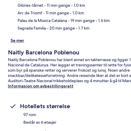
Glòries-tårnet
- 11 min gange
- 1.0 km
Kart
Arc de Triomf
- 11 min gange
- 1.0 km
Palau de la Música Catalana
- 19 min gange
- 1.6 km
Sagrada Familia
- 20 min gange
- 1.7 km
Se mer
Naitly Barcelona Poblenou
Naitly Barcelona Poblenou har blant annet en takterrasse og ligger 
Nacional de Catalunya. Her legger et treningssenter til rette for fysisk 
som byr på spanske retter og serverer frokost og lunsj. Noen andr
snackbar/delikatesseforretning. Andre reisende liker at det er kort avs
Auditori-Teatre Nacional trikkeholdeplass og 4 minutter å gå til Mari
Informasjon om avbestillingsrett
Hotellets størrelse
97 rom
Består av 6 etasjer