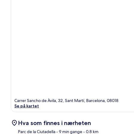
Carrer Sancho de Àvila, 32, Sant Martí, Barcelona, 08018
Se på kartet
Hva som finnes i nærheten
Parc de la Ciutadella
- 9 min gange
- 0.8 km