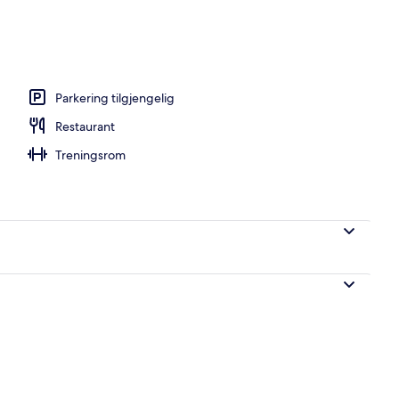
o
Parkering tilgjengelig
Restaurant
Treningsrom