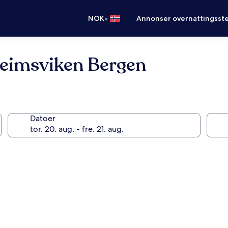
•
NOK
Annonser overnattingsste
heimsviken Bergen
Datoer